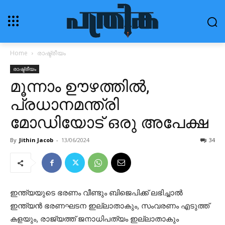
Home
രാഷ്ട്രീയം
രാഷ്ട്രീയം
മൂന്നാം ഊഴത്തിൽ,
പ്രധാനമന്ത്രി
മോഡിയോട് ഒരു അപേക്ഷ
By
Jithin Jacob
-
13/06/2024
34
ഇന്ത്യയുടെ ഭരണം വീണ്ടും ബിജെപിക്ക്‌ ലഭിച്ചാൽ
ഇന്ത്യൻ ഭരണഘടന ഇല്ലാതാകും, സംവരണം എടുത്ത്
കളയും, രാജ്യത്ത് ജനാധിപത്യം ഇല്ലാതാകും