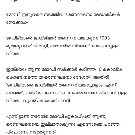
മോഡി ഇതുവരെ നടത്തിയ ഭരണഘടനാ ഭേദഗതികൾ
നോക്കാം:-
ജഡ്ജിമാരെ ജഡ്ജിമാർ തന്നെ നിയമിക്കുന്ന 1993
മുതലുള്ള രീതി മാറ്റി, പഴയ രീതിയിലേക്ക് പോകാനുള്ള
നിയമം.
ഇത്രയും ആണ് മോഡി സർക്കാർ കഴിഞ്ഞ 10 കൊല്ലം
കൊണ്ട് നടത്തിയ ഭരണഘടനാ ഭേദഗതി. അതിൽ
‘ജഡ്ജിമാരെ ജഡ്ജിമാർ തന്നെ നിയമിച്ചോളാം’ എന്ന്
പറഞ്ഞ് കൊളീജിയം സംവിധാനം അവസാനിപ്പിക്കാൻ ഉള്ള
നിയമം സുപ്രീം കോടതി തള്ളി.
എന്നിട്ടാണ് നരേന്ദ്ര മോഡി ഏകാധിപതി ആണ്,
ഭരണഘടനയെ ഇല്ലാതാകുന്നു എന്നൊക്കെ പറഞ്ഞ്
പ്രചരണം നടത്തുന്നത്.