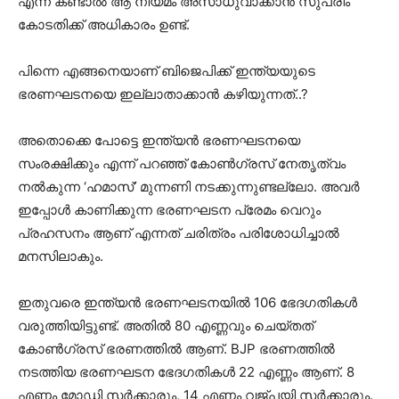
എന്ന് കണ്ടാൽ ആ നിയമം അസാധുവാക്കാൻ സുപ്രീം
കോടതിക്ക് അധികാരം ഉണ്ട്.
പിന്നെ എങ്ങനെയാണ് ബിജെപിക്ക് ഇന്ത്യയുടെ
ഭരണഘടനയെ ഇല്ലാതാക്കാൻ കഴിയുന്നത്..?
അതൊക്കെ പോട്ടെ ഇന്ത്യൻ ഭരണഘടനയെ
സംരക്ഷിക്കും എന്ന് പറഞ്ഞ് കോൺഗ്രസ്‌ നേതൃത്വം
നൽകുന്ന ‘ഹമാസ്’ മുന്നണി നടക്കുന്നുണ്ടല്ലോ. അവർ
ഇപ്പോൾ കാണിക്കുന്ന ഭരണഘടന പ്രേമം വെറും
പ്രഹസനം ആണ് എന്നത് ചരിത്രം പരിശോധിച്ചാൽ
മനസിലാകും.
ഇതുവരെ ഇന്ത്യൻ ഭരണഘടനയിൽ 106 ഭേദഗതികൾ
വരുത്തിയിട്ടുണ്ട്. അതിൽ 80 എണ്ണവും ചെയ്തത്
കോൺഗ്രസ്‌ ഭരണത്തിൽ ആണ്. BJP ഭരണത്തിൽ
നടത്തിയ ഭരണഘടന ഭേദഗതികൾ 22 എണ്ണം ആണ്. 8
എണ്ണം മോഡി സർക്കാരും, 14 എണ്ണം വജ്പയി സർക്കാരും.