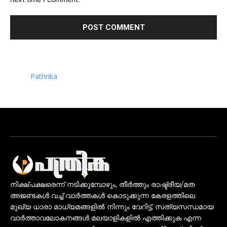
Pathrika
നിക്ഷ്പക്ഷരെന്ന് നടിക്കുമ്പോഴും, തീർത്തും രാഷ്ട്രീയ/മത
അജണ്ടകൾ വച്ച് വാർത്തകൾ കൊടുക്കുന്ന കേരളത്തിലെ
മുഖ്യ ധാരാ മാധ്യമങ്ങളിൽ നിന്നും വേറിട്ട്, സത്യസന്ധമായ
വാർത്താവലോകനങ്ങൾ മലയാളികളിൽ എത്തിക്കുക എന്ന