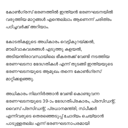
കോൺഗ്രസ്‌ ഭരണത്തിൽ ഇന്ത്യൻ ഭരണഘടനയിൽ
വരുത്തിയ മാറ്റങ്ങൾ എന്തെല്ലാം ആണെന്ന് ചരിത്രം
പഠിച്ചവർക്ക്‌ അറിയാം.
കോടതികളുടെ അധികാരം വെട്ടികുറയ്ക്കൽ,
മൗലിവാകവശങ്ങൾ എടുത്തു കളയൽ,
അടിയന്തിരാവസ്ഥയിലെ ഭീകരതക്ക്‌ വേണ്ടി നടത്തിയ
ഭരണഘടനാ ഭേദഗതികൾ എന്ന് തുടങ്ങി ഇന്ത്യയുടെ
ഭരണഘടനയുടെ ആമുഖം തന്നെ കോൺഗ്രസ്‌
മാറ്റിക്കളഞ്ഞു.
അധികാരം നിലനിർത്താൻ വേണ്ടി കൊണ്ടുവന്ന
ഭരണഘടനയുടെ 39-ാം ഭേദഗതിപ്രകാരം, പ്രസിഡന്റ്,
വൈസ് പ്രസിഡന്റ്, പ്രധാനമന്ത്രി, സ്പീക്കര്‍
എന്നിവരുടെ തെരഞ്ഞെടുപ്പ് ചോദ്യം ചെയ്യാന്‍
പാടുള്ളതല്ല എന്ന് ഭരണഘടനാപരമായി