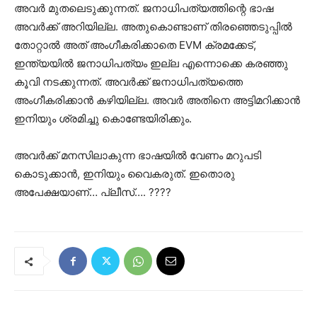
അവർ മുതലെടുക്കുന്നത്. ജനാധിപത്യത്തിന്റെ ഭാഷ
അവർക്ക് അറിയില്ല. അതുകൊണ്ടാണ് തിരഞ്ഞെടുപ്പിൽ
തോറ്റാൽ അത് അംഗീകരിക്കാതെ EVM ക്രമക്കേട്,
ഇന്ത്യയിൽ ജനാധിപത്യം ഇല്ല എന്നൊക്കെ കരഞ്ഞു
കൂവി നടക്കുന്നത്. അവർക്ക് ജനാധിപത്യത്തെ
അംഗീകരിക്കാൻ കഴിയില്ല. അവർ അതിനെ അട്ടിമറിക്കാൻ
ഇനിയും ശ്രമിച്ചു കൊണ്ടേയിരിക്കും.
അവർക്ക് മനസിലാകുന്ന ഭാഷയിൽ വേണം മറുപടി
കൊടുക്കാൻ, ഇനിയും വൈകരുത്. ഇതൊരു
അപേക്ഷയാണ്… പ്ലീസ്…. ????