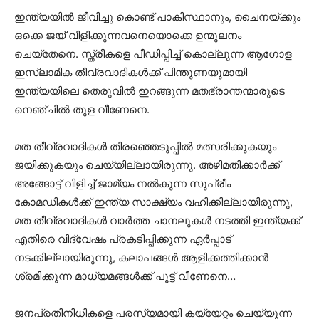
ഇന്ത്യയിൽ ജീവിച്ചു കൊണ്ട് പാകിസ്ഥാനും, ചൈനയ്ക്കും
ഒക്കെ ജയ് വിളിക്കുന്നവനെയൊക്കെ ഉന്മൂലനം
ചെയ്തേനെ. സ്ത്രീകളെ പീഡിപ്പിച്ച് കൊല്ലുന്ന ആഗോള
ഇസ്ലാമിക തീവ്രവാദികൾക്ക് പിന്തുണയുമായി
ഇന്ത്യയിലെ തെരുവിൽ ഇറങ്ങുന്ന മതഭ്രാന്തന്മാരുടെ
നെഞ്ചിൽ തുള വീണേനെ.
മത തീവ്രവാദികൾ തിരഞ്ഞെടുപ്പിൽ മത്സരിക്കുകയും
ജയിക്കുകയും ചെയ്യില്ലായിരുന്നു. അഴിമതിക്കാർക്ക്
അങ്ങോട്ട് വിളിച്ച് ജാമ്യം നൽകുന്ന സുപ്രീം
കോമഡികൾക്ക്‌ ഇന്ത്യ സാക്ഷ്യം വഹിക്കില്ലായിരുന്നു,
മത തീവ്രവാദികൾ വാർത്ത ചാനലുകൾ നടത്തി ഇന്ത്യക്ക്
എതിരെ വിദ്വേഷം പ്രകടിപ്പിക്കുന്ന ഏർപ്പാട്
നടക്കില്ലായിരുന്നു, കലാപങ്ങൾ ആളിക്കത്തിക്കാൻ
ശ്രമിക്കുന്ന മാധ്യമങ്ങൾക്ക്‌ പൂട്ട് വീണേനെ…
ജനപ്രതിനിധികളെ പരസ്യമായി കയ്യേറ്റം ചെയ്യുന്ന