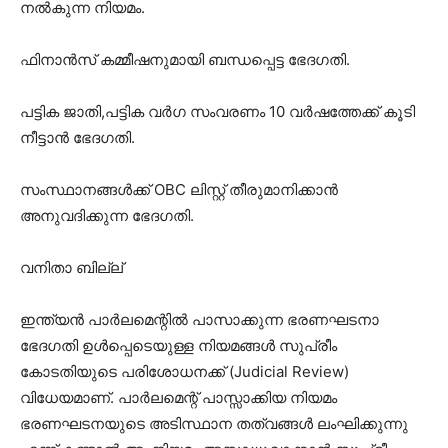
നൽകുന്ന നിയമം.
ഫിനാൻസ് കമ്മീഷനുമായി ബന്ധപ്പെട്ട ഭേദഗതി.
പട്ടിക ജാതി,പട്ടിക വർഗ സംവരണം 10 വർഷത്തേക്ക് കൂടി
നീട്ടാൻ ഭേദഗതി.
സംസ്ഥാനങ്ങൾക്ക് OBC ലിസ്റ്റ് തീരുമാനിക്കാൻ
അനുവദിക്കുന്ന ഭേദഗതി.
വനിതാ ബില്ല്
ഇന്ത്യൻ പാർലമെന്റിൽ പാസാക്കുന്ന ഭരണഘടനാ
ഭേദഗതി ഉൾപ്പെടെയുള്ള നിയമങ്ങൾ സുപ്രീം
കോടതിയുടെ പരിശോധനക്ക്‌ (Judicial Review)
വിധേയമാണ്. പാർലമെന്റ് പാസ്സാക്കിയ നിയമം
ഭരണഘടനയുടെ അടിസ്ഥാന തത്വങ്ങൾ ലംഘിക്കുന്നു