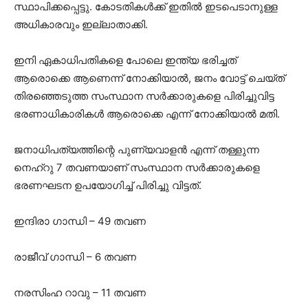
സ്ഥാപിക്കപ്പെട്ടു. കോടതികള്‍ക്ക് ഇതില്‍ ഇടപെടാനുള്ള
അധികാരവും ഇല്ലാതാക്കി.
ഇനി ഏകാധിപതികളെ പോലെ ഇന്ത്യ ഭരിച്ചത്
ആരൊക്കെ ആണെന്ന് നോക്കിയാൽ, ജനം വോട്ട് ചെയ്ത്
തിരഞ്ഞെടുത്ത സംസ്ഥാന സർക്കാരുകളെ പിരിച്ചുവിട്ട
ഭരണാധികാരികൾ ആരൊക്കെ എന്ന് നോക്കിയാൽ മതി.
ജനാധിപത്യത്തിന്റെ പുണ്യവാളൻ എന്ന് തള്ളുന്ന
നെഹ്‌റു 7 തവണയാണ് സംസ്ഥാന സർക്കാരുകളെ
ഭരണഘടന ഉപയോഗിച്ച് പിരിച്ചു വിട്ടത്.
ഇന്ദിരാ ഗാന്ധി – 49 തവണ
രാജീവ്‌ ഗാന്ധി – 6 തവണ
നരസിംഹ റാവു – 11 തവണ