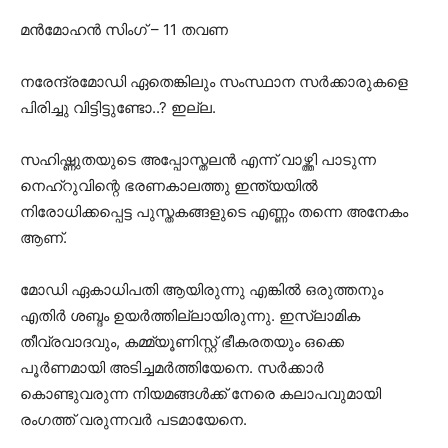
മൻമോഹൻ സിംഗ് – 11 തവണ
നരേന്ദ്രമോഡി ഏതെങ്കിലും സംസ്ഥാന സർക്കാരുകളെ
പിരിച്ചു വിട്ടിട്ടുണ്ടോ..? ഇല്ല.
സഹിഷ്ണുതയുടെ അപ്പോസ്തലൻ എന്ന് വാഴ്ത്തി പാടുന്ന
നെഹ്‌റുവിന്റെ ഭരണകാലത്തു ഇന്ത്യയിൽ
നിരോധിക്കപ്പെട്ട പുസ്തകങ്ങളുടെ എണ്ണം തന്നെ അനേകം
ആണ്.
മോഡി ഏകാധിപതി ആയിരുന്നു എങ്കിൽ ഒരുത്തനും
എതിർ ശബ്ദം ഉയർത്തില്ലായിരുന്നു. ഇസ്ലാമിക
തീവ്രവാദവും, കമ്മ്യൂണിസ്റ്റ്‌ ഭീകരതയും ഒക്കെ
പൂർണമായി അടിച്ചമർത്തിയേനെ. സർക്കാർ
കൊണ്ടുവരുന്ന നിയമങ്ങൾക്ക് നേരെ കലാപവുമായി
രംഗത്ത് വരുന്നവർ പടമായേനെ.