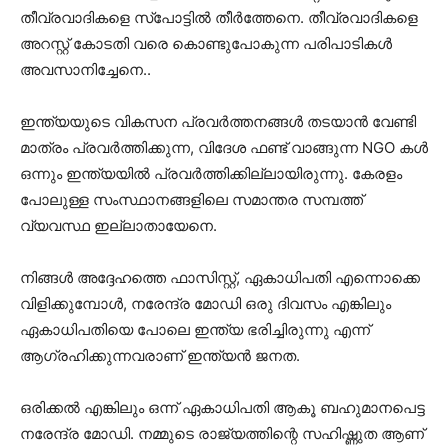
തീവ്രവാദികളെ സ്പോട്ടിൽ തീർത്തേനെ. തീവ്രവാദികളെ
അറസ്റ്റ് കോടതി വരെ കൊണ്ടുപോകുന്ന പരിപാടികൾ
അവസാനിച്ചേനെ..
ഇന്ത്യയുടെ വികസന പ്രവർത്തനങ്ങൾ തടയാൻ വേണ്ടി
മാത്രം പ്രവർത്തിക്കുന്ന, വിദേശ ഫണ്ട്‌ വാങ്ങുന്ന NGO കൾ
ഒന്നും ഇന്ത്യയിൽ പ്രവർത്തിക്കില്ലായിരുന്നു. കേരളം
പോലുള്ള സംസ്ഥാനങ്ങളിലെ സമാന്തര സമ്പത്ത്
വ്യവസ്ഥ ഇല്ലാതായേനെ.
നിങ്ങൾ അദ്ദേഹത്തെ ഫാസിസ്റ്റ്, ഏകാധിപതി എന്നൊക്കെ
വിളിക്കുമ്പോൾ, നരേന്ദ്ര മോഡി ഒരു ദിവസം എങ്കിലും
ഏകാധിപതിയെ പോലെ ഇന്ത്യ ഭരിച്ചിരുന്നു എന്ന്
ആഗ്രഹിക്കുന്നവരാണ് ഇന്ത്യൻ ജനത.
ഒരിക്കൽ എങ്കിലും ഒന്ന് ഏകാധിപതി ആകൂ ബഹുമാനപെട്ട
നരേന്ദ്ര മോഡി. നമ്മുടെ രാജ്യത്തിന്റെ സഹിഷ്ണുത ആണ്