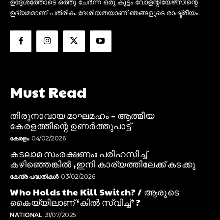
ഉദ്ദേശത്തോടെ ഒത്തു ചേർന്ന ഒരു കൂട്ടം വോളന്റിയേഴ്‌സിന്റെ
ഉദ്യമമാണ് പത്രിക. ദേശീയതയാണ് ഞങ്ങളുടെ രാഷ്ട്രീയം.
Must Read
തിരുനാവായ മാഘമഹം – ആത്മീയ
കേരളത്തിന്റെ ഉണർത്തുപാട്ട്
കേരളം
04/02/2026
കടലാമ സംരക്ഷണം: പരിഹസിച്ച്
കഴിഞ്ഞെങ്കിൽ ,ഇനി കാര്യത്തിലേക്ക് കടക്കു
കേന്ദ്ര പദ്ധതികൾ
03/02/2026
Who Holds the Kill Switch? / ആരുടെ
കൈയ്യിലാണ് ‘കിൽ സ്വിച്ച്’ ?
NATIONAL
31/07/2025