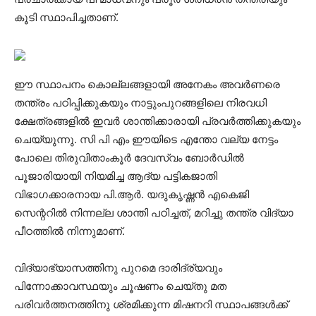
കൂടി സ്ഥാപിച്ചതാണ്.
ഈ സ്ഥാപനം കൊല്ലങ്ങളായി അനേകം അവർണരെ
തന്ത്രം പഠിപ്പിക്കുകയും നാട്ടുംപുറങ്ങളിലെ നിരവധി
ക്ഷേത്രങ്ങളിൽ ഇവർ ശാന്തിക്കാരായി പ്രവർത്തിക്കുകയും
ചെയ്യുന്നു. സി പി എം ഈയിടെ എന്തോ വല്യ നേട്ടം
പോലെ തിരുവിതാംകൂര്‍ ദേവസ്വം ബോര്‍ഡില്‍
പൂജാരിയായി നിയമിച്ച ആദ്യ പട്ടികജാതി
വിഭാഗക്കാരനായ പി.ആര്‍. യദുകൃഷ്ണന്‍ എകെജി
സെന്ററിൽ നിന്നല്ല ശാന്തി പഠിച്ചത്, മറിച്ചു തന്ത്ര വിദ്യാ
പീഠത്തിൽ നിന്നുമാണ്.
വിദ്യാഭ്യാസത്തിനു പുറമെ ദാരിദ്ര്യവും
പിന്നോക്കാവസ്ഥയും ചൂഷണം ചെയ്തു മത
പരിവർത്തനത്തിനു ശ്രമിക്കുന്ന മിഷനറി സ്ഥാപങ്ങൾക്ക്