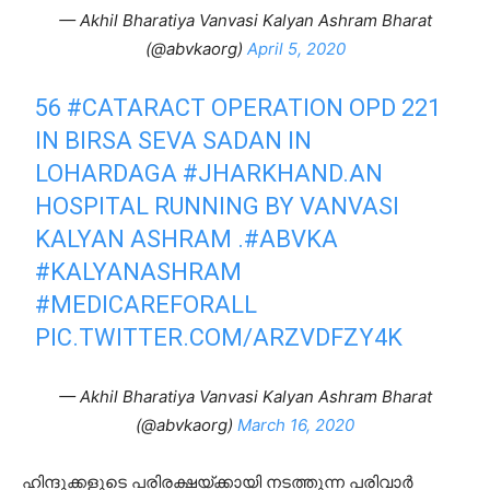
— Akhil Bharatiya Vanvasi Kalyan Ashram Bharat
(@abvkaorg)
April 5, 2020
56
#CATARACT
OPERATION OPD 221
IN BIRSA SEVA SADAN IN
LOHARDAGA
#JHARKHAND
.AN
HOSPITAL RUNNING BY VANVASI
KALYAN ASHRAM .
#ABVKA
#KALYANASHRAM
#MEDICAREFORALL
PIC.TWITTER.COM/ARZVDFZY4K
— Akhil Bharatiya Vanvasi Kalyan Ashram Bharat
(@abvkaorg)
March 16, 2020
ഹിന്ദുക്കളുടെ പരിരക്ഷയ്ക്കായി നടത്തുന്ന പരിവാർ