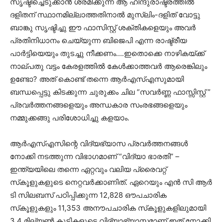
സൃഷ്ടിച്ചെടുക്കാൻ ശ്രമിക്കുന്ന ആ ഹിന്ദുരാഷ്ട്രത്തിൽ
ദളിതന് സ്ഥാനമില്ലാത്തതിനാൽ മുസ്‌ലിം-ദളിത് വോട്ടു
ബാങ്കു സൃഷ്ടിച്ചു ഈ ഫാസിസ്റ്റ് ശക്തികളെയും അവർ
പ്രതിനിധാനം ചെയ്യുന്ന ബിജെപി എന്ന രാഷ്ട്രീയ
പാർട്ടിയെയും തുടച്ചു നീക്കണം….ഇതൊക്കെ നാഴികയ്ക്ക്
നാല്പതു വട്ടം കേരളത്തിൽ കേൾക്കാത്തവർ ആരെങ്കിലും
ഉണ്ടോ? അത് കൊണ്ട് തന്നെ ആർഎസ്എസുമായി
ബന്ധപ്പെട്ടു കിടക്കുന്ന ചുരുക്കം ചില “സവർണ്ണ ഫാസ്സിസ്റ്റ് ”
പ്രവർത്തനങ്ങളെയും അന്ധകാര സംരഭങ്ങളെയും
നമ്മുക്കങ്ങു പരിശോധിച്ചു കളയാം.
ആർഎസ്എസിന്റെ വിദ്യഭ്യാസ പ്രവർത്തനങ്ങൾ
നോക്കി നടത്തുന്ന വിഭാഗമാണ് “വിദ്യാ ഭാരതി” –
ഇന്ത്യയിലെ തന്നെ ഏറ്റവും വലിയ പ്രൈവറ്റ്
സ്‌കൂളുകളുടെ നെറ്റവർക്കാണിത്. ഏറെയും എൻ സി ആർ
ടി സിലബസ് പഠിപ്പിക്കുന്ന 12,828 ഔപചാരിക
സ്‌കൂളുകളും 11,353 അനൗപചാരിക സ്‌കൂളുകളിലുമായി
3.4 മില്യൺ കുട്ടികളുടെ വിദ്യാഭ്യാസമാണ് ഇത് നോക്കി