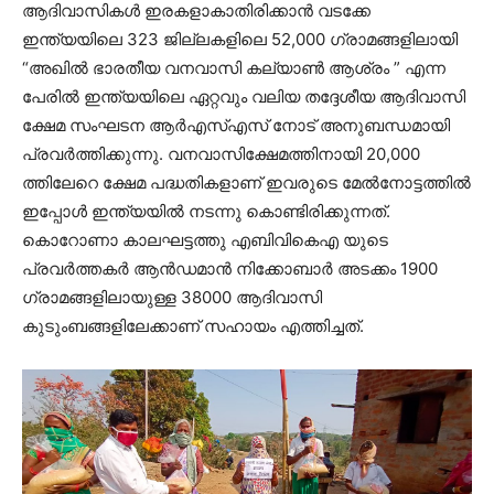
ആദിവാസികൾ ഇരകളാകാതിരിക്കാൻ വടക്കേ
ഇന്ത്യയിലെ 323 ജില്ലകളിലെ 52,000 ഗ്രാമങ്ങളിലായി
“അഖിൽ ഭാരതീയ വനവാസി കല്യാൺ ആശ്രം ” എന്ന
പേരിൽ ഇന്ത്യയിലെ ഏറ്റവും വലിയ തദ്ദേശീയ ആദിവാസി
ക്ഷേമ സംഘടന ആർഎസ്എസ് നോട് അനുബന്ധമായി
പ്രവർത്തിക്കുന്നു. വനവാസിക്ഷേമത്തിനായി 20,000
ത്തിലേറെ ക്ഷേമ പദ്ധതികളാണ് ഇവരുടെ മേൽനോട്ടത്തിൽ
ഇപ്പോൾ ഇന്ത്യയിൽ നടന്നു കൊണ്ടിരിക്കുന്നത്.
കൊറോണാ കാലഘട്ടത്തു എബിവികെഎ യുടെ
പ്രവർത്തകർ ആൻഡമാൻ നിക്കോബാർ അടക്കം 1900
ഗ്രാമങ്ങളിലായുള്ള 38000 ആദിവാസി
കുടുംബങ്ങളിലേക്കാണ് സഹായം എത്തിച്ചത്.