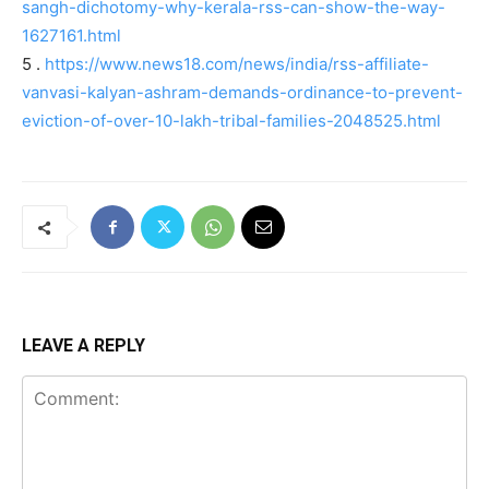
sangh-dichotomy-why-kerala-rss-can-show-the-way-
1627161.html
5 .
https://www.news18.com/news/india/rss-affiliate-
vanvasi-kalyan-ashram-demands-ordinance-to-prevent-
eviction-of-over-10-lakh-tribal-families-2048525.html
LEAVE A REPLY