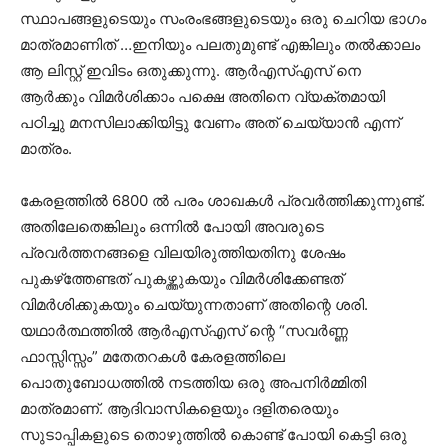
സ്ഥാപങ്ങളുടെയും സംരംഭങ്ങളുടെയും ഒരു ചെറിയ ഭാഗം
മാത്രമാണിത് …ഇനിയും പലതുമുണ്ട് എങ്കിലും തൽക്കാലം
ആ ലിസ്റ്റ് ഇവിടം ഒതുക്കുന്നു. ആർഎസ്എസ് നെ
ആർക്കും വിമർശിക്കാം പക്ഷെ അതിനെ വ്യക്തമായി
പഠിച്ചു മനസിലാക്കിയിട്ടു വേണം അത് ചെയ്യാൻ എന്ന്
മാത്രം.
കേരളത്തിൽ 6800 ൽ പരം ശാഖകൾ പ്രവർത്തിക്കുന്നുണ്ട്.
അതിലേതെങ്കിലും ഒന്നിൽ പോയി അവരുടെ
പ്രവർത്തനങ്ങളെ വിലയിരുത്തിയതിനു ശേഷം
പുകഴ്‌ത്തേണ്ടത് പുകഴ്ത്തുകയും വിമർശിക്കേണ്ടത്
വിമർശിക്കുകയും ചെയ്യുന്നതാണ് അതിന്റെ ശരി.
യഥാർത്ഥത്തിൽ ആർഎസ്എസ് ന്റെ “സവർണ്ണ
ഫാസ്സിസ്സം” മതേതറകൾ കേരളത്തിലെ
പൊതുബോധത്തിൽ നടത്തിയ ഒരു അപനിർമ്മിതി
മാത്രമാണ്. ആദിവാസികളെയും ദളിതരെയും
സുടാപ്പികളുടെ തൊഴുത്തിൽ കൊണ്ട് പോയി കെട്ടി ഒരു