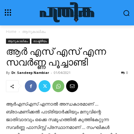
Home
ആനുകാലികം
ആനുകാലികം
രാഷ്ട്രീയം
ആർ എസ് എസ് എന്ന
സവർണ്ണ പൂച്ചാണ്ടി
By
Dr. Sandeep Nambiar
-
01/04/2021
0
ആർഎസ്എസ് എന്നാൽ അന്ധകാരമാണ് …
ബ്രാഹ്മണിക്കൽ പാട്രിയാർക്കിയും മനുവിന്റെ
ജാതിവാദവും ഒക്കെ സമൂഹത്തിൽ കുത്തികേറ്റുന്ന
സവർണ്ണ ഫാസിസ്റ്റ് പ്രസ്ഥാനമാണ് … സംഘികൾ