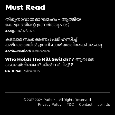
Must Read
തിരുനാവായ മാഘമഹം – ആത്മീയ
കേരളത്തിന്റെ ഉണർത്തുപാട്ട്
കേരളം
04/02/2026
കടലാമ സംരക്ഷണം: പരിഹസിച്ച്
കഴിഞ്ഞെങ്കിൽ ,ഇനി കാര്യത്തിലേക്ക് കടക്കു
കേന്ദ്ര പദ്ധതികൾ
03/02/2026
Who Holds the Kill Switch? / ആരുടെ
കൈയ്യിലാണ് ‘കിൽ സ്വിച്ച്’ ?
NATIONAL
31/07/2025
© 2017-2024 Pathrika. All Rights Reserved.
Privacy Policy
T&C
Contact
Join Us