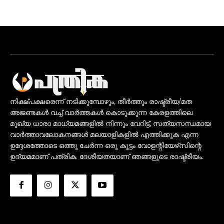
നിക്ഷ്പക്ഷരെന്ന് നടിക്കുമ്പോഴും, തീർത്തും രാഷ്ട്രീയ/മത
അജണ്ടകൾ വച്ച് വാർത്തകൾ കൊടുക്കുന്ന കേരളത്തിലെ
മുഖ്യ ധാരാ മാധ്യമങ്ങളിൽ നിന്നും വേറിട്ട്, സത്യസന്ധമായ
വാർത്താവലോകനങ്ങൾ മലയാളികളിൽ എത്തിക്കുക എന്ന
ഉദ്ദേശത്തോടെ ഒത്തു ചേർന്ന ഒരു കൂട്ടം വോളന്റിയേഴ്‌സിന്റെ
ഉദ്യമമാണ് പത്രിക. ദേശീയതയാണ് ഞങ്ങളുടെ രാഷ്ട്രീയം.