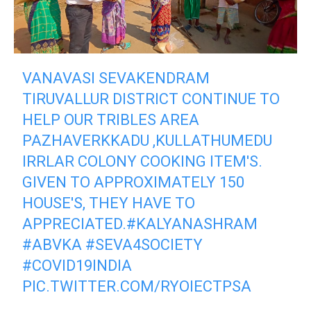
VANAVASI SEVAKENDRAM
TIRUVALLUR DISTRICT CONTINUE TO
HELP OUR TRIBLES AREA
PAZHAVERKKADU ,KULLATHUMEDU
IRRLAR COLONY COOKING ITEM'S.
GIVEN TO APPROXIMATELY 150
HOUSE'S, THEY HAVE TO
APPRECIATED.
#KALYANASHRAM
#ABVKA
#SEVA4SOCIETY
#COVID19INDIA
PIC.TWITTER.COM/RYOIECTPSA