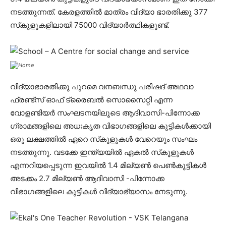
നടത്തുന്നത്. കേരളത്തിൽ മാത്രം വിദ്യാ ഭാരതിക്കു 377
സ്‌കൂളുകളിലായി 75000 വിദ്യാർത്ഥികളുണ്ട്.
വിദ്യാഭാരതിക്കു പുറമെ വനബന്ധു പരിഷദ് അഥവാ
ഫ്രണ്ട്സ് ഓഫ് ട്രൈബൽ സൊസൈറ്റി എന്ന
വോളണ്ടിയർ സംഘടനയിലൂടെ ആദിവാസി-പിന്നോക്ക
ഗ്രാമങ്ങളിലെ അധഃകൃത വിഭാഗങ്ങളിലെ കുട്ടികൾക്കായി
ഒരു ലക്ഷത്തിൽ ഏറെ സ്‌കൂളുകൾ വേറെയും സംഘം
നടത്തുന്നു. വടക്കേ ഇന്ത്യയിൽ ഏകൽ സ്‌കൂളുകൾ
എന്നറിയപ്പെടുന്ന ഇവയിൽ 1.4 മില്യൺ പെൺകുട്ടികൾ
അടക്കം 2.7 മില്യൺ ആദിവാസി -പിന്നോക്ക
വിഭാഗങ്ങളിലെ കുട്ടികൾ വിദ്യാഭ്യാസം നേടുന്നു.