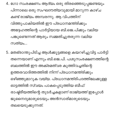
ഗോ സംരക്ഷണം ആദ്യം ഒരു തിരഞ്ഞെടുപ്പജണ്ടയും
പിന്നാലെ ഒരു സംഘദൗത്യവുമായി മാറുന്ന കാഴ്ച
കണ്ട് രാജ്യം അമ്പരന്നു. ആ വിപത്തിന്
വിത്തുപാകിയതില്‍ ഈ പ്രധാനമന്ത്രിക്കും
അദ്ദേഹത്തിന്റെ പാര്‍ട്ടിയായ ബി.ജെ.പിക്കും വലിയ
പങ്കുണ്ടെന്നത് ആരും സമ്മതിച്ചുതരുന്ന വലിയ
സത്യം…
മതഭ്രാന്തുപിടിച്ച ആള്‍ക്കൂട്ടങ്ങളെ കയറഴിച്ചുവിട്ട പാര്‍ട്ടി
തന്നെയാണ് എന്നും ബി.ജെ.പി. പശുസംരക്ഷണത്തിന്റെ
ബലത്തില്‍ ഈ അക്രമത്വര കുത്തിവച്ചതിന്റെ
ഉത്തരവാദിത്തത്തില്‍ നിന്ന് പ്രധാനമന്ത്രിക്കും
ഒഴിഞ്ഞുമാറുക വയ്യ. പ്രധാനമന്ത്രിപദത്തിലേക്കുള്ള
ഓട്ടത്തില്‍ സ്വയം പാകപ്പെടുത്തിയ ബീഫ്
രാഷ്ട്രീയത്തിന്റെ തുടര്‍ച്ചകളാണ് രാജ്യത്ത് ഇപ്പോള്‍
ജുനൈദുമാരുടെയും അന്‍സാരിമാരുടെയും
തലയെടുക്കുന്നത്.