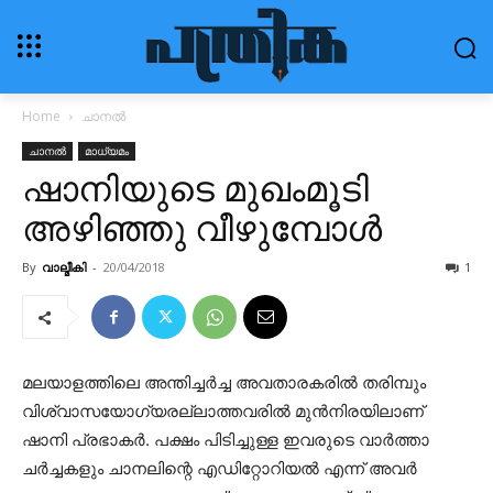
Home
ചാനൽ
ചാനൽ
മാധ്യമം
ഷാനിയുടെ മുഖംമൂടി
അഴിഞ്ഞു വീഴുമ്പോൾ
By
വാല്മീകി
-
20/04/2018
1
മലയാളത്തിലെ അന്തിച്ചര്‍ച്ച അവതാരകരില്‍ തരിമ്പും
വിശ്വാസയോഗ്യരല്ലാത്തവരില്‍ മുന്‍നിരയിലാണ്
ഷാനി പ്രഭാകര്‍. പക്ഷം പിടിച്ചുള്ള ഇവരുടെ വാര്‍ത്താ
ചര്‍ച്ചകളും ചാനലിന്റെ എഡിറ്റോറിയല്‍ എന്ന് അവര്‍