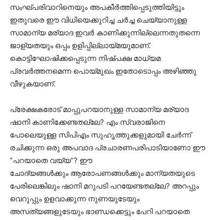
സംഘ്പരിവാറിനെയും അപകീർത്തിപ്പെടുത്തിയിട്ടും
ഇതുവരെ ഈ വിധിയെക്കുറിച്ച ചർച്ച ചെയ്യാനുള്ള
സാമാന്യ മര്യാദ ഇവർ കാണിക്കുന്നില്ലെന്നതുതന്നെ
ജാള്യതയും ഒപ്പം ഉളിപ്പില്ലായ്മയുമാണ്.
കൊട്ടിഘോഷിക്കപ്പെടുന്ന നിഷ്പക്ഷ മാധ്യമ
പ്രവര്‍ത്തനമെന്ന പൊയ്മുഖം ഇതോടൊപ്പം അഴിഞ്ഞു
വീഴുകയാണ്.
പ്രേക്ഷകരോട് മാപ്പുപറയാനുള്ള സാമാന്യ മര്യാദ
ഷാനി കാണിക്കേണ്ടതല്ലേ? എം സ്വരാജിനെ
പോലെയുള്ള സിപിഎം സുഹൃത്തുക്കളുമായി ചേർന്ന്
രചിക്കുന്ന ഒരു അപവാദ പ്രചാരണപരിപാടിയാണോ ഈ
“പറയാതെ വയ്യ”? ഈ
ചോദ്യങ്ങൾക്കും ആരോപണങ്ങള്‍ക്കും മാന്യതയുടെ
പേരിലെങ്കിലും ഷാനി മറുപടി പറയേണ്ടതല്ലേ? അറപ്പും
വെറുപ്പും ഉളവാക്കുന്ന നുണയുടേയും
അസത്യങ്ങളുടേയും ഭാണ്ഡക്കെട്ടും പേറി പറയാതെ