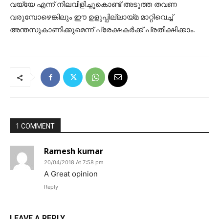
വയ്യേ എന്ന് നിലവിളിച്ചുകൊണ്ട് അടുത്ത തവണ
വരുമ്പോഴെങ്കിലും ഈ ഉളുപ്പില്ലായ്മ മാറ്റിവെച്ച്
അന്തസുകാണിക്കുമെന്ന് പ്രേക്ഷകര്‍ക്ക് പ്രതീക്ഷിക്കാം.
1 COMMENT
Ramesh kumar
20/04/2018 At 7:58 pm
A Great opinion
Reply
LEAVE A REPLY