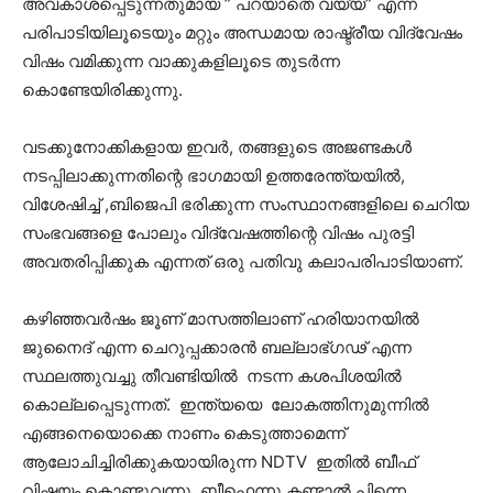
അവകാശപ്പെടുന്നതുമായ ” പറയാതെ വയ്യ” എന്ന
പരിപാടിയിലൂടെയും മറ്റും അന്ധമായ രാഷ്ട്രീയ വിദ്വേഷം
വിഷം വമിക്കുന്ന വാക്കുകളിലൂടെ തുടര്‍ന്ന
കൊണ്ടേയിരിക്കുന്നു.
വടക്കുനോക്കികളായ ഇവര്‍, തങ്ങളുടെ അജണ്ടകള്‍
നടപ്പിലാക്കുന്നതിന്റെ ഭാഗമായി ഉത്തരേന്ത്യയില്‍,
വിശേഷിച്ച് ,ബിജെപി ഭരിക്കുന്ന സംസ്ഥാനങ്ങളിലെ ചെറിയ
സംഭവങ്ങളെ പോലും വിദ്വേഷത്തിന്റെ വിഷം പുരട്ടി
അവതരിപ്പിക്കുക എന്നത് ഒരു പതിവു കലാപരിപാടിയാണ്.
കഴിഞ്ഞവർഷം ജൂണ് മാസത്തിലാണ് ഹരിയാനയിൽ
ജുനൈദ് എന്ന ചെറുപ്പക്കാരൻ ബല്ലാഭ്ഗഢ് എന്ന
സ്ഥലത്തുവച്ചു തീവണ്ടിയിൽ നടന്ന കശപിശയിൽ
കൊല്ലപ്പെടുന്നത്. ഇന്ത്യയെ ലോകത്തിനുമുന്നിൽ
എങ്ങനെയൊക്കെ നാണം കെടുത്താമെന്ന്
ആലോചിച്ചിരിക്കുകയായിരുന്ന NDTV ഇതിൽ ബീഫ്
വിഷയം കൊണ്ടുവന്നു. ബീഫെന്നു കണ്ടാൽ പിന്നെ