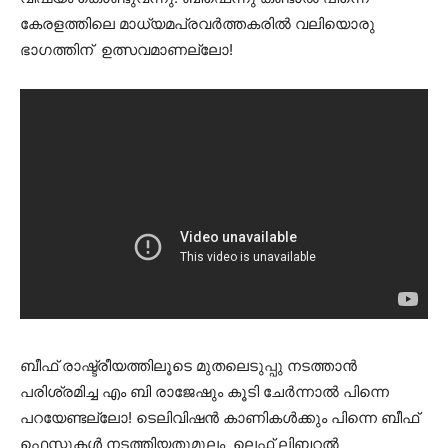
കേരളത്തിലെ മാധ്യമപ്രവർത്തകരിൽ വലിയൊരു
ഭാഗത്തിന് ഉത്സവമാണല്ലോ!
ബീഫ് രാഷ്ട്രീയത്തിലൂടെ മുതലെടുപ്പു നടത്താന്‍
പരിശ്രമിച്ച എം ബി രാജേഷും കൂടി ചേർന്നാൽ പിന്നെ
പറയേണ്ടല്ലോ! ടെലിവിഷൻ കാണികൾക്കും പിന്നെ ബീഫ്
ഫെസ്റ്റുകൾ നടത്തിയതുമൂലം ലെഫ്ട് ലിബറല്‍