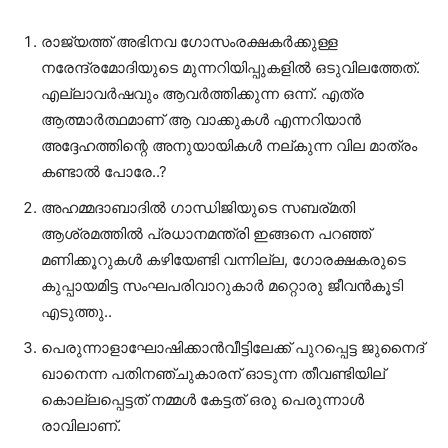
രാജ്യത്ത് അഭിനവ ഗോസംരക്ഷകർക്കുള്ള
നരേന്ദ്രമോദിയുടെ മുന്നറിയിപ്പുകളിൽ ഒടുവിലത്തേത്.
എല്ലാവർഷവും ആവർത്തിക്കുന്ന ഒന്ന്. എത്ര
ആത്മാർത്ഥമാണ് ആ വാക്കുകൾ എന്നറിയാൻ
അദ്ദേഹത്തിന്റെ അനുയായികൾ നല്കുന്ന വില മാത്രം
കണ്ടാൽ പോരേ..?
അഹമ്മദാബാദിൽ ഗാന്ധിജിയുടെ സബര്മതി
ആശ്രമത്തിൽ പ്രധാനമന്ത്രി ഇങ്ങനെ പറഞ്ഞ്
മണിക്കൂറുകൾ കഴിയേണ്ടി വന്നില്ല, ഗോരക്ഷകരുടെ
കുപ്പായമിട്ട സംഘപരിവാറുകാർ മറ്റൊരു ജീവൻകൂടി
എടുത്തു..
പെരുന്നാളാഘോഷിക്കാൻവീട്ടിലേക്ക് പുറപ്പെട്ട ജുനൈദ്
ഖാനെന്ന പതിനഞ്ചുകാരന് ഓടുന്ന തീവണ്ടിയില്
കൊല്ലപ്പെട്ടത് നമ്മൾ കേട്ടത് ഒരു പെരുന്നാൾ
രാവിലാണ്.