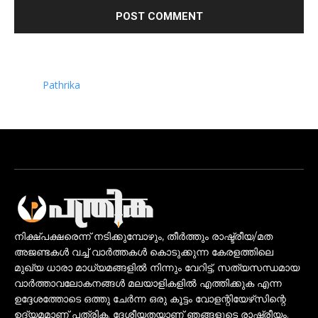
Pathrika
നിക്ഷ്പക്ഷരെന്ന് നടിക്കുമ്പോഴും, തീർത്തും രാഷ്ട്രീയ/മത
അജണ്ടകൾ വച്ച് വാർത്തകൾ കൊടുക്കുന്ന കേരളത്തിലെ
മുഖ്യ ധാരാ മാധ്യമങ്ങളിൽ നിന്നും വേറിട്ട്, സത്യസന്ധമായ
വാർത്താവലോകനങ്ങൾ മലയാളികളിൽ എത്തിക്കുക എന്ന
ഉദ്ദേശത്തോടെ ഒത്തു ചേർന്ന ഒരു കൂട്ടം വോളന്റിയേഴ്‌സിന്റെ
ഉദ്യമമാണ് പത്രിക. ദേശീയതയാണ് ഞങ്ങളുടെ രാഷ്ട്രീയം.