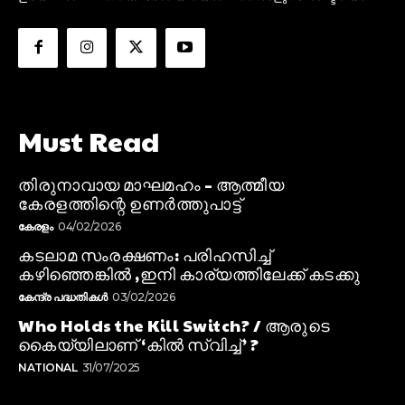
Must Read
തിരുനാവായ മാഘമഹം – ആത്മീയ
കേരളത്തിന്റെ ഉണർത്തുപാട്ട്
കേരളം
04/02/2026
കടലാമ സംരക്ഷണം: പരിഹസിച്ച്
കഴിഞ്ഞെങ്കിൽ ,ഇനി കാര്യത്തിലേക്ക് കടക്കു
കേന്ദ്ര പദ്ധതികൾ
03/02/2026
Who Holds the Kill Switch? / ആരുടെ
കൈയ്യിലാണ് ‘കിൽ സ്വിച്ച്’ ?
NATIONAL
31/07/2025