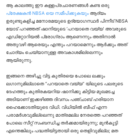
ആ കാലത്തു ഈ കള്ളപ്രചാരണങ്ങൾ കണ്ട ഒരു
പ്രേക്ഷകൻ NBSA യെ സമീപിക്കുകയും
ആദ്യം
ഉരുണ്ടുകളിച്ച മനോരമയുടെ ഉദ്യോഗസ്ഥർ പിന്നീട് NBSA
യോട് പറഞ്ഞത് ഷാനിയുടെ ‘പറയാതെ വയ്യ’ അവരുടെ
എഡിറ്റോറിയൽ പ്രോഗ്രാം ആണെന്നും അതിനാൽ
അതുവഴി ആരെയും എന്തും പറയാമെന്നും ആർക്കും അത്
ചോദ്യം ചെയ്യാനുള്ള അവകാശമില്ലെന്നും
ആയിരുന്നു.
ഇങ്ങനെ അഴിച്ചു വിട്ട കുതിരയെ പോലെ ലക്കും
ലഗാനുമില്ലാതെ “പറയാതെ വയ്യ” യിലൂടെ പലരുടെ
ദേഹത്തും കുതിരകയറിയ ഷാനിക്കു കിട്ടിയ മുഖമടച്ച
അടിയാണ് ഇക്കഴിഞ്ഞ ദിവസം പഞ്ചാബ് ഹരിയാന
ഹൈക്കോടതിയുടെ വിധി. വിധിയിൽ ബീഫ് എന്ന
പരാമർശവുമില്ലെന്നു മാത്രമല്ല നേരത്തെ പറഞ്ഞത്
പോലെ സീറ്റ് സംബന്ധിച്ച തര്‍ക്കമായിരുന്നു; മുന്‍കൂട്ടി
എന്തെങ്കിലും പദ്ധതിയിട്ടതായി ഒരു തെളിവുമില്ല; മത