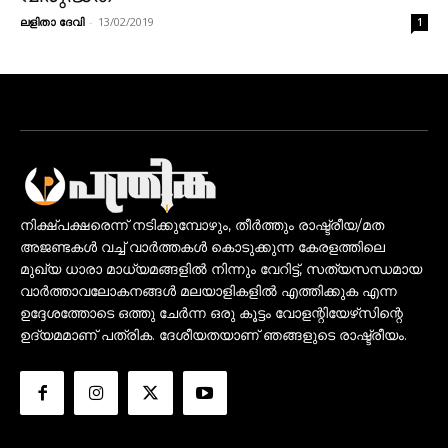
ലളിതാ ദേവി
-
13/02/2019
1
നിക്ഷ്പക്ഷരെന്ന് നടിക്കുമ്പോഴും, തീർത്തും രാഷ്ട്രീയ/മത
അജണ്ടകൾ വച്ച് വാർത്തകൾ കൊടുക്കുന്ന കേരളത്തിലെ
മുഖ്യ ധാരാ മാധ്യമങ്ങളിൽ നിന്നും വേറിട്ട്, സത്യസന്ധമായ
വാർത്താവലോകനങ്ങൾ മലയാളികളിൽ എത്തിക്കുക എന്ന
ഉദ്ദേശത്തോടെ ഒത്തു ചേർന്ന ഒരു കൂട്ടം വോളന്റിയേഴ്‌സിന്റെ
ഉദ്യമമാണ് പത്രിക. ദേശീയതയാണ് ഞങ്ങളുടെ രാഷ്ട്രീയം.