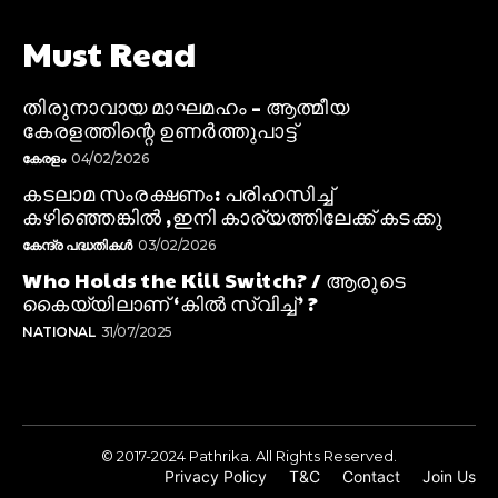
Must Read
തിരുനാവായ മാഘമഹം – ആത്മീയ
കേരളത്തിന്റെ ഉണർത്തുപാട്ട്
കേരളം
04/02/2026
കടലാമ സംരക്ഷണം: പരിഹസിച്ച്
കഴിഞ്ഞെങ്കിൽ ,ഇനി കാര്യത്തിലേക്ക് കടക്കു
കേന്ദ്ര പദ്ധതികൾ
03/02/2026
Who Holds the Kill Switch? / ആരുടെ
കൈയ്യിലാണ് ‘കിൽ സ്വിച്ച്’ ?
NATIONAL
31/07/2025
© 2017-2024 Pathrika. All Rights Reserved.
Privacy Policy
T&C
Contact
Join Us