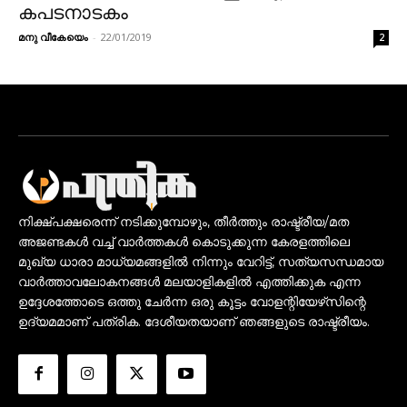
കപടനാടകം
മനു വീകേയെം
-
22/01/2019
2
നിക്ഷ്പക്ഷരെന്ന് നടിക്കുമ്പോഴും, തീർത്തും രാഷ്ട്രീയ/മത
അജണ്ടകൾ വച്ച് വാർത്തകൾ കൊടുക്കുന്ന കേരളത്തിലെ
മുഖ്യ ധാരാ മാധ്യമങ്ങളിൽ നിന്നും വേറിട്ട്, സത്യസന്ധമായ
വാർത്താവലോകനങ്ങൾ മലയാളികളിൽ എത്തിക്കുക എന്ന
ഉദ്ദേശത്തോടെ ഒത്തു ചേർന്ന ഒരു കൂട്ടം വോളന്റിയേഴ്‌സിന്റെ
ഉദ്യമമാണ് പത്രിക. ദേശീയതയാണ് ഞങ്ങളുടെ രാഷ്ട്രീയം.