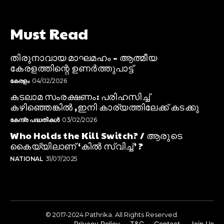
Must Read
തിരുനാവായ മാഘമഹം – ആത്മീയ
കേരളത്തിന്റെ ഉണർത്തുപാട്ട്
കേരളം
04/02/2026
കടലാമ സംരക്ഷണം: പരിഹസിച്ച്
കഴിഞ്ഞെങ്കിൽ ,ഇനി കാര്യത്തിലേക്ക് കടക്കു
കേന്ദ്ര പദ്ധതികൾ
03/02/2026
Who Holds the Kill Switch? / ആരുടെ
കൈയ്യിലാണ് ‘കിൽ സ്വിച്ച്’ ?
NATIONAL
31/07/2025
© 2017-2024 Pathrika. All Rights Reserved.
Privacy Policy
T&C
Contact
Join Us