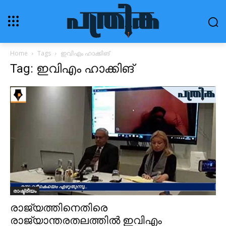
Home
Tags
ഇവിഎം ഹാക്കിങ്
Tag: ഇവിഎം ഹാക്കിങ്
രാഷ്ട്രീയം
രാജ്യത്തിനെതിരെ
രാജ്യാന്തരതലത്തില്‍ ഇവിഎം