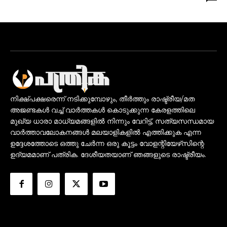
നിക്ഷ്പക്ഷരെന്ന് നടിക്കുമ്പോഴും, തീർത്തും രാഷ്ട്രീയ/മത
അജണ്ടകൾ വച്ച് വാർത്തകൾ കൊടുക്കുന്ന കേരളത്തിലെ
മുഖ്യ ധാരാ മാധ്യമങ്ങളിൽ നിന്നും വേറിട്ട്, സത്യസന്ധമായ
വാർത്താവലോകനങ്ങൾ മലയാളികളിൽ എത്തിക്കുക എന്ന
ഉദ്ദേശത്തോടെ ഒത്തു ചേർന്ന ഒരു കൂട്ടം വോളന്റിയേഴ്‌സിന്റെ
ഉദ്യമമാണ് പത്രിക. ദേശീയതയാണ് ഞങ്ങളുടെ രാഷ്ട്രീയം.