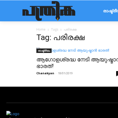
രാഷ്ട്ര
Home
Tags
പരിരക്ഷ
Tag: പരിരക്ഷ
രാഷ്ട്രീയം
ആഗോളശ്രദ്ധ നേടി ആയുഷ്മാന
ഭാരത്!
Chanakyan
-
18/01/2019