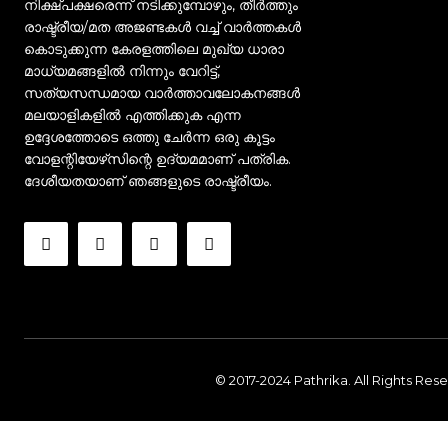
നിക്ഷ്പക്ഷരെന്ന് നടിക്കുമ്പോഴും, തീർത്തും
രാഷ്ട്രീയ/മത അജണ്ടകൾ വച്ച് വാർത്തകൾ
കൊടുക്കുന്ന കേരളത്തിലെ മുഖ്യ ധാരാ
മാധ്യമങ്ങളിൽ നിന്നും വേറിട്ട്,
സത്യസന്ധമായ വാർത്താവലോകനങ്ങൾ
മലയാളികളിൽ എത്തിക്കുക എന്ന
ഉദ്ദേശത്തോടെ ഒത്തു ചേർന്ന ഒരു കൂട്ടം
വോളന്റിയേഴ്‌സിന്റെ ഉദ്യമമാണ് പത്രിക.
ദേശീയതയാണ് ഞങ്ങളുടെ രാഷ്ട്രീയം.
© 2017-2024 Pathrika. All Rights Res