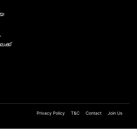
ീയ
ക്ക്
Privacy Policy
T&C
Contact
Join Us