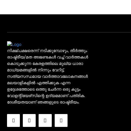
നിക്ഷ്പക്ഷരെന്ന് നടിക്കുമ്പോഴും, തീർത്തും
രാഷ്ട്രീയ/മത അജണ്ടകൾ വച്ച് വാർത്തകൾ
കൊടുക്കുന്ന കേരളത്തിലെ മുഖ്യ ധാരാ
മാധ്യമങ്ങളിൽ നിന്നും വേറിട്ട്,
സത്യസന്ധമായ വാർത്താവലോകനങ്ങൾ
മലയാളികളിൽ എത്തിക്കുക എന്ന
ഉദ്ദേശത്തോടെ ഒത്തു ചേർന്ന ഒരു കൂട്ടം
വോളന്റിയേഴ്‌സിന്റെ ഉദ്യമമാണ് പത്രിക.
ദേശീയതയാണ് ഞങ്ങളുടെ രാഷ്ട്രീയം.