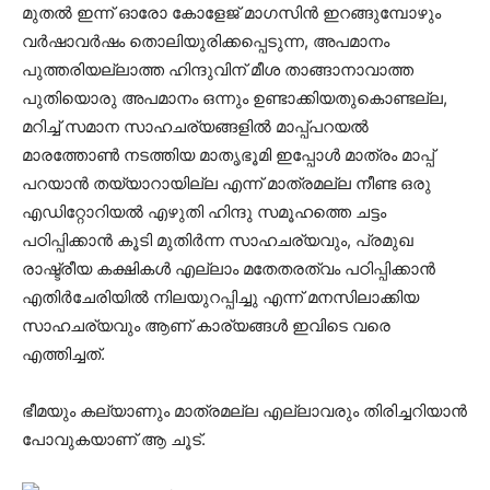
മുതൽ ഇന്ന് ഓരോ കോളേജ് മാഗസിൻ ഇറങ്ങുമ്പോഴും
വർഷാവർഷം തൊലിയുരിക്കപ്പെടുന്ന, അപമാനം
പുത്തരിയല്ലാത്ത ഹിന്ദുവിന് മീശ താങ്ങാനാവാത്ത
പുതിയൊരു അപമാനം ഒന്നും ഉണ്ടാക്കിയതുകൊണ്ടല്ല,
മറിച്ച് സമാന സാഹചര്യങ്ങളിൽ മാപ്പ്പറയൽ
മാരത്തോൺ നടത്തിയ മാതൃഭൂമി ഇപ്പോൾ മാത്രം മാപ്പ്
പറയാൻ തയ്യാറായില്ല എന്ന് മാത്രമല്ല നീണ്ട ഒരു
എഡിറ്റോറിയൽ എഴുതി ഹിന്ദു സമൂഹത്തെ ചട്ടം
പഠിപ്പിക്കാൻ കൂടി മുതിർന്ന സാഹചര്യവും, പ്രമുഖ
രാഷ്ട്രീയ കക്ഷികൾ എല്ലാം മതേതരത്വം പഠിപ്പിക്കാൻ
എതിർചേരിയിൽ നിലയുറപ്പിച്ചു എന്ന് മനസിലാക്കിയ
സാഹചര്യവും ആണ് കാര്യങ്ങൾ ഇവിടെ വരെ
എത്തിച്ചത്.
ഭീമയും കല്യാണും മാത്രമല്ല എല്ലാവരും തിരിച്ചറിയാൻ
പോവുകയാണ് ആ ചൂട്.