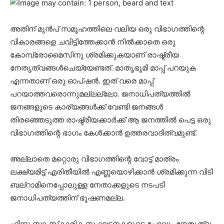
അതിന് മുൻപ് സമൂഹത്തിലെ വലിയ ഒരു വിഭാഗത്തിന്റെ
വികാരങ്ങളെ ചവിട്ടിത്തേക്കാൻ നിൽക്കാതെ ഒരു
കോമ്പ്രോമൈസിനു ശ്രമിക്കുകയാണ് രാഷ്ട്രീയ
നേതൃത്വങ്ങൾചെയ്യേണ്ടത്. മാതൃഭൂമി മാപ്പ് പറയുക
എന്നതാണ് ഒരു ഓപ്‌ഷൻ. ഇത് വരെ മാപ്പ്
പറയാത്തവരൊന്നുമല്ലല്ലോ. ജനാധിപത്യത്തിൽ
ജനങ്ങളുടെ കാര്യങ്ങൾക്ക് വേണ്ടി ജനങ്ങൾ
തിരഞ്ഞെടുത്ത രാഷ്ട്രീയക്കാർക്ക് ആ ജനത്തിൽ പെട്ട ഒരു
വിഭാഗത്തിന്റെ ഭാഗം കേൾക്കാൻ ഉത്തരവാദിത്വമുണ്ട്.
അല്ലാതെ മറ്റൊരു വിഭാഗത്തിന്റെ വോട്ട് മാത്രം
ലക്ഷ്യമിട്ട് എരിതീയിൽ എണ്ണയൊഴിക്കാൻ ശ്രമിക്കുന്ന വിടി
ബല്റാമിനെപ്പോലുള്ള നേതാക്കളുടെ നടപടി
ജനാധിപത്യത്തിന് ഭൂഷണമല്ല.
ഹിന്ദു സാംസ്‌കാരിക സംഘടനകളുടെ പോലും നേതൃത്വം