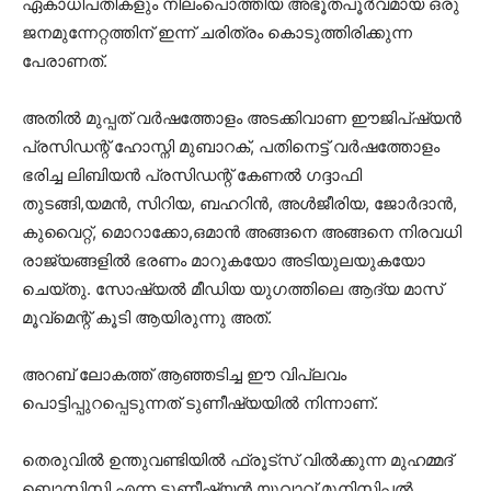
ഏകാധിപതികളും നിലംപൊത്തിയ അഭൂതപൂർവമായ ഒരു
ജനമുന്നേറ്റത്തിന് ഇന്ന് ചരിത്രം കൊടുത്തിരിക്കുന്ന
പേരാണത്.
അതിൽ മുപ്പത് വർഷത്തോളം അടക്കിവാണ ഈജിപ്ഷ്യൻ
പ്രസിഡന്റ് ഹോസ്നി മുബാറക്, പതിനെട്ട് വർഷത്തോളം
ഭരിച്ച ലിബിയൻ പ്രസിഡന്റ് കേണൽ ഗദ്ദാഫി
തുടങ്ങി,യമൻ, സിറിയ, ബഹറിൻ, അൾജീരിയ, ജോർദാൻ,
കുവൈറ്റ്, മൊറാക്കോ,ഒമാൻ അങ്ങനെ അങ്ങനെ നിരവധി
രാജ്യങ്ങളിൽ ഭരണം മാറുകയോ അടിയുലയുകയോ
ചെയ്തു. സോഷ്യൽ മീഡിയ യുഗത്തിലെ ആദ്യ മാസ്
മൂവ്മെന്റ് കൂടി ആയിരുന്നു അത്.
അറബ് ലോകത്ത് ആഞ്ഞടിച്ച ഈ വിപ്ലവം
പൊട്ടിപ്പുറപ്പെടുന്നത് ടുണീഷ്യയിൽ നിന്നാണ്.
തെരുവിൽ ഉന്തുവണ്ടിയിൽ ഫ്രൂട്സ് വിൽക്കുന്ന മുഹമ്മദ്
ബൊസിസി എന്ന ടുണീഷ്യൻ യുവാവ് മുനിസിപ്പൽ