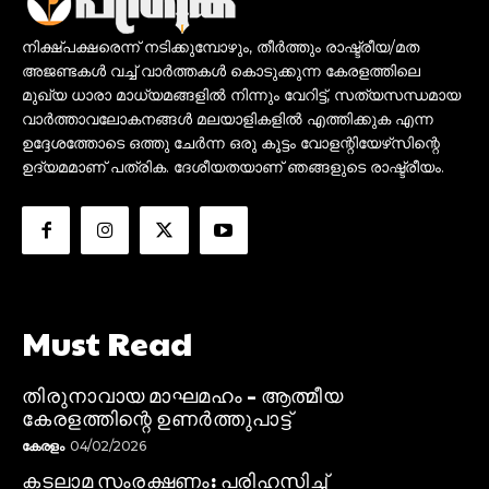
നിക്ഷ്പക്ഷരെന്ന് നടിക്കുമ്പോഴും, തീർത്തും രാഷ്ട്രീയ/മത
അജണ്ടകൾ വച്ച് വാർത്തകൾ കൊടുക്കുന്ന കേരളത്തിലെ
മുഖ്യ ധാരാ മാധ്യമങ്ങളിൽ നിന്നും വേറിട്ട്, സത്യസന്ധമായ
വാർത്താവലോകനങ്ങൾ മലയാളികളിൽ എത്തിക്കുക എന്ന
ഉദ്ദേശത്തോടെ ഒത്തു ചേർന്ന ഒരു കൂട്ടം വോളന്റിയേഴ്‌സിന്റെ
ഉദ്യമമാണ് പത്രിക. ദേശീയതയാണ് ഞങ്ങളുടെ രാഷ്ട്രീയം.
Must Read
തിരുനാവായ മാഘമഹം – ആത്മീയ
കേരളത്തിന്റെ ഉണർത്തുപാട്ട്
കേരളം
04/02/2026
കടലാമ സംരക്ഷണം: പരിഹസിച്ച്