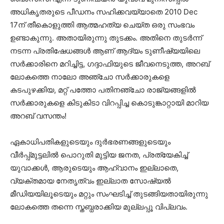
അധികൃതരുടെ പീഡനം സഹിക്കവയ്യാതെ 2010 Dec
17ന് തീകൊളുത്തി ആത്മഹത്യ ചെയ്ത ഒരു സംഭവം
ഉണ്ടാകുന്നു. അതായിരുന്നു തുടക്കം. അതിനെ തുടർന്ന്
നടന്ന പ്രതിഷേധങ്ങൾ ആണ് ആദ്യം ടുണീഷ്യയിലെ
സർക്കാരിനെ മറിച്ചിട്ട, ഗദ്ദാഫിയുടെ ജീവനെടുത്ത, അറബ്
ലോകത്തെ നാലോ അഞ്ചോ സർക്കാരുകളെ
കടപുഴക്കിയ, മറ്റ് പത്തോ പതിനഞ്ചോ രാജ്യങ്ങളിൽ
സർക്കാരുകളെ കിടുകിടാ വിറപ്പിച്ച കൊടുങ്കാറ്റായി മാറിയ
അറബ് വസന്തം!
ഏകാധിപതികളുടെയും ദുർഭരണങ്ങളുടെയും
വീർപ്പ്‌മുട്ടലിൽ പൊറുതി മുട്ടിയ ജനത, പ്രത്യേകിച്ച്
യുവാക്കൾ, ആരുടെയും ആഹ്വാനം ഇല്ലാതെ,
വ്യക്തമായ നേതൃത്വം ഇല്ലാത സോഷ്യൽ
മീഡിയയിലൂടെയും മറ്റും സംഘടിച്ച് തുടങ്ങിയതായിരുന്നു
ലോകത്തെ തന്നെ സ്തബ്ധരാക്കിയ മുല്ലപ്പൂ വിപ്ലവം.