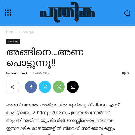
Home
കേരളം
കേരളം
അങ്ങിനെ…അണ
പൊട്ടുന്നു!!
By
web desk
-
07/08/2018
0
അറബ് വസന്തം അല്ലെങ്കിൽ മുല്ലപ്പൂ വിപ്ലവം എന്ന്
കേട്ടിട്ടില്ലേ. 2011നും 2013നും ഇടയിൽ നോർത്ത്
ആഫ്രിക്കയിലെയും മിഡിൽ ഈസ്റ്റിലെയും അറബ്-
ഇസ്ലാമിക് രാജ്യങ്ങളിൽ നിരവധി സർക്കാരുകളും