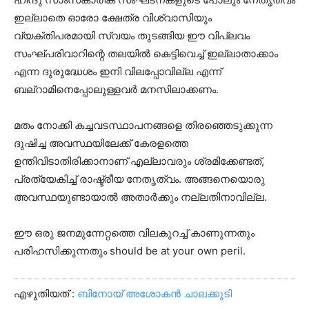
ഇല്ലാതെ ഓരോ ക്ഷേത്ര വിശ്വാസിയും
വ്യക്തിപരമായി സ്വയം തുടങ്ങിയ ഈ വിപ്ലവം
സംഘ്പരിവാറിന്റെ തലയിൽ കെട്ടിവെച്ച് ഇല്ലാതാക്കാം
എന്ന ദുരുദ്ധേശം ഇനി വിലപ്പോവില്ല എന്ന്
ബല്റാമിനെപ്പോലുള്ളവർ മനസിലാക്കണം.
മതം നോക്കി കച്ചവടസ്ഥാപനങ്ങളെ തിരഞ്ഞെടുക്കുന്ന
ദുഷിച്ച അവസ്ഥയിലേക്ക് കേരളത്തെ
ഉന്തിവിടാതിരിക്കാനാണ് എല്ലാവരും ശ്രമിക്കേണ്ടത്,
പ്രത്യേകിച്ച് രാഷ്ട്രീയ നേതൃത്വം. അങ്ങനെയൊരു
അവസ്ഥയുണ്ടായാൽ അതാർക്കും നല്ലതിനാവില്ല.
ഈ ഒരു ജനമുന്നേറ്റത്തെ വിലകുറച്ച് കാണുന്നതും
പരിഹസിക്കുന്നതും should be at your own peril.
എഴുതിയത് :
ബിനോയ് അശോകൻ ചാലക്കുടി