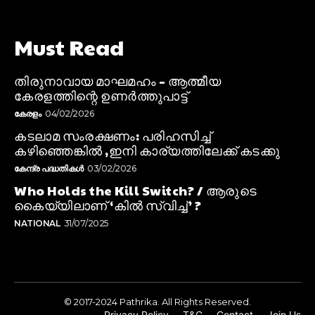
Must Read
തിരുനാവായ മാഘമഹം – ആത്മീയ
കേരളത്തിന്റെ ഉണർത്തുപാട്ട്
കേരളം
04/02/2026
കടലാമ സംരക്ഷണം: പരിഹസിച്ച്
കഴിഞ്ഞെങ്കിൽ ,ഇനി കാര്യത്തിലേക്ക് കടക്കു
കേന്ദ്ര പദ്ധതികൾ
03/02/2026
Who Holds the Kill Switch? / ആരുടെ
കൈയ്യിലാണ് ‘കിൽ സ്വിച്ച്’ ?
NATIONAL
31/07/2025
© 2017-2024 Pathrika. All Rights Reserved.
Privacy Policy
T&C
Contact
Join Us