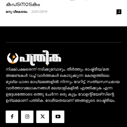
കപടനാടകം
മനു വീകേയെം
-
22/01/2019
2
നിക്ഷ്പക്ഷരെന്ന് നടിക്കുമ്പോഴും, തീർത്തും രാഷ്ട്രീയ/മത
അജണ്ടകൾ വച്ച് വാർത്തകൾ കൊടുക്കുന്ന കേരളത്തിലെ
മുഖ്യ ധാരാ മാധ്യമങ്ങളിൽ നിന്നും വേറിട്ട്, സത്യസന്ധമായ
വാർത്താവലോകനങ്ങൾ മലയാളികളിൽ എത്തിക്കുക എന്ന
ഉദ്ദേശത്തോടെ ഒത്തു ചേർന്ന ഒരു കൂട്ടം വോളന്റിയേഴ്‌സിന്റെ
ഉദ്യമമാണ് പത്രിക. ദേശീയതയാണ് ഞങ്ങളുടെ രാഷ്ട്രീയം.