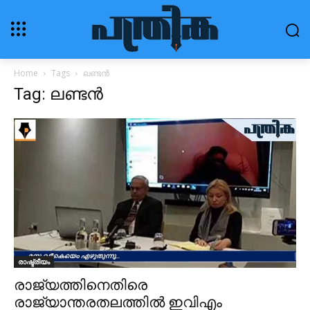
Home
Tags
ലണ്ടൻ
Tag: ലണ്ടൻ
രാഷ്ട്രീയം
രാജ്യത്തിനെതിരെ
രാജ്യാന്തരതലത്തില്‍ ഇവിഎം