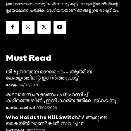
ഉദ്ദേശത്തോടെ ഒത്തു ചേർന്ന ഒരു കൂട്ടം വോളന്റിയേഴ്‌സിന്റെ
ഉദ്യമമാണ് പത്രിക. ദേശീയതയാണ് ഞങ്ങളുടെ രാഷ്ട്രീയം.
Must Read
തിരുനാവായ മാഘമഹം – ആത്മീയ
കേരളത്തിന്റെ ഉണർത്തുപാട്ട്
കേരളം
04/02/2026
കടലാമ സംരക്ഷണം: പരിഹസിച്ച്
കഴിഞ്ഞെങ്കിൽ ,ഇനി കാര്യത്തിലേക്ക് കടക്കു
കേന്ദ്ര പദ്ധതികൾ
03/02/2026
Who Holds the Kill Switch? / ആരുടെ
കൈയ്യിലാണ് ‘കിൽ സ്വിച്ച്’ ?
NATIONAL
31/07/2025