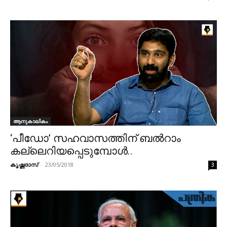
ആനുകാലികം
‘പീഡോ’ സഹവാസത്തിന് ബൽറാം
കല്ലെറിയപ്പെടുമ്പോൾ..
കൃഷ്ണദാസ്
-
23/05/2018
3