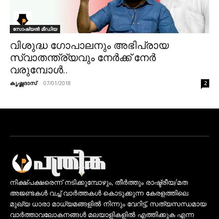
സോഷ്യൽ മീഡിയ
വിശുദ്ധ ഗോപാലനും അഭിപ്രായ
സ്വാതന്ത്ര്യവും നേർക്ക് നേർ
വരുമ്പോൾ..
കൃഷ്ണദാസ്
-
07/01/2018
2
നിക്ഷ്പക്ഷരെന്ന് നടിക്കുമ്പോഴും, തീർത്തും രാഷ്ട്രീയ/മത
അജണ്ടകൾ വച്ച് വാർത്തകൾ കൊടുക്കുന്ന കേരളത്തിലെ
മുഖ്യ ധാരാ മാധ്യമങ്ങളിൽ നിന്നും വേറിട്ട്, സത്യസന്ധമായ
വാർത്താവലോകനങ്ങൾ മലയാളികളിൽ എത്തിക്കുക എന്ന