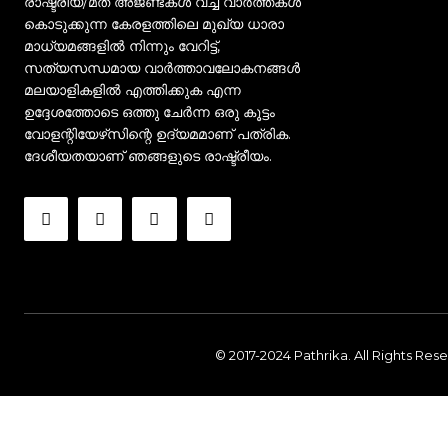
രാഷ്ട്രീയ/മത അജണ്ടകൾ വച്ച് വാർത്തകൾ
കൊടുക്കുന്ന കേരളത്തിലെ മുഖ്യ ധാരാ
മാധ്യമങ്ങളിൽ നിന്നും വേറിട്ട്,
സത്യസന്ധമായ വാർത്താവലോകനങ്ങൾ
മലയാളികളിൽ എത്തിക്കുക എന്ന
ഉദ്ദേശത്തോടെ ഒത്തു ചേർന്ന ഒരു കൂട്ടം
വോളന്റിയേഴ്‌സിന്റെ ഉദ്യമമാണ് പത്രിക.
ദേശീയതയാണ് ഞങ്ങളുടെ രാഷ്ട്രീയം.
© 2017-2024 Pathrika. All Rights Res