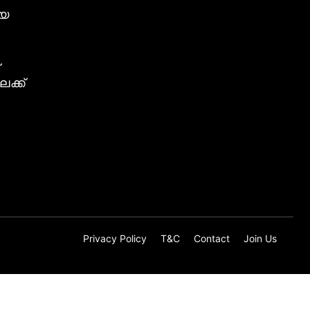
ീയ
ക്ക്
Privacy Policy
T&C
Contact
Join Us