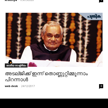
1
ദേശീയ രാഷ്ട്രീയം
അടല്ജിക്ക് ഇന്ന് തൊണ്ണുറ്റിമ്മൂന്നാം
പിറന്നാൾ
web desk
-
24/12/2017
0