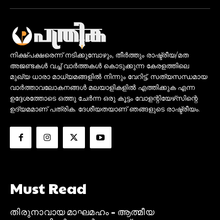
നിക്ഷ്പക്ഷരെന്ന് നടിക്കുമ്പോഴും, തീർത്തും രാഷ്ട്രീയ/മത
അജണ്ടകൾ വച്ച് വാർത്തകൾ കൊടുക്കുന്ന കേരളത്തിലെ
മുഖ്യ ധാരാ മാധ്യമങ്ങളിൽ നിന്നും വേറിട്ട്, സത്യസന്ധമായ
വാർത്താവലോകനങ്ങൾ മലയാളികളിൽ എത്തിക്കുക എന്ന
ഉദ്ദേശത്തോടെ ഒത്തു ചേർന്ന ഒരു കൂട്ടം വോളന്റിയേഴ്‌സിന്റെ
ഉദ്യമമാണ് പത്രിക. ദേശീയതയാണ് ഞങ്ങളുടെ രാഷ്ട്രീയം.
Must Read
തിരുനാവായ മാഘമഹം – ആത്മീയ