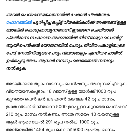
അടൽ പെൻഷൻ യോജനയിൽ ചേരാൻ പ്രത്യേക
ഫോറത്തിൽ
പൂരിപ്പിച്ച ഒപ്പിട്ട് വ്യക്തികൾക്ക് അക്കൗണ്ട് ഉള്ള
ബാങ്കിൽ കൊടുക്കാവുന്നതാണ്. ഇങ്ങനെ ചെയ്താൽ
പ്രതിമാസ സംഭാവന അക്കൗണ്ടിൽ നിന്ന് ഓട്ടോ ഡെബിറ്റ്
ആയി പെൻഷൻ യോജനയിൽ ചേരും. ജീവിത പങ്കാളിയുടെ
പേര്, നോമിനിയുടെ പേരും വിവരങ്ങളും എന്നിവ ഫോമിൽ
ഉൾപ്പെടുത്താം. ആധാർ നമ്പറും മൊബൈൽ നമ്പറും
നൽകുക.
അടയ്‌ക്കേണ്ട തുക: വയസും പെൻഷനും അനുസരിച്ച് തുക
വ്യത്യാസപ്പെടാം. 18 വയസ് ഉള്ള യാൾക്ക് 1000 രൂപ
കുറഞ്ഞ പെൻഷൻ ലഭിക്കാൻ കേവലം 42 രൂപ മാസം,
ഇതേ വ്യക്തിക്ക് തന്നെ 5000 ഉറപ്പുള്ള കുറഞ്ഞ പെൻഷന്
210 രൂപ മാസം നൽകണം. അതേ സമയം 40 വയസുള്ള
ആൾ ആണെങ്കിൽ 291 രൂപ നൽകി 1000 രൂപ
അല്ലെങ്കിൽ 1454 രൂപ കൊണ്ട് 5000 രൂപയും മാസം