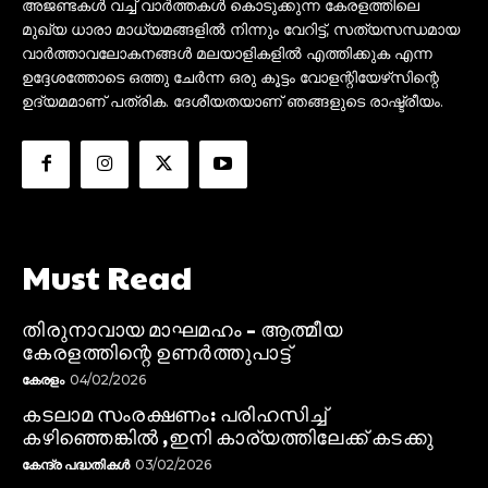
അജണ്ടകൾ വച്ച് വാർത്തകൾ കൊടുക്കുന്ന കേരളത്തിലെ
മുഖ്യ ധാരാ മാധ്യമങ്ങളിൽ നിന്നും വേറിട്ട്, സത്യസന്ധമായ
വാർത്താവലോകനങ്ങൾ മലയാളികളിൽ എത്തിക്കുക എന്ന
ഉദ്ദേശത്തോടെ ഒത്തു ചേർന്ന ഒരു കൂട്ടം വോളന്റിയേഴ്‌സിന്റെ
ഉദ്യമമാണ് പത്രിക. ദേശീയതയാണ് ഞങ്ങളുടെ രാഷ്ട്രീയം.
Must Read
തിരുനാവായ മാഘമഹം – ആത്മീയ
കേരളത്തിന്റെ ഉണർത്തുപാട്ട്
കേരളം
04/02/2026
കടലാമ സംരക്ഷണം: പരിഹസിച്ച്
കഴിഞ്ഞെങ്കിൽ ,ഇനി കാര്യത്തിലേക്ക് കടക്കു
കേന്ദ്ര പദ്ധതികൾ
03/02/2026