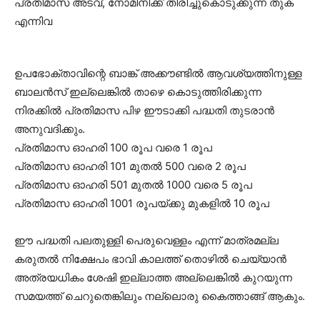
പ്രതിമാസ അടവ്, നോമിനിക്ക് തിരിച്ചുകൊടുക്കുന്ന തുക
എന്നിവ
ഉപഭോക്താവിന്റെ ബാങ്ക് അക്കൗണ്ടിൽ ആവശ്യത്തിനുള്ള
ബാലൻസ് ഇല്ലെങ്കിൽ താഴെ കൊടുത്തിരിക്കുന്ന
നിരക്കിൽ പ്രതിമാസ പിഴ ഈടാക്കി പദ്ധതി തുടരാൻ
അനുവദിക്കും.
പ്രതിമാസ ഓഹരി 100 രൂപ വരെ 1 രൂപ
പ്രതിമാസ ഓഹരി 101 മുതൽ 500 വരെ 2 രൂപ
പ്രതിമാസ ഓഹരി 501 മുതൽ 1000 വരെ 5 രൂപ
പ്രതിമാസ ഓഹരി 1001 രൂപയ്ക്കു മുകളിൽ 10 രൂപ
ഈ പദ്ധതി പലതുള്ളി പെരുവെള്ളം എന്ന് മാത്രമല്ല
കരുതൽ നിക്ഷേപം ഭാവി കാലത്ത് തൊഴിൽ ചെയ്യാൻ
അത്രയധികം ശേഷി ഇല്ലാത്ത അല്ലെങ്കിൽ കുറയുന്ന
സമയത്ത് ചെറുതെങ്കിലും നല്ലൊരു കൈത്താങ്ങ് ആകും.