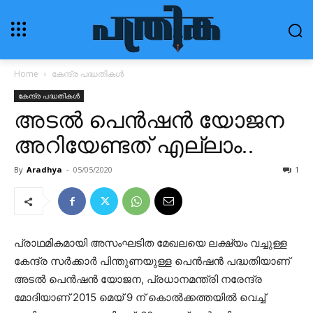
Home
കേന്ദ്ര പദ്ധതികൾ
കേന്ദ്ര പദ്ധതികൾ
അടൽ പെൻഷൻ യോജന
അറിയേണ്ടത് എല്ലാം..
By
Aradhya
-
05/05/2020
1
പ്രാഥമികമായി അസംഘടിത മേഖലയെ ലക്ഷ്യം വച്ചുള്ള
കേന്ദ്ര സർക്കാർ പിന്തുണയുള്ള പെൻഷൻ പദ്ധതിയാണ്
അടൽ പെൻഷൻ യോജന, പ്രധാനമന്ത്രി നരേന്ദ്ര
മോദിയാണ് 2015 മെയ് 9 ന് കൊൽക്കത്തയിൽ വെച്ച്