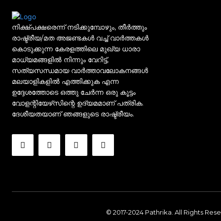
നിക്ഷ്പക്ഷരെന്ന് നടിക്കുമ്പോഴും, തീർത്തും
രാഷ്ട്രീയ/മത അജണ്ടകൾ വച്ച് വാർത്തകൾ
കൊടുക്കുന്ന കേരളത്തിലെ മുഖ്യ ധാരാ
മാധ്യമങ്ങളിൽ നിന്നും വേറിട്ട്,
സത്യസന്ധമായ വാർത്താവലോകനങ്ങൾ
മലയാളികളിൽ എത്തിക്കുക എന്ന
ഉദ്ദേശത്തോടെ ഒത്തു ചേർന്ന ഒരു കൂട്ടം
വോളന്റിയേഴ്‌സിന്റെ ഉദ്യമമാണ് പത്രിക.
ദേശീയതയാണ് ഞങ്ങളുടെ രാഷ്ട്രീയം.
© 2017-2024 Pathrika. All Rights Res