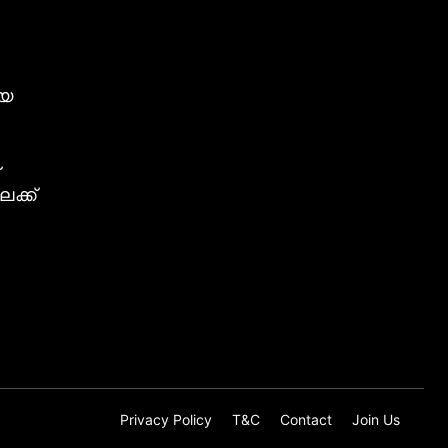
ീയ
ക്ക്
Privacy Policy
T&C
Contact
Join Us