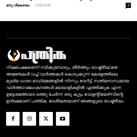
മനു വീകേയെം
-
11/08/2020
0
നിക്ഷ്പക്ഷരെന്ന് നടിക്കുമ്പോഴും, തീർത്തും രാഷ്ട്രീയ/മത
അജണ്ടകൾ വച്ച് വാർത്തകൾ കൊടുക്കുന്ന കേരളത്തിലെ
മുഖ്യ ധാരാ മാധ്യമങ്ങളിൽ നിന്നും വേറിട്ട്, സത്യസന്ധമായ
വാർത്താവലോകനങ്ങൾ മലയാളികളിൽ എത്തിക്കുക എന്ന
ഉദ്ദേശത്തോടെ ഒത്തു ചേർന്ന ഒരു കൂട്ടം വോളന്റിയേഴ്‌സിന്റെ
ഉദ്യമമാണ് പത്രിക. ദേശീയതയാണ് ഞങ്ങളുടെ രാഷ്ട്രീയം.