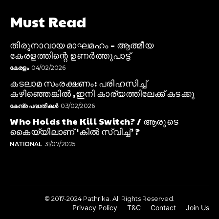
Must Read
തിരുനാവായ മാഘമഹം – ആത്മീയ
കേരളത്തിന്റെ ഉണർത്തുപാട്ട്
കേരളം
04/02/2026
കടലാമ സംരക്ഷണം: പരിഹസിച്ച്
കഴിഞ്ഞെങ്കിൽ ,ഇനി കാര്യത്തിലേക്ക് കടക്കു
കേന്ദ്ര പദ്ധതികൾ
03/02/2026
Who Holds the Kill Switch? / ആരുടെ
കൈയ്യിലാണ് ‘കിൽ സ്വിച്ച്’ ?
NATIONAL
31/07/2025
© 2017-2024 Pathrika. All Rights Reserved.
Privacy Policy
T&C
Contact
Join Us