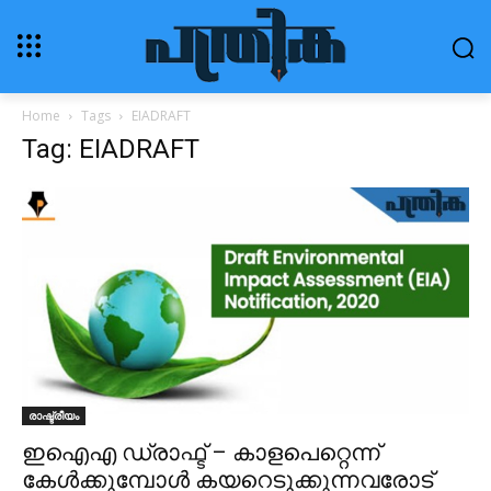
Home
Tags
EIADRAFT
Tag: EIADRAFT
രാഷ്ട്രീയം
ഇഐഎ ഡ്രാഫ്ട് – കാളപെറ്റെന്ന്
കേള്‍ക്കുമ്പോള്‍ കയറെടുക്കുന്നവരോട്