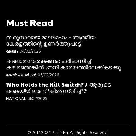
Must Read
തിരുനാവായ മാഘമഹം – ആത്മീയ
കേരളത്തിന്റെ ഉണർത്തുപാട്ട്
കേരളം
04/02/2026
കടലാമ സംരക്ഷണം: പരിഹസിച്ച്
കഴിഞ്ഞെങ്കിൽ ,ഇനി കാര്യത്തിലേക്ക് കടക്കു
കേന്ദ്ര പദ്ധതികൾ
03/02/2026
Who Holds the Kill Switch? / ആരുടെ
കൈയ്യിലാണ് ‘കിൽ സ്വിച്ച്’ ?
NATIONAL
31/07/2025
© 2017-2024 Pathrika. All Rights Reserved.