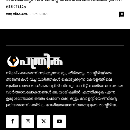
ബന്ധം
മനു വീകേയെം
-
17/06/2020
0
നിക്ഷ്പക്ഷരെന്ന് നടിക്കുമ്പോഴും, തീർത്തും രാഷ്ട്രീയ/മത
അജണ്ടകൾ വച്ച് വാർത്തകൾ കൊടുക്കുന്ന കേരളത്തിലെ
മുഖ്യ ധാരാ മാധ്യമങ്ങളിൽ നിന്നും വേറിട്ട്, സത്യസന്ധമായ
വാർത്താവലോകനങ്ങൾ മലയാളികളിൽ എത്തിക്കുക എന്ന
ഉദ്ദേശത്തോടെ ഒത്തു ചേർന്ന ഒരു കൂട്ടം വോളന്റിയേഴ്‌സിന്റെ
ഉദ്യമമാണ് പത്രിക. ദേശീയതയാണ് ഞങ്ങളുടെ രാഷ്ട്രീയം.