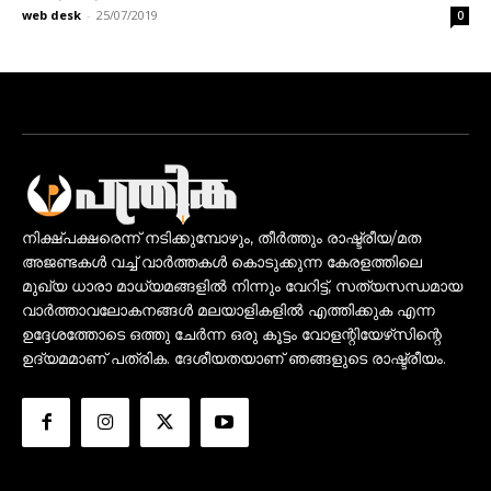
web desk
-
25/07/2019
0
നിക്ഷ്പക്ഷരെന്ന് നടിക്കുമ്പോഴും, തീർത്തും രാഷ്ട്രീയ/മത
അജണ്ടകൾ വച്ച് വാർത്തകൾ കൊടുക്കുന്ന കേരളത്തിലെ
മുഖ്യ ധാരാ മാധ്യമങ്ങളിൽ നിന്നും വേറിട്ട്, സത്യസന്ധമായ
വാർത്താവലോകനങ്ങൾ മലയാളികളിൽ എത്തിക്കുക എന്ന
ഉദ്ദേശത്തോടെ ഒത്തു ചേർന്ന ഒരു കൂട്ടം വോളന്റിയേഴ്‌സിന്റെ
ഉദ്യമമാണ് പത്രിക. ദേശീയതയാണ് ഞങ്ങളുടെ രാഷ്ട്രീയം.