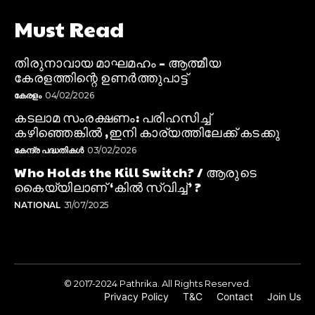
Must Read
തിരുനാവായ മാഘമഹം – ആത്മീയ
കേരളത്തിന്റെ ഉണർത്തുപാട്ട്
കേരളം
04/02/2026
കടലാമ സംരക്ഷണം: പരിഹസിച്ച്
കഴിഞ്ഞെങ്കിൽ ,ഇനി കാര്യത്തിലേക്ക് കടക്കു
കേന്ദ്ര പദ്ധതികൾ
03/02/2026
Who Holds the Kill Switch? / ആരുടെ
കൈയ്യിലാണ് ‘കിൽ സ്വിച്ച്’ ?
NATIONAL
31/07/2025
© 2017-2024 Pathrika. All Rights Reserved.
Privacy Policy
T&C
Contact
Join Us