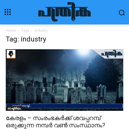
Home
Tags
Industry
Tag: industry
രാഷ്ട്രീയം
കേരളം – സംരംഭകര്‍ക്ക് ശവപ്പറമ്പ്
ഒരുക്കുന്ന നമ്പര്‍ വണ്‍ സംസ്ഥാനം?