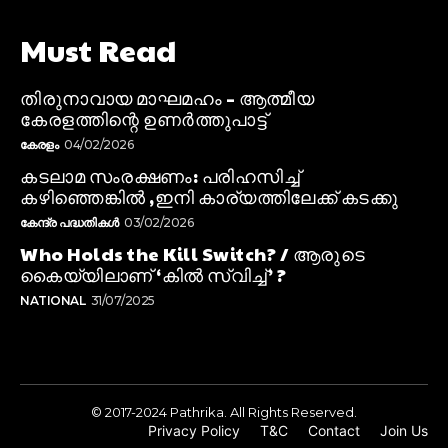
Must Read
തിരുനാവായ മാഘമഹം – ആത്മീയ
കേരളത്തിന്റെ ഉണർത്തുപാട്ട്
കേരളം
04/02/2026
കടലാമ സംരക്ഷണം: പരിഹസിച്ച്
കഴിഞ്ഞെങ്കിൽ ,ഇനി കാര്യത്തിലേക്ക് കടക്കു
കേന്ദ്ര പദ്ധതികൾ
03/02/2026
Who Holds the Kill Switch? / ആരുടെ
കൈയ്യിലാണ് ‘കിൽ സ്വിച്ച്’ ?
NATIONAL
31/07/2025
© 2017-2024 Pathrika. All Rights Reserved.
Privacy Policy
T&C
Contact
Join Us