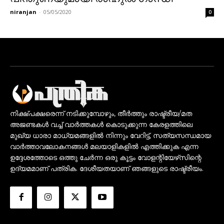
niranjan
-
05/05/2020
0
നിക്ഷ്പക്ഷരെന്ന് നടിക്കുമ്പോഴും, തീർത്തും രാഷ്ട്രീയ/മത
അജണ്ടകൾ വച്ച് വാർത്തകൾ കൊടുക്കുന്ന കേരളത്തിലെ
മുഖ്യ ധാരാ മാധ്യമങ്ങളിൽ നിന്നും വേറിട്ട്, സത്യസന്ധമായ
വാർത്താവലോകനങ്ങൾ മലയാളികളിൽ എത്തിക്കുക എന്ന
ഉദ്ദേശത്തോടെ ഒത്തു ചേർന്ന ഒരു കൂട്ടം വോളന്റിയേഴ്‌സിന്റെ
ഉദ്യമമാണ് പത്രിക. ദേശീയതയാണ് ഞങ്ങളുടെ രാഷ്ട്രീയം.