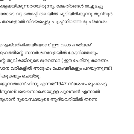
ലയിക്കുന്നതായിരുന്നു. ക്ഷേത്രങ്ങൾ തച്ചുടച്ചു
രോടെ വട്ട തൊപ്പി തലയിൽ ചൂടിയിരിക്കുന്നു തുവ്വൂർ
ൽ നിറയപ്പെട്ടു പച്ചപ്പ് നിറഞ്ഞ ഭൂ പ്രദേശം
 ഐക്യമില്ലായ്മയാണ് ഈ വംശ ഹത്യക്ക്
ദേഹത്തിന്റെ സന്ദർശനവേളയിൽ കേട്ടറിഞ്ഞതും
ന്റെ തൂലികയിലൂടെ ദുരവസ്ഥ ( ഈ പേരിനു കാരണം
ന വരികളിൽ അദ്ദേഹം പോംവഴികളും പറയുന്നുണ്ട് )
ക്കുകയും ചെയ്തു.
യുന്നതാണ് ഹിന്ദു എന്നത് 1947 ന് ശേഷം രൂപപെട്ട
്ദുവല്ലയെന്നൊക്കെയുള്ള പുലമ്പൽ എന്നാൽ
ആശാൻ ദുരവസ്ഥയുടെ ആദ്യവരിയിൽ തന്നെ