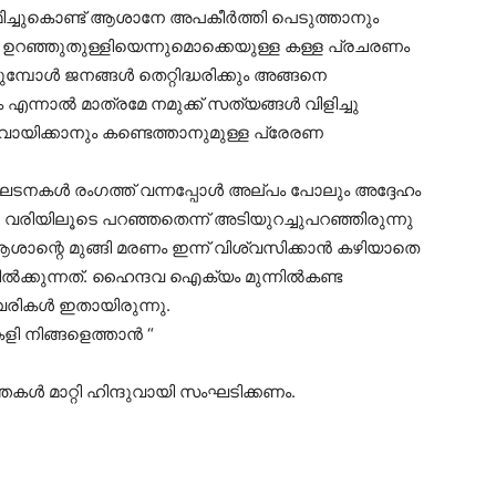
മിച്ചുകൊണ്ട് ആശാനേ അപകീർത്തി പെടുത്താനും
റഞ്ഞുതുള്ളിയെന്നുമൊക്കെയുള്ള കള്ള പ്രചരണം
ുമ്പോൾ ജനങ്ങൾ തെറ്റിദ്ധരിക്കും അങ്ങനെ
 എന്നാൽ മാത്രമേ നമുക്ക് സത്യങ്ങൾ വിളിച്ചു
 വായിക്കാനും കണ്ടെത്താനുമുള്ള പ്രേരണ
ഘടനകൾ രംഗത്ത് വന്നപ്പോൾ അല്പം പോലും അദ്ദേഹം
വരിയിലൂടെ പറഞ്ഞതെന്ന് അടിയുറച്ചുപറഞ്ഞിരുന്നു
ശാന്റെ മുങ്ങി മരണം ഇന്ന് വിശ്വസിക്കാൻ കഴിയാതെ
ിൽക്കുന്നത്. ഹൈന്ദവ ഐക്യം മുന്നിൽകണ്ട
രികൾ ഇതായിരുന്നു.
ുകളി നിങ്ങളെത്താൻ “
തകൾ മാറ്റി ഹിന്ദുവായി സംഘടിക്കണം.