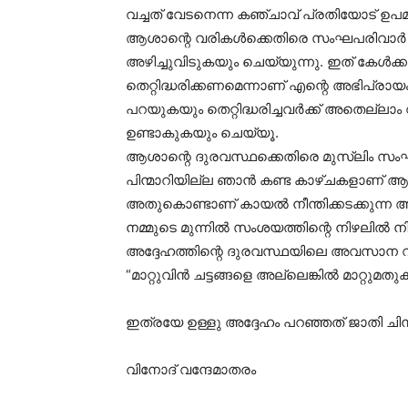
വച്ചത് വേടനെന്ന കഞ്ചാവ് പ്രതിയോട് ഉപ
ആശാന്റെ വരികൾക്കെതിരെ സംഘപരിവാർ ഉ
അഴിച്ചുവിടുകയും ചെയ്യുന്നു. ഇത് കേൾക്ക
തെറ്റിദ്ധരിക്കണമെന്നാണ് എന്റെ അഭിപ്രായം
പറയുകയും തെറ്റിദ്ധരിച്ചവർക്ക് അതെല്ലാം
ഉണ്ടാകുകയും ചെയ്യൂ.
ആശാന്റെ ദുരവസ്ഥക്കെതിരെ മുസ്ലിം സം
പിന്മാറിയില്ല ഞാൻ കണ്ട കാഴ്ചകളാണ് ആ 
അതുകൊണ്ടാണ് കായൽ നീന്തിക്കടക്കുന്ന ആ
നമ്മുടെ മുന്നിൽ സംശയത്തിന്റെ നിഴലിൽ ന
അദ്ദേഹത്തിന്റെ ദുരവസ്ഥയിലെ അവസാന വ
“മാറ്റുവിൻ ചട്ടങ്ങളെ അല്ലെങ്കിൽ മാറ്റുമത
ഇത്രയേ ഉള്ളു അദ്ദേഹം പറഞ്ഞത് ജാതി ചിന്
വിനോദ് വന്ദേമാതരം