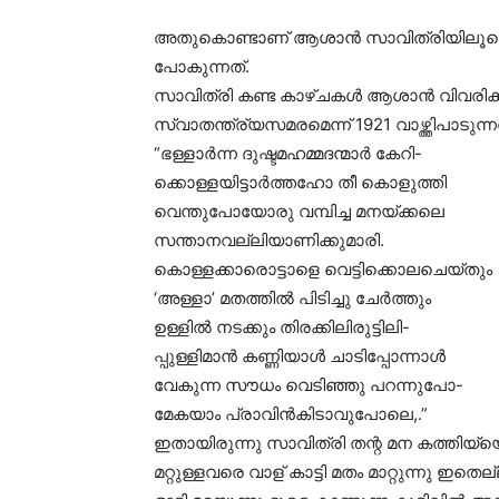
അതുകൊണ്ടാണ് ആശാൻ സാവിത്രിയിലൂടെ ക
പോകുന്നത്.
സാവിത്രി കണ്ട കാഴ്ചകൾ ആശാൻ വിവരിക്കുന
സ്വാതന്ത്ര്യസമരമെന്ന് 1921 വാഴ്ത്തിപാടു
“ഭള്ളാർന്ന ദുഷ്ടമഹമ്മദന്മാർ കേറി-
ക്കൊള്ളയിട്ടാർത്തഹോ തീ കൊളുത്തി
വെന്തുപോയോരു വമ്പിച്ച മനയ്ക്കലെ
സന്താനവല്ലിയാണിക്കുമാരി.
കൊള്ളക്കാരൊട്ടാളെ വെട്ടിക്കൊലചെയ്തും
‘അള്ളാ’ മതത്തിൽ പിടിച്ചു ചേർത്തും
ഉള്ളിൽ നടക്കും തിരക്കിലിരുട്ടിലി-
പ്പുള്ളിമാൻ കണ്ണിയാൾ ചാടിപ്പോന്നാൾ
വേകുന്ന സൗധം വെടിഞ്ഞു പറന്നുപോ-
മേകയാം പ്രാവിൻകിടാവുപോലെ,.”
ഇതായിരുന്നു സാവിത്രി തന്റ മന കത്തിയ്യെര
മറ്റുള്ളവരെ വാള് കാട്ടി മതം മാറ്റുന്നു ഇ