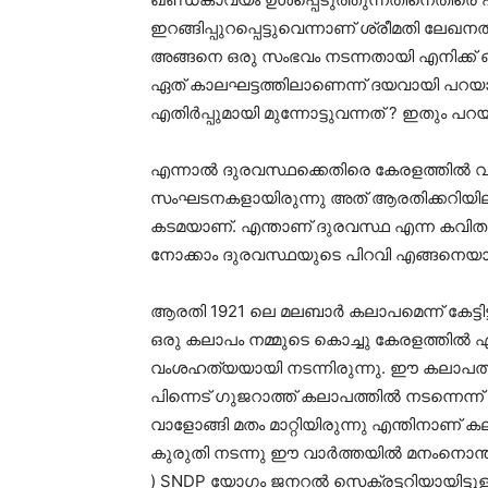
ഇറങ്ങിപ്പുറപ്പെട്ടുവെന്നാണ് ശ്രീമതി ലേഖ
അങ്ങനെ ഒരു സംഭവം നടന്നതായി എനിക്ക് ഓർമ
ഏത് കാലഘട്ടത്തിലാണെന്ന് ദയവായി പ
എതിർപ്പുമായി മുന്നോട്ടുവന്നത് ? ഇതും പ
എന്നാൽ ദുരവസ്ഥക്കെതിരെ കേരളത്തിൽ വാളു
സംഘടനകളായിരുന്നു അത് ആരതിക്കറിയില്ലെ
കടമയാണ്. എന്താണ് ദുരവസ്ഥ എന്ന കവിത
നോക്കാം ദുരവസ്ഥയുടെ പിറവി എങ്ങനെയാ
ആരതി 1921 ലെ മലബാർ കലാപമെന്ന് കേട്ടിട്
ഒരു കലാപം നമ്മുടെ കൊച്ചു കേരളത്തിൽ ഏ
വംശഹത്യയായി നടന്നിരുന്നു. ഈ കലാപത്തി
പിന്നെട് ഗുജറാത്ത്‌ കലാപത്തിൽ നടന്നെന്ന്
വാളോങ്ങി മതം മാറ്റിയിരുന്നു എന്തിനാണ് കല
കുരുതി നടന്നു ഈ വാർത്തയിൽ മനംനൊന്
) SNDP യോഗം ജനറൽ സെക്രട്ടറിയായിട്ടു