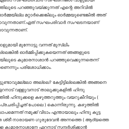
നത്തിലൂടെ പറഞ്ഞുവയ്ക്കുന്നത് എന്റെ അറിവിൽ
്മയില്ല മറ്റാർക്കെങ്കിലും ഓർമ്മയുണ്ടെങ്കിൽ അത്
റയാവുന്നതാണ്.ഏത് സംഘപരിവാർ സംഘടനയാണ്
റയാവുന്നതാണ്.
മായി മുന്നോട്ടു വന്നത് മുസ്ലിം
ങ്കിൽ ഓർമ്മിപ്പിക്കുകയെന്നത് ഞങ്ങളുടെ
യിലൂടെ കുമാരനാശാൻ പറഞ്ഞുവെക്കുന്നതെന്ന്
ണെന്നും പരിശോധിക്കാം.
ടുണ്ടാവുമല്ലോ അല്ലെ? കേട്ടിട്ടില്ലെങ്കിൽ അങ്ങനെ
റനാട് വള്ളുവനാട് താലൂക്കുകളിൽ ഹിന്ദു
ൽ ഹിന്ദുക്കളെ കഴുത്തറുത്തും വയറുകീറിയും (
 പ്രചരിപ്പിച്ചത് പോലെ ) കൊന്നിരുന്നു. കഴുത്തിൽ
ാപമെന്നത് നമുക്ക് വിടാം എന്തായാലും ഹിന്ദു കൂട്ട
ത ശ്രീ നാരായണ ഗുരുദേവൻ അന്നത്തെ ( ആദ്യത്തെ
ള്ള കുമാരനാശാനേ ഏറനാട് സന്ദർശിക്കാൻ