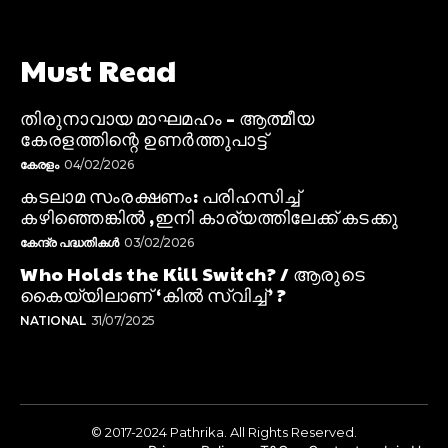
Must Read
തിരുനാവായ മാഘമഹം – ആത്മീയ
കേരളത്തിന്റെ ഉണർത്തുപാട്ട്
കേരളം
04/02/2026
കടലാമ സംരക്ഷണം: പരിഹസിച്ച്
കഴിഞ്ഞെങ്കിൽ ,ഇനി കാര്യത്തിലേക്ക് കടക്കു
കേന്ദ്ര പദ്ധതികൾ
03/02/2026
Who Holds the Kill Switch? / ആരുടെ
കൈയ്യിലാണ് ‘കിൽ സ്വിച്ച്’ ?
NATIONAL
31/07/2025
© 2017-2024 Pathrika. All Rights Reserved.