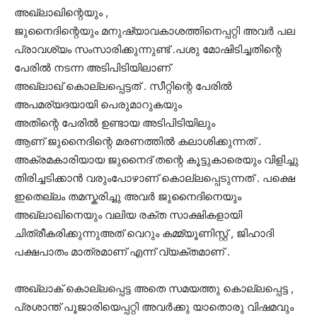
അഖ്ലാഖിന്റെയും ,
ജുനൈദിന്റെയും മനുഷ്യാവകാശത്തിനെപ്പറ്റി അവർ പല
പ്രാവശ്യം സംസാരിക്കുന്നുണ്ട് .പശു മോഷിടിച്ചതിന്റെ
പേരിൽ നടന്ന അടിപിടിയിലാണ്
അഖ്ലാഖ് കൊല്ലപ്പെട്ടത് . സീറ്റിന്റെ പേരിൽ
അപമര്യദയായി പെരുമാറുകയും
അതിന്റെ പേരിൽ ഉണ്ടായ അടിപിടിയിലും
ആണ് ജുനൈദിന്റെ മരണത്തിൽ കലാശിക്കുന്നത് .
അക്രമകാരിയായ ജുനൈദ് തന്റെ കൂട്ടുകാരെയും വിളിച്ചു
തിരിച്ചടിക്കാൻ വരുംപോഴാണ് കൊല്ലപ്പെടുന്നത് . പക്ഷെ
ഇതെല്ലം തമസ്കരിച്ചു അവർ ജുനൈദിനെയും
അഖ്‌ലാഖിനെയും വലിയ രക്ത സാക്ഷികളായി
ചിത്രീകരിക്കുന്നുഅത് വെറും കമ്മ്യൂണിസ്റ്റ് , ജിഹാദി
പക്ഷപാതം മാത്രമാണ് എന്ന് വ്യക്തമാണ് .
അഖ്‌ലാക് കൊല്ലപ്പെട്ട അതെ സമയത്തു കൊല്ലപ്പെട്ട ,
പ്രശാന്ത് പൂജാരിയെപ്പറ്റി അവർക്കു യാതൊരു വിഷമവും