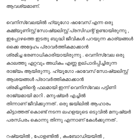
ആവശ്യമാണ്.
വെനിസ്വേലയിൽ ഹ്യൂഗോ ഷാവേസ് എന്ന ഒരു
കമ്മ്യൂണിസ്റ്റ് സോഷ്യലിസ്റ്റ് പ്രസിഡന്റ് ഉണ്ടായിരുന്നു ,
ഇപ്പോഴത്തെ ഇടതു ബുദ്ധി ജീവികൾ പറയുന്ന കാര്യങ്ങൾ
ഒക്കെ അദ്ദേഹം പ്രാവർത്തികമാക്കാൻ
ശ്രമിച്ച ഭരണാധികാരിയായിരുന്നു . വെനിസ്വേല ഒരു
കാലത്തു ഏറ്റവും അധികം എണ്ണ ഉല്പാദിപ്പിച്ചിരുന്ന
രാജ്യം ആയിരുന്നു. ഹ്യൂഗോ ഷാവേസ് സോഷ്യലിസ്റ്റ്
ആശയങ്ങൾ പ്രാവർത്തികമാക്കാൻ
ശ്രമിച്ചതിന്റെ ഫലമായി ഇന്ന് വെനിസ്വേല പട്ടിണി
രാജ്യമായി മാറി . മനുഷ്യർ എച്ചിൽ
തിന്നാണ് ജീവിക്കുന്നത് . ഒരു ജയിലിൽ ആഹാരം
കിട്ടാത്തത് കൊണ്ട് നടന്ന ലഹളയുടെ ഒടുവിൽ മനുഷ്യർ
പരസ്പരം കൊന്നു തിന്നു എന്നാണ് കേൾക്കുന്നത് .
റഷ്യയിൽ , പോളണ്ടിൽ , കംബോഡിയയിൽ ,