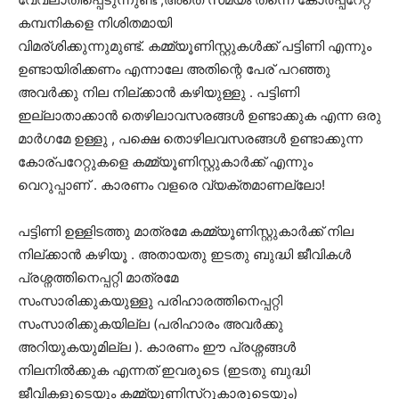
കമ്പനികളെ നിശിതമായി
വിമര്ശിക്കുന്നുമുണ്ട്. കമ്മ്യൂണിസ്റ്റുകൾക്ക് പട്ടിണി എന്നും
ഉണ്ടായിരിക്കണം എന്നാലേ അതിന്റെ പേര് പറഞ്ഞു
അവർക്കു നില നില്ക്കാൻ കഴിയുള്ളു . പട്ടിണി
ഇല്ലാതാക്കാൻ തെഴിലാവസരങ്ങൾ ഉണ്ടാക്കുക എന്ന ഒരു
മാർഗമേ ഉള്ളു , പക്ഷെ തൊഴിലവസരങ്ങൾ ഉണ്ടാക്കുന്ന
കോര്പറേറ്റുകളെ കമ്മ്യൂണിസ്റ്റുകാർക്ക് എന്നും
വെറുപ്പാണ് . കാരണം വളരെ വ്യക്തമാണല്ലോ!
പട്ടിണി ഉള്ളിടത്തു മാത്രമേ കമ്മ്യൂണിസ്റ്റുകാർക്ക് നില
നില്ക്കാൻ കഴിയൂ . അതായതു ഇടതു ബുദ്ധി ജീവികൾ
പ്രശ്നത്തിനെപ്പറ്റി മാത്രമേ
സംസാരിക്കുകയുള്ളു പരിഹാരത്തിനെപ്പറ്റി
സംസാരിക്കുകയില്ല (പരിഹാരം അവർക്കു
അറിയുകയുമില്ല ). കാരണം ഈ പ്രശ്നങ്ങൾ
നിലനിൽക്കുക എന്നത് ഇവരുടെ (ഇടതു ബുദ്ധി
ജീവികളുടെയും കമ്മ്യൂണിസ്റുകാരുടെയും)