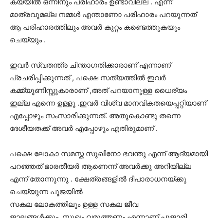
കയ്യിൽ ഒന്നിനും പരിഹാരം ഉണ്ടാവില്ല . എന്ന്
മാത്രവുമല്ല നമ്മൾ എന്താണോ പരിഹാരം പറയുന്നത്
ആ പരിഹാരത്തിലും അവർ കുറ്റം കണ്ടെത്തുകയും
ചെയ്യും .
ഇവർ സ്വതന്ത്ര ചിന്താഗതിക്കാരാണ് എന്നാണ്
പ്രചരിപ്പിക്കുന്നത് , പക്ഷെ സത്യത്തിൽ ഇവർ
കമ്മ്യൂണിസ്റ്റുകാരാണ് ,അത് പറയാനുള്ള ധൈര്യം
ഇല്ല എന്നെ ഉള്ളൂ .ഇവർ വിശ്വ മാനവികതയെപ്പറ്റിയാണ്
എപ്പോഴും സംസാരിക്കുന്നത്. അതുകൊണ്ടു തന്നെ
ദേശീയതക്ക് അവർ എപ്പോഴും എതിരുമാണ് .
പക്ഷെ ലോകാ സമസ്ത സുഖിനോ ഭവന്തു എന്ന് ആദ്യമായി
പറഞ്ഞത് ഭാരതീയർ ആണെന്ന് അവർക്കു അറിയില്ല
എന്ന് തോന്നുന്നു . ക്ഷേത്രങ്ങളിൽ ദീപാരാധനയ്ക്കു
ചെയ്യുന്ന പൂജയിൽ
സകല ലോകത്തിലും ഉള്ള സകല ജീവ
ജാലങ്ങൾക്കും സുഖം വരുത്തണം എന്നാണ് പൂജാരി