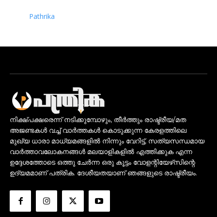
Pathrika
നിക്ഷ്പക്ഷരെന്ന് നടിക്കുമ്പോഴും, തീർത്തും രാഷ്ട്രീയ/മത
അജണ്ടകൾ വച്ച് വാർത്തകൾ കൊടുക്കുന്ന കേരളത്തിലെ
മുഖ്യ ധാരാ മാധ്യമങ്ങളിൽ നിന്നും വേറിട്ട്, സത്യസന്ധമായ
വാർത്താവലോകനങ്ങൾ മലയാളികളിൽ എത്തിക്കുക എന്ന
ഉദ്ദേശത്തോടെ ഒത്തു ചേർന്ന ഒരു കൂട്ടം വോളന്റിയേഴ്‌സിന്റെ
ഉദ്യമമാണ് പത്രിക. ദേശീയതയാണ് ഞങ്ങളുടെ രാഷ്ട്രീയം.