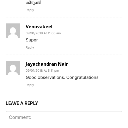
കിടുക്കി
Reply
Venuvakeel
09/01/2018 At 11:00 am
Super
Reply
Jayachandran Nair
09/01/2018 At 5:11 pm
Good observations. Congratulations
Reply
LEAVE A REPLY