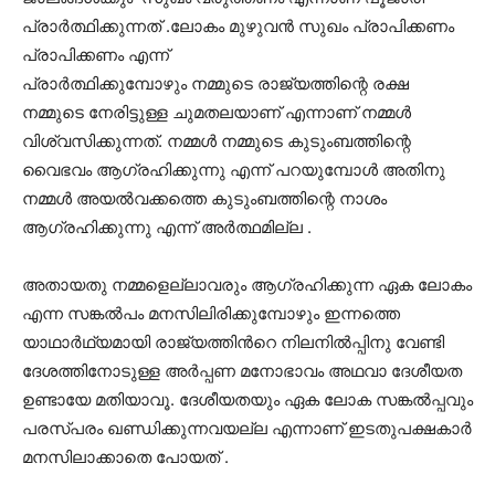
പ്രാർത്ഥിക്കുന്നത് .ലോകം മുഴുവൻ സുഖം പ്രാപിക്കണം
പ്രാപിക്കണം എന്ന്
പ്രാർത്ഥിക്കുമ്പോഴും നമ്മുടെ രാജ്യത്തിന്റെ രക്ഷ
നമ്മുടെ നേരിട്ടുള്ള ചുമതലയാണ് എന്നാണ് നമ്മൾ
വിശ്വസിക്കുന്നത്. നമ്മൾ നമ്മുടെ കുടുംബത്തിന്റെ
വൈഭവം ആഗ്രഹിക്കുന്നു എന്ന് പറയുമ്പോൾ അതിനു
നമ്മൾ അയൽവക്കത്തെ കുടുംബത്തിന്റെ നാശം
ആഗ്രഹിക്കുന്നു എന്ന് അർത്ഥമില്ല .
അതായതു നമ്മളെല്ലാവരും ആഗ്രഹിക്കുന്ന ഏക ലോകം
എന്ന സങ്കൽപം മനസിലിരിക്കുമ്പോഴും ഇന്നത്തെ
യാഥാർഥ്യമായി രാജ്യത്തിൻറെ നിലനിൽപ്പിനു വേണ്ടി
ദേശത്തിനോടുള്ള അർപ്പണ മനോഭാവം അഥവാ ദേശീയത
ഉണ്ടായേ മതിയാവൂ. ദേശീയതയും ഏക ലോക സങ്കൽപ്പവും
പരസ്പരം ഖണ്ഡിക്കുന്നവയല്ല എന്നാണ് ഇടതുപക്ഷകാർ
മനസിലാക്കാതെ പോയത് .