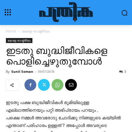
Home
കേരള രാഷ്ട്രീയം
കേരള രാഷ്ട്രീയം
ഇടതു ബുദ്ധിജീവികളെ
പൊളിച്ചെഴുതുമ്പോൾ
By
Sunil Soman
-
09/01/2018
3
ഇടതു പക്ഷ ബുദ്ധിജീവികൾ ഭൂമിയിലുള്ള
എല്ലാത്തിനെയും പറ്റി അഭിപ്രായം പറയും .
പക്ഷെ നമ്മൾ അവരോടു ചോദിക്കൂ നിങ്ങളുടെ കയ്യിൽ
എന്താണ് പരിഹാരം ഉള്ളത് ? അപ്പോൾ അവരുടെ