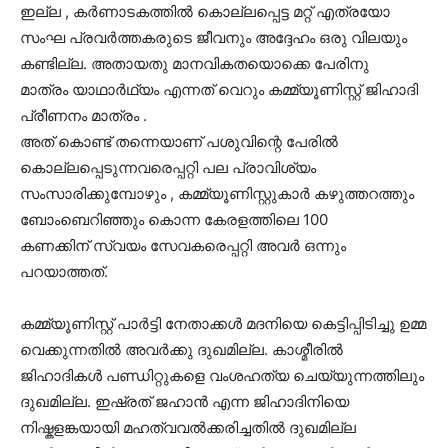
ഇല്ല , കർണാടകത്തിൽ കൊല്ലപ്പെട്ട മറ്റ് എത്രയോ
സംഘ പ്രവർത്തകരുടെ ജീവനും അദ്ദേഹം ഒരു വിലയും
കണ്ടില്ല. അതായതു മാനവികതയൊക്കെ പേരിനു
മാത്രം യാഥാർഥ്യം എന്നത് വെറും കമ്മ്യൂണിസ്റ്റ് ജിഹാദി
പ്രീണനം മാത്രം .
അത് കൊണ്ട് തന്നെയാണ് പശുവിന്റെ പേരിൽ
കൊല്ലപ്പെടുന്നവരെപ്പറ്റി പല പ്രാവിശ്യം
സംസാരിക്കുമ്പോഴും , കമ്മ്യൂണിസ്റ്റുകാർ കഴുത്തറത്തും
ബോംബെറിഞ്ഞും കൊന്ന കേരളത്തിലെ 100
കണക്കിന് സ്വയം സേവകരെപ്പറ്റി അവർ ഒന്നും
പറയാത്തത്.
കമ്മ്യൂണിസ്റ്റ് പാർട്ടി നേതാക്കൾ മദനിയെ കെട്ടിപ്പിടിച്ചു ഉമ്മ
വെക്കുന്നതിൽ അവർക്കു ദുഖമില്ല. കാശ്മീരിൽ
ജിഹാദികൾ പണ്ഡിറ്റുകളെ വംശഹത്യ ചെയ്യുന്നത്തിലും
ദുഖമില്ല. ഇഷ്രത് ജഹാൻ എന്ന ജിഹാദിനിയെ
നിഷ്കളങ്കയായി മഹത്വവൽക്കരിച്ചതിൽ ദുഖമില്ല