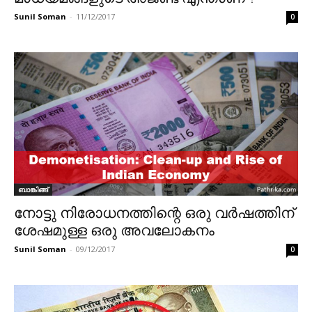
Sunil Soman
-
11/12/2017
0
ബാങ്കിങ്ങ്
നോട്ടു നിരോധനത്തിന്റെ ഒരു വർഷത്തിന്
ശേഷമുള്ള ഒരു അവലോകനം
Sunil Soman
-
09/12/2017
0