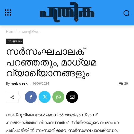
Home
രാഷ്ട്രീയം
രാഷ്ട്രീയം
സര്‍സംഘചാലക്
പറഞ്ഞതും, മാധ്യമ
വ്യാഖ്യാനങ്ങളും
By
web desk
-
16/06/2024
30
നാഗ്പൂരിലെ രേശിംഭാഗില്‍ ആര്‍എസ്എസ്
കാര്യകര്‍ത്താ വികാസ് വര്‍ഗ് ദ്വിതീയയുടെ സമാപന
പരിപാടിയില്‍ സംസാരിക്കവേ സര്‍സംഘചാലക് ഡോ.