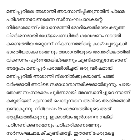
മണിപ്പൂരിലെ അശാന്തി അവസാനിപ്പിക്കുന്നതിന് പ്രഥമ
പരിഗണനവേണമെന്ന സര്‍സംഘചാലകന്റെ
നിര്‍ദേശമാണ് പ്രധാനമന്ത്രി മോദിക്കെതിരായ കടുത്ത
വിമര്‍ശനമായി മാധ്യമപണ്ഡിതര്‍ ഗവേഷണം നടത്തി
കണ്ടെത്തിയ മറ്റൊന്ന്. വികസനത്തിന്റെ കാഴ്ചപ്പാടുകള്‍
ഭാരതീയമാകണമെന്നും അശാന്തിയുടെ അന്തരീക്ഷത്തില്‍
വികസനം പൂര്‍ണമാകില്ലെന്നും ചൂണ്ടിക്കാട്ടുമ്പോഴാണ്
അദ്ദേഹം മണിപ്പൂര്‍ പരാമര്‍ശിച്ചത്. ഒരു വര്‍ഷമായി
മണിപ്പൂരില്‍ അശാന്തി നിലനില്‍ക്കുകയാണ്. പത്ത്
വര്‍ഷമായി അവിടെ സമാധാനാന്തരീക്ഷമായിരുന്നു. പഴയ
തോക്ക് സംസ്‌കാരം പൂര്‍ണമായി അവസാനിച്ചുവെന്നാണ്
കരുതിയത്. എന്നാല്‍ പൊടുന്നനെ അവിടെ അക്രമങ്ങള്‍
ഉണ്ടാകുന്നു. വിദ്വേഷപ്രചാരണത്തിലൂടെ അത്
ആളിക്കത്തിക്കുന്നു. ഇക്കാര്യം മുന്‍ഗണന നല്കി
പരിഗണിക്കണമെന്നും പരിഹരിക്കണമെന്നും
സര്‍സംഘചാലക് ചൂണ്ടിക്കാട്ടി. ഇതാണ് പേരുകേട്ട