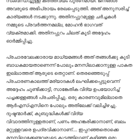
സംബന്ധിച്ചുള്ള കര്‍ത്തവ്യം പൂര്‍ണമായി. ജനങ്ങള്‍
അവരുടെ അഭിപ്രായം രേഖപ്പെടുത്തി. അത് അനുസരിച്ച്
കാര്യങ്ങള്‍ നടക്കുന്നു. അതിനപ്പുറമുള്ള ചര്‍ച്ചകള്‍
നമ്മുടെ പ്രവര്‍ത്തനമല്ല, മോഹന്‍ ഭാഗവത്
വ്യക്തമാക്കി. അതിനപ്പുറം ചിലത് കൂടി അദ്ദേഹം
ഓര്‍മ്മിപ്പിച്ചു.
പ്രചാരവേലക്കാരായ മാധ്യമങ്ങള്‍ അത് തങ്ങള്‍ക്കു കൂടി
ബാധകമായതാണെന്ന് പോലും മനസിലാക്കാനുള്ള പാകത
ഇല്ലാത്തത് ആരുടെ തെറ്റാണ്. തെരഞ്ഞെടുപ്പ്
പ്രചാരണകാലത്ത് മര്യാദകള്‍ ലംഘിക്കപ്പെട്ടുവെന്ന്
അദ്ദേഹം ചൂണ്ടിക്കാട്ടി, സാങ്കേതിക വിദ്യ ഉപയോഗിച്ച്
പച്ചക്കള്ളങ്ങള്‍ പ്രചരിപ്പിച്ചു. ഒരു കാരണവുമില്ലാതെ
ആര്‍എസ്എസിനെ പോലും അതിലേക്ക് വലിച്ചിഴച്ചു.
ദുഷ്ടന്മാര്‍ക്ക്, കുബുദ്ധികള്‍ക്ക് വിദ്യ
വിവാദത്തിനുള്ളതാണ്, പണം അഹങ്കരിക്കാനാണ്, ബലം
മറ്റുള്ളവരെ ഉപദ്രവിക്കാനാണ്…. ഇപ്പറഞ്ഞതൊക്കെ
മനസിലാക്കേണ്ടവരുടെ കൂട്ടത്തിലാണ് കഴിഞ്ഞ ഒരു