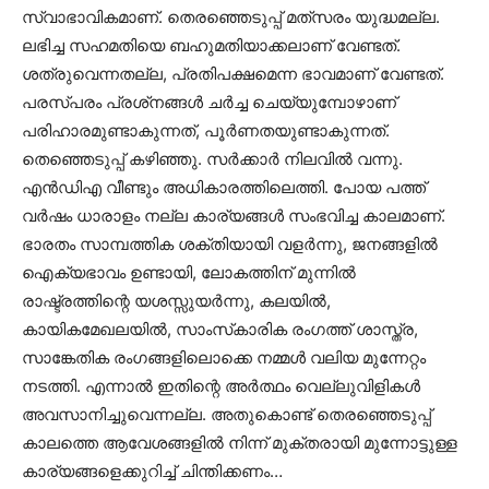
സ്വാഭാവികമാണ്. തെരഞ്ഞെടുപ്പ് മത്‌സരം യുദ്ധമല്ല.
ലഭിച്ച സഹമതിയെ ബഹുമതിയാക്കലാണ് വേണ്ടത്.
ശത്രുവെന്നതല്ല, പ്രതിപക്ഷമെന്ന ഭാവമാണ് വേണ്ടത്.
പരസ്പരം പ്രശ്‌നങ്ങള്‍ ചര്‍ച്ച ചെയ്യുമ്പോഴാണ്
പരിഹാരമുണ്ടാകുന്നത്, പൂര്‍ണതയുണ്ടാകുന്നത്.
തെഞ്ഞെടുപ്പ് കഴിഞ്ഞു. സര്‍ക്കാര്‍ നിലവില്‍ വന്നു.
എന്‍ഡിഎ വീണ്ടും അധികാരത്തിലെത്തി. പോയ പത്ത്
വര്‍ഷം ധാരാളം നല്ല കാര്യങ്ങള്‍ സംഭവിച്ച കാലമാണ്.
ഭാരതം സാമ്പത്തിക ശക്തിയായി വളര്‍ന്നു, ജനങ്ങളില്‍
ഐക്യഭാവം ഉണ്ടായി, ലോകത്തിന് മുന്നില്‍
രാഷ്ട്രത്തിന്റെ യശസ്സുയര്‍ന്നു, കലയില്‍,
കായികമേഖലയില്‍, സാംസ്‌കാരിക രംഗത്ത് ശാസ്ത്ര,
സാങ്കേതിക രംഗങ്ങളിലൊക്കെ നമ്മള്‍ വലിയ മുന്നേറ്റം
നടത്തി. എന്നാല്‍ ഇതിന്റെ അര്‍ത്ഥം വെല്ലുവിളികള്‍
അവസാനിച്ചുവെന്നല്ല. അതുകൊണ്ട് തെരഞ്ഞെടുപ്പ്
കാലത്തെ ആവേശങ്ങളില്‍ നിന്ന് മുക്തരായി മുന്നോട്ടുള്ള
കാര്യങ്ങളെക്കുറിച്ച് ചിന്തിക്കണം…