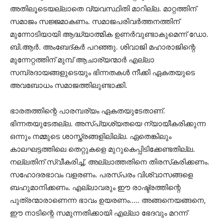
അതിലൂടെയല്ലാതെ വ്യവസ്ഥിതി മാറില്ല. മാറ്റത്തിന്
സമാജം സജ്ജമാകണം. സമാജപരിവര്‍ത്തനത്തിന്
മുന്നോടിയായി ആദ്ധ്യാത്മിക ഉണര്‍വുണ്ടാകുമെന്ന് ഡോ.
ബി.ആര്‍. അംബേദ്കര്‍ പറഞ്ഞു. ശിവാജി മഹാരാജിന്റെ
മുന്നേറ്റത്തിന് മുമ്പ് ആചാര്യന്മാര്‍ എല്ലാ
സമ്പ്രദായങ്ങളുടെയും ഭിന്നതകള്‍ നീക്കി ഏകതയുടെ
അവബോധം സമാജത്തിലുണ്ടാക്കി.
ഭാരതത്തിന്റെ പാരമ്പര്യം ഏകതയുടേതാണ്.
ഭിന്നതയുടേതല്ല. അസ്പ്യശ്യതയെ ന്യായീകരിക്കുന്ന
ഒന്നും നമ്മുടെ ശാസ്ത്രങ്ങളിലില്ല. ഏതെങ്കിലും
കാലഘട്ടത്തിലെ തെറ്റുകളെ മുറുകെപ്പിടിക്കേണ്ടതില്ല.
നല്ലതിന് സ്വീകരിച്ച്, അല്ലാത്തതിനെ തിരസ്‌കരിക്കണം.
സഹോദരഭാവം വളരണം. പരസ്പരം വിശ്വാസങ്ങളെ
ബഹുമാനിക്കണം. എല്ലാവരും ഈ രാഷ്ട്രത്തിന്റെ
പുത്രന്മാരാണെന്ന ഭാവം ഉയരണം….. അങ്ങനെയങ്ങനെ,
ഈ നാടിന്റെ സമുന്നതിക്കായി എല്ലാ ഭേദവും മറന്ന്