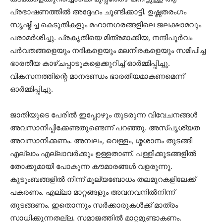
പ്രഭാഷണത്തില്‍ അദ്ദേഹം ചൂണ്ടിക്കാട്ടി. ഉഷ്ണതരംഗം
സൃഷ്ടിച്ച കെടുതികളും മഹാനഗരങ്ങളിലെ ജലക്ഷാമവും
പരാമര്‍ശിച്ചു. പ്രകൃതിയെ മിത്രമാക്കിയ, നന്ദിപൂര്‍വം
പര്‍വതങ്ങളെയും നദികളെയും മലനിരകളെയും സമീപിച്ച
ഭാരതീയ കാഴ്ചപ്പാടുകളെക്കുറിച്ച് ഓര്‍മ്മിപ്പിച്ചു.
വികസനത്തിന്റെ മാനദണ്ഡം ഭാരതീയമാകണമെന്ന്
ഓര്‍മ്മിപ്പിച്ചു.
ജാതിയുടെ പേരില്‍ ഇപ്പോഴും തുടരുന്ന വിവേചനങ്ങള്‍
അവസാനിപ്പിക്കേണ്ടതുണ്ടെന്ന് പറഞ്ഞു. അസ്പൃശ്യത
അവസാനിക്കണം. അമ്പലം, വെള്ളം, ശ്മശാനം തുടങ്ങി
എല്ലാം എല്ലാവര്‍ക്കും ഉള്ളതാണ്. പള്ളിക്കൂടങ്ങളില്‍
തോക്കുമായി പോകുന്ന കൗമാരങ്ങള്‍ വളരുന്നു.
കുടുംബങ്ങളില്‍ നിന്ന് മൂല്യബോധം തലമുറകളിലേക്ക്
പകരണം. എല്ലാ മാറ്റങ്ങളും അവനവനില്‍നിന്ന്
തുടങ്ങണം. ഇതൊന്നും സര്‍ക്കാരുകള്‍ക്ക് മാത്രം
സാധിക്കുന്നതല്ല. സമാജത്തില്‍ മാറ്റമുണ്ടാകണം.