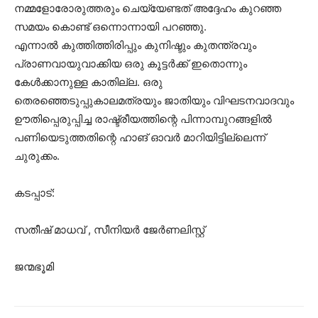
നമ്മളോരോരുത്തരും ചെയ്യേണ്ടത് അദ്ദേഹം കുറഞ്ഞ
സമയം കൊണ്ട് ഒന്നൊന്നായി പറഞ്ഞു.
എന്നാല്‍ കുത്തിത്തിരിപ്പും കുനിഷ്ടും കുതന്ത്രവും
പ്രാണവായുവാക്കിയ ഒരു കൂട്ടര്‍ക്ക് ഇതൊന്നും
കേള്‍ക്കാനുള്ള കാതില്ല. ഒരു
തെരഞ്ഞെടുപ്പുകാലമത്രയും ജാതിയും വിഘടനവാദവും
ഊതിപ്പെരുപ്പിച്ച രാഷ്ട്രീയത്തിന്റെ പിന്നാമ്പുറങ്ങളില്‍
പണിയെടുത്തതിന്റെ ഹാങ് ഓവര്‍ മാറിയിട്ടില്ലെന്ന്
ചുരുക്കം.
കടപ്പാട്:
സതീഷ് മാധവ് , സീനിയർ ജേർണലിസ്റ്റ്
ജന്മഭൂമി