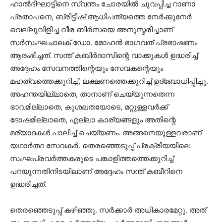
ഹാല്‍ദിഘാട്ടിനെ സ്വന്തം ചോരയില്‍ ചുവപ്പിച്ച റാണാ
പ്രതാപനെ, ബ്രിട്ടീഷ് ആധിപത്യത്തെ നേര്‍ക്കുനേര്‍
വെല്ലുവിളിച്ച വീര ബിര്‍സയെ അനുസ്മരിച്ചാണ്
സര്‍സംഘചാലക് ഡോ. മോഹന്‍ ഭാഗവത് പ്രഭാഷണം
ആരംഭിച്ചത്. സന്ത് കബിര്‍ദാസിന്റെ വാക്കുകള്‍ ഉദ്ധരിച്ച്
അദ്ദേഹം സേവനത്തിന്റെയും സേവകന്റെയും
മഹത്വത്തെക്കുറിച്ച്, ലക്ഷണത്തെക്കുറിച്ച് ഉദ്‌ബോധിപ്പിച്ചു.
അഹന്തയില്ലാതെ, താനാണ് ചെയ്യുന്നതെന്ന
ഭാവമില്ലാതെ, കുശലതയോടെ, മറ്റുള്ളവര്‍ക്ക്
ദോഷമില്ലാതെ, എല്ലാ കാര്യങ്ങളും അതിന്റെ
മര്യാദകള്‍ പാലിച്ച് ചെയ്യണം. അങ്ങനെയുള്ളവരാണ്
യഥാര്‍ത്ഥ സേവകര്‍. തെരഞ്ഞെടുപ്പ് പ്രക്രിയയിലെ
സംഘപ്രവര്‍ത്തകരുടെ പങ്കാളിത്തത്തെക്കുറിച്ച്
പറയുന്നതിനിടയിലാണ് അദ്ദേഹം സന്ത് കബീറിനെ
ഉദ്ധരിച്ചത്.
തെരഞ്ഞെടുപ്പ് കഴിഞ്ഞു. സര്‍ക്കാര്‍ അധികാരമേറ്റു. അത്