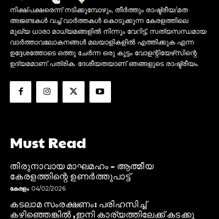
നിക്ഷ്പക്ഷരെന്ന് നടിക്കുമ്പോഴും, തീർത്തും രാഷ്ട്രീയ/മത
അജണ്ടകൾ വച്ച് വാർത്തകൾ കൊടുക്കുന്ന കേരളത്തിലെ
മുഖ്യ ധാരാ മാധ്യമങ്ങളിൽ നിന്നും വേറിട്ട്, സത്യസന്ധമായ
വാർത്താവലോകനങ്ങൾ മലയാളികളിൽ എത്തിക്കുക എന്ന
ഉദ്ദേശത്തോടെ ഒത്തു ചേർന്ന ഒരു കൂട്ടം വോളന്റിയേഴ്‌സിന്റെ
ഉദ്യമമാണ് പത്രിക. ദേശീയതയാണ് ഞങ്ങളുടെ രാഷ്ട്രീയം.
Must Read
തിരുനാവായ മാഘമഹം – ആത്മീയ
കേരളത്തിന്റെ ഉണർത്തുപാട്ട്
കേരളം
04/02/2026
കടലാമ സംരക്ഷണം: പരിഹസിച്ച്
കഴിഞ്ഞെങ്കിൽ ,ഇനി കാര്യത്തിലേക്ക് കടക്കു