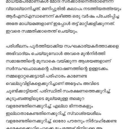
മാധ്യമപ്രമാണികള്‍ മോദി സര്‍ക്കാരിനെതിരാണെന്ന്
വ്യാഖ്യാനിച്ചത്. മണിപ്പൂരില്‍ കലാപം നടത്തിയതത്രയും
ആര്‍എസ്എസാണെന്ന് കഴിഞ്ഞ ഒരു വര്‍ഷം പ്രചരിപ്പിച്ച
അതേ മാധ്യമങ്ങളാണ് ഇപ്പോള്‍ തട്ട് മാറ്റിക്കളിക്കുന്നത്.
ഇവരെ സമ്മതിക്കാതെന്ത് ചെയ്യും.
പരിശീലനം പൂര്‍ത്തിയാക്കിയ സംഘകാര്യകര്‍ത്താക്കളെ
അഭിവാദ്യം ചെയ്യുമ്പോള്‍ അവരെ മുന്‍നിര്‍ത്തി
സമാജത്തിന്റെ മുമ്പാകെ വയ്ക്കുന്ന ആശയങ്ങളാണ്
സര്‍സംഘചാലകന്റെ പ്രഭാഷണത്തിന്റെ ഉള്ളടക്കം.
നമ്മളൊറ്റക്കെട്ടായി പരിഹാരം കാണേണ്ട
വെല്ലുവിളികളെക്കുറിച്ചാണ് അദ്ദേഹം അവിടെ
ചൂണ്ടിക്കാട്ടിയത്. പരിസ്ഥിതി സംരക്ഷണത്തെക്കുറിച്ച്,
കുടുംബങ്ങളിലൂടെ മൂല്യമുള്ള തലമുറ
വളരേണ്ടതിനെക്കുറിച്ച്, എല്ലാ ഭിന്നതകളും
ഇല്ലാതാകേണ്ടതിനെക്കുറിച്ച്, സ്വാശ്രയശീലം
വളരേണ്ടതിനെക്കുറിച്ച്, ഓരോ പൗരനും നിര്‍വഹിക്കേണ്ട
കടമകളെക്കുറിച്ചൊക്കെ മുപ്പത്തേഴ് മിനിട്ടുള്ള ആ