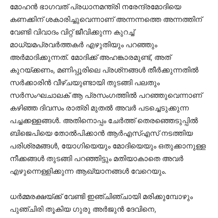
മോഹന്‍ ഭാഗവത് പ്രധാനമന്ത്രി നരേന്ദ്രമോദിയെ
കണക്കിന് ശകാരിച്ചുവെന്നാണ് അന്നന്നത്തെ അന്നത്തിന്
വേണ്ടി വിവാദം വിറ്റ് ജീവിക്കുന്ന കുറച്ച്
മാധ്യമപ്രവര്‍ത്തകര്‍ എഴുതിയും പറഞ്ഞും
അര്‍മാദിക്കുന്നത്. മോദിക്ക് അഹങ്കാരമുണ്ട്, അത്
കുറയ്ക്കണം, മണിപ്പൂരിലെ പ്രശ്‌നങ്ങള്‍ തീര്‍ക്കുന്നതില്‍
സര്‍ക്കാരിന്‍ വീഴ്ചയുണ്ടായി തുടങ്ങി പലതും
സര്‍സംഘചാലക് ആ പ്രസംഗത്തില്‍ പറഞ്ഞുവെന്നാണ്
കഴിഞ്ഞ ദിവസം രാത്രി മുതല്‍ അവര്‍ പടച്ചെടുക്കുന്ന
പച്ചക്കള്ളങ്ങള്‍. അതിനൊപ്പം ചേര്‍ത്ത് തെരഞ്ഞെടുപ്പില്‍
ബിജെപിയെ തോല്‍പിക്കാന്‍ ആര്‍എസ്എസ് നടത്തിയ
പരിശ്രമങ്ങള്‍, യോഗിയെയും മോദിയെയും ഒതുക്കാനുള്ള
നീക്കങ്ങള്‍ തുടങ്ങി പറഞ്ഞിട്ടും മതിയാകാതെ അവര്‍
എഴുന്നെള്ളിക്കുന്ന ആഖ്യാനങ്ങള്‍ വേറെയും.
ധര്‍മ്മരക്ഷയ്ക്ക് വേണ്ടി ഇഞ്ചിഞ്ചായി മരിക്കുമ്പോഴും
പുഞ്ചിരി തൂകിയ ഗുരു അര്‍ജുന്‍ ദേവിനെ,