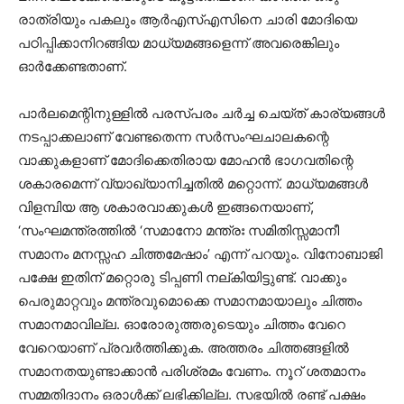
രാത്രിയും പകലും ആര്‍എസ്എസിനെ ചാരി മോദിയെ
പഠിപ്പിക്കാനിറങ്ങിയ മാധ്യമങ്ങളെന്ന് അവരെങ്കിലും
ഓര്‍ക്കേണ്ടതാണ്.
പാര്‍ലമെന്റിനുള്ളില്‍ പരസ്പരം ചര്‍ച്ച ചെയ്ത് കാര്യങ്ങള്‍
നടപ്പാക്കലാണ് വേണ്ടതെന്ന സര്‍സംഘചാലകന്റെ
വാക്കുകളാണ് മോദിക്കെതിരായ മോഹന്‍ ഭാഗവതിന്റെ
ശകാരമെന്ന് വ്യാഖ്യാനിച്ചതില്‍ മറ്റൊന്ന്. മാധ്യമങ്ങള്‍
വിളമ്പിയ ആ ശകാരവാക്കുകള്‍ ഇങ്ങനെയാണ്,
‘സംഘമന്ത്രത്തില്‍ ‘സമാനോ മന്ത്രഃ സമിതിസ്സമാനീ
സമാനം മനസ്സഹ ചിത്തമേഷാം’ എന്ന് പറയും. വിനോബാജി
പക്ഷേ ഇതിന് മറ്റൊരു ടിപ്പണി നല്കിയിട്ടുണ്ട്. വാക്കും
പെരുമാറ്റവും മന്ത്രവുമൊക്കെ സമാനമായാലും ചിത്തം
സമാനമാവില്ല. ഓരോരുത്തരുടെയും ചിത്തം വേറെ
വേറെയാണ് പ്രവര്‍ത്തിക്കുക. അത്തരം ചിത്തങ്ങളില്‍
സമാനതയുണ്ടാക്കാന്‍ പരിശ്രമം വേണം. നൂറ് ശതമാനം
സമ്മതിദാനം ഒരാള്‍ക്ക് ലഭിക്കില്ല. സഭയില്‍ രണ്ട് പക്ഷം