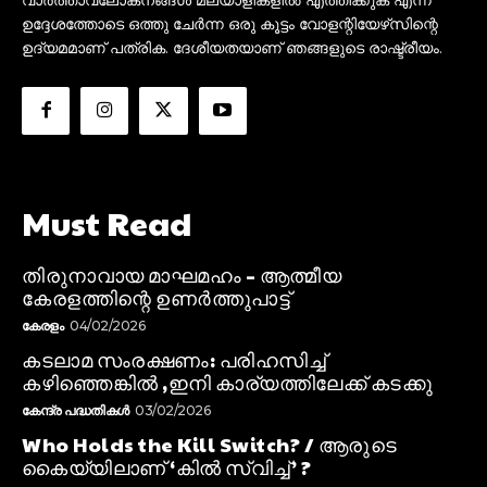
ഉദ്ദേശത്തോടെ ഒത്തു ചേർന്ന ഒരു കൂട്ടം വോളന്റിയേഴ്‌സിന്റെ
ഉദ്യമമാണ് പത്രിക. ദേശീയതയാണ് ഞങ്ങളുടെ രാഷ്ട്രീയം.
Must Read
തിരുനാവായ മാഘമഹം – ആത്മീയ
കേരളത്തിന്റെ ഉണർത്തുപാട്ട്
കേരളം
04/02/2026
കടലാമ സംരക്ഷണം: പരിഹസിച്ച്
കഴിഞ്ഞെങ്കിൽ ,ഇനി കാര്യത്തിലേക്ക് കടക്കു
കേന്ദ്ര പദ്ധതികൾ
03/02/2026
Who Holds the Kill Switch? / ആരുടെ
കൈയ്യിലാണ് ‘കിൽ സ്വിച്ച്’ ?