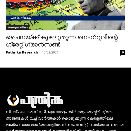
ആനുകാലികം
ചൈനയ്ക്ക് കുഴലൂതുന്ന നെഹ്‌റുവിന്റെ
ഗ്രേറ്റ് ഗ്രാന്‍സണ്‍
Pathrika Research
-
13/02/2021
0
നിക്ഷ്പക്ഷരെന്ന് നടിക്കുമ്പോഴും, തീർത്തും രാഷ്ട്രീയ/മത
അജണ്ടകൾ വച്ച് വാർത്തകൾ കൊടുക്കുന്ന കേരളത്തിലെ
മുഖ്യ ധാരാ മാധ്യമങ്ങളിൽ നിന്നും വേറിട്ട്, സത്യസന്ധമായ
വാർത്താവലോകനങ്ങൾ മലയാളികളിൽ എത്തിക്കുക എന്ന