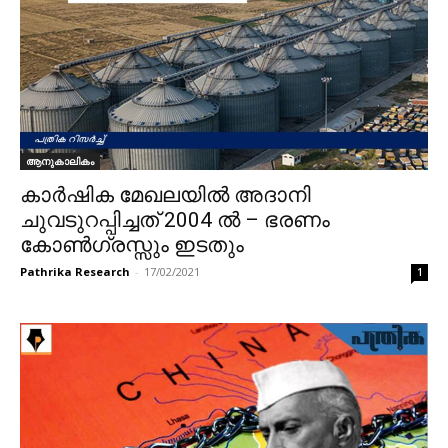
ആനുകാലികം
കാര്‍ഷിക മേഖലയില്‍ അദാനി
ചുവടുറപ്പിച്ചത് 2004 ല്‍ – ഭരണം
കോണ്‍ഗ്രസ്സും ഇടതും
Pathrika Research
-
17/02/2021
1