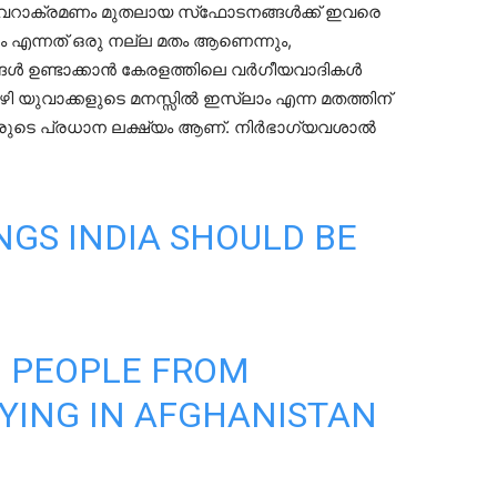
വേറാക്രമണം മുതലായ സ്‌ഫോടനങ്ങൾക്ക് ഇവരെ
ം എന്നത് ഒരു നല്ല മതം ആണെന്നും,
ൾ ഉണ്ടാക്കാൻ കേരളത്തിലെ വർഗീയവാദികൾ
ഴി യുവാക്കളുടെ മനസ്സിൽ ഇസ്‌ലാം എന്ന മതത്തിന്
ഇവരുടെ പ്രധാന ലക്ഷ്യം ആണ്. നിർഭാഗ്യവശാൽ
NGS INDIA SHOULD BE
ED PEOPLE FROM
AYING IN AFGHANISTAN