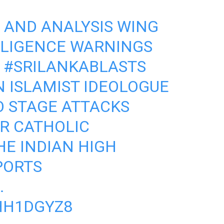
H AND ANALYSIS WING
LLIGENCE WARNINGS
E
#SRILANKABLASTS
 ISLAMIST IDEOLOGUE
O STAGE ATTACKS
R CATHOLIC
E INDIAN HIGH
PORTS
.
HH1DGYZ8