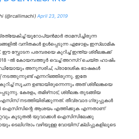
hi (@rcallimachi)
April 23, 2019
ത്യേകിച്ച് യൂറോപ്യന്‍മാര്‍ താമസിച്ചിരുന്ന
്ങളിൽ വനിതകള്‍ ഉള്‍പ്പെടുന്ന ഏഴോളം ഇസ്‌ലാമിക
സ്ഫോടന പരമ്പരയെ കുറിച്ച് ഇന്ത്യ ശ്രീലങ്കക്ക്
18 -ൽ കോയമ്പത്തൂർ വെച്ച് അറസ്റ് ചെയ്ത ഹാഷിം
ും വീഡിയോയും അനുസരിച്, പ്രാദേശിക ഭാഷകൾ
 നടത്തുന്നുണ്ട് എന്നറിഞ്ഞിരുന്നു. ഇതേ
ിച്ച് സൂചന ഉണ്ടായിരുന്നെന്നും അത് ശ്രീലങ്കയെ
ടുന്നു. കേരളം, തമിഴ്‌നാട്, ശ്രീലങ്ക തുടങ്ങിയ
ിസ് നടത്തിയിരിക്കുന്നത്. തീവ്രവാദ ഗ്രൂപ്പുകൾ
ൽ ഐസിസിന്റെ ആശയം എത്തിക്കുക എന്നതാണ്
ഏറ്റവും കൂടുതൽ യുവാക്കൾ ഐസിസിലേക്കു
മായും ടെലിഗ്രാം വഴിയുള്ള വോയിസ് ക്ലിപ്പുകളിലൂടെ