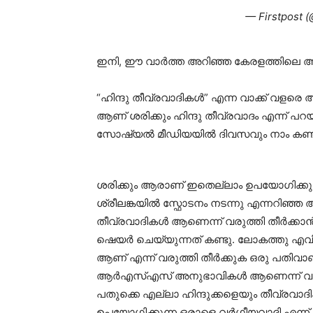
— Firstpost (
ഇനി, ഈ വാർത്ത അറിഞ്ഞ കേരളത്തിലെ അവ
“ഹിന്ദു തീവ്രവാദികൾ” എന്ന വാക്ക് വളരെ
ആണ് ശരിക്കും ഹിന്ദു തീവ്രവാദം എന്ന് പറയു
സോഷ്യൽ മീഡിയയിൽ ദിവസവും നാം കണ്ടു 
ശരിക്കും ആരാണ് ഇതെല്ലാം ഉപയോഗിക്കുന
ശ്രീലങ്കയിൽ സ്ഫോടനം നടന്നു എന്നറിഞ്ഞ അ
തീവ്രവാദികൾ ആണെന്ന് വരുത്തി തീർക്കാൻ
ഷെയർ ചെയ്യുന്നത് കണ്ടു. ലോകത്തു എവിട
ആണ് എന്ന് വരുത്തി തീർക്കുക ഒരു പതിവ
ആർഎസ്എസ് അനുഭാവികൾ ആണെന്ന് വരുത്
പതുക്കെ എല്ലാ ഹിന്ദുക്കളെയും തീവ്രവാദിക
ഉപയോഗിക്കുന്ന ഒരാളെ വർഗീയവാദി എന്ന് വി