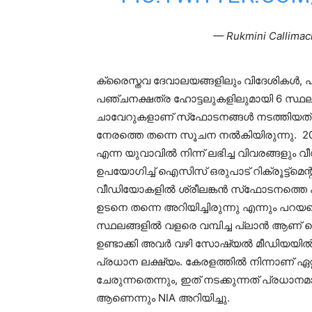
— Rukmini Callimac
ക്രൈസ്തവ ദേവാലയങ്ങളിലും വിദേശികള്‍, പ്ര
പഞ്ചനക്ഷത്ര ഹോട്ടലുകളിലുമായി 6 സ്ഥലങ
ചാവേറുകളാണ് സ്‌ഫോടനങ്ങൾ നടത്തിയത്. ഈ 
നേരത്തെ തന്നെ സൂചന നൽകിയിരുന്നു. 20
എന്ന യുവാവിൽ നിന്ന് ലഭിച്ച വിവരങ്ങള
ഉപയോഗിച്ച് ഐസിസ് ഒരുപാട് റിക്രൂട്ട്മെന്റ്
വീഡിയോകളിൽ ശ്രീലങ്കൻ സ്‌ഫോടനത്തെ കുറ
ഉടനെ തന്നെ അറിയിച്ചിരുന്നു എന്നും പറയപ്പെ
സ്ഥലങ്ങളിൽ വളരെ വമ്പിച്ച പ്ലാൻ ആണ് ഐസ
ഉണ്ടാക്കി അവർ വഴി സോഷ്യൽ മീഡിയയി
പ്രധാന ലക്ഷ്യം. കേരളത്തിൽ നിന്നാണ് 
ചേരുന്നതെന്നും, ഇത് നടക്കുന്നത് പ്രധാന
ആണെന്നും NIA അറിയിച്ചു.