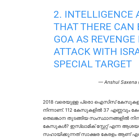
2. INTELLIGENCE
THAT THERE CAN 
GOA AS REVENGE
ATTACK WITH ISRA
SPECIAL TARGET
— Anshul Saxena
2018 വരെയുള്ള പ്രൊ ഐസിസ് കേസുകളുട
നിന്നാണ്. 112 കേസുകളിൽ 37 എണ്ണവും കേര
തെലങ്കാന തുടങ്ങിയ സംസ്ഥാനങ്ങളിൽ നിന്
കേസുകൾ? ഇസ്‌ലാമിക് സ്റ്റേറ്റ് എന്ന ആശ
സഹായിക്കുന്നത് സാക്ഷര കേരളം ആണ് എന