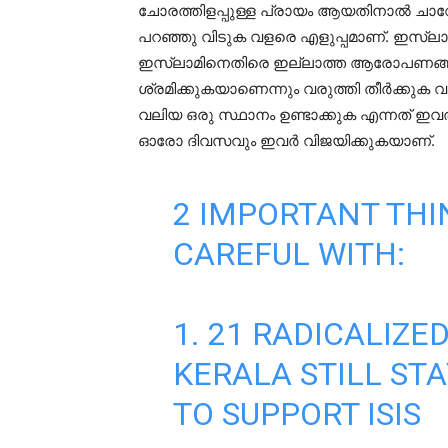
ചോരത്തിളപ്പുള്ള പ്രായം ആയതിനാൽ ചാ
പറഞ്ഞു വിടുക വളരെ എളുപ്പമാണ്. ഇസ്‌ലാ
ഇസ്‌ലാമിനെതിരെ ഇല്ലാത്ത ആരോപണങ്ങ
ശ്രമിക്കുകയാണെന്നും വരുത്തി തീർക്കുക വ
വലിയ ഒരു സ്ഥാനം ഉണ്ടാക്കുക എന്നത് 
ഓരോ ദിവസവും ഇവർ വിജയിക്കുകയാണ്.
2 IMPORTANT THI
CAREFUL WITH:
1. 21 RADICALIZ
KERALA STILL ST
TO SUPPORT ISIS