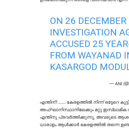
ON 26 DECEMBER 
INVESTIGATION A
ACCUSED 25 YEA
FROM WAYANAD IN 
KASARGOD MODUL
— ANI (@
എന്തിന്?……. കേരളത്തിൽ നിന്ന് ഒട്ടേറെ കുട്
അഫ്ഘാനിസ്ഥാനിലേക്കും മറ്റു ഇസ്‌ലാമിക 
എന്തിനു പ്രവർത്തിക്കുന്നു, അവരുടെ ആശ
ധാരാളം ആൾക്കാർ കേരളത്തിൽ തന്നെ ഉണ്