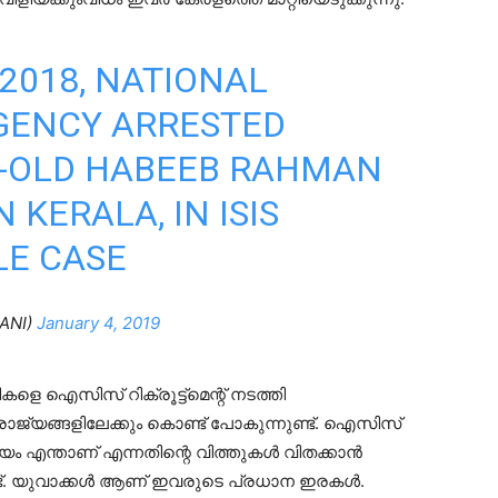
2018, NATIONAL
GENCY ARRESTED
R-OLD HABEEB RAHMAN
KERALA, IN ISIS
E CASE
ANI)
January 4, 2019
ടികളെ ഐസിസ് റിക്രൂട്ട്മെന്റ് നടത്തി
രാജ്യങ്ങളിലേക്കും കൊണ്ട് പോകുന്നുണ്ട്. ഐസിസ്
യം എന്താണ് എന്നതിന്റെ വിത്തുകൾ വിതക്കാൻ
ട്. യുവാക്കൾ ആണ് ഇവരുടെ പ്രധാന ഇരകൾ.