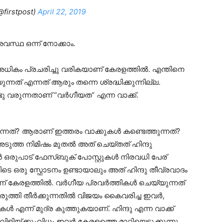
@firstpost)
April 22, 2019
സ്ഥ ഒന്ന് നോക്കാം.
 അധികം പ്രചരിച്ചു വരികയാണ് കേരളത്തിൽ. എന്തിനെ
ന്നത് എന്നത് ആരും തന്നെ ശ്രദ്ധിക്കുന്നില്ല.
വരുന്നതാണ് “വർഗീയത” എന്ന വാക്ക്.
്നത്? ആരാണ് ഇത്തരം വാക്കുകൾ കണ്ടെത്തുന്നത്?
ടുത്ത നിമിഷം മുതൽ അത് ചെയ്‌തത്‌ ഹിന്ദു
 ഒരുപാട് ഫേസ്ബുക് പോസ്റ്റുകൾ നിരവധി പേര്
െ ഒരു സ്ഫോടനം ഉണ്ടായാലും അത് ഹിന്ദു തീവ്രവാദം
ാണ് കേരളത്തിൽ. വർഗീയ പ്രവർത്തികൾ ചെയ്യുന്നത്
തി തീർക്കുന്നതിൽ വിജയം കൈവരിച്ച ഇവർ,
ൾ എന്ന് മുദ്ര കുത്തുകയാണ്. ഹിന്ദു എന്ന വാക്ക്
ളിയ്ക്കുംവിധം ഇവർ കേരളത്തെ മാറ്റിയെടുക്കുന്നു.