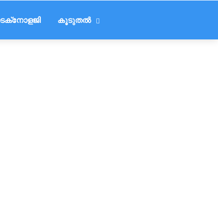
െക്‌നോളജി
കൂടുതൽ