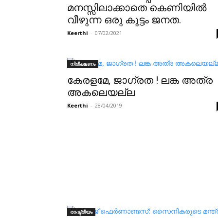
മനസ്സിലാക്കാതെ കെണിയിൽ
വീഴുന്ന ഒരു കൂട്ടം ജനത.
Keerthi
-
07/02/2021
നിരീക്ഷണം
കേരളമേ, ജാഗ്രത ! ലങ്ക അത്ര
അകലെയല്ല
Keerthi
-
28/04/2019
രാഷ്ട്രീയം