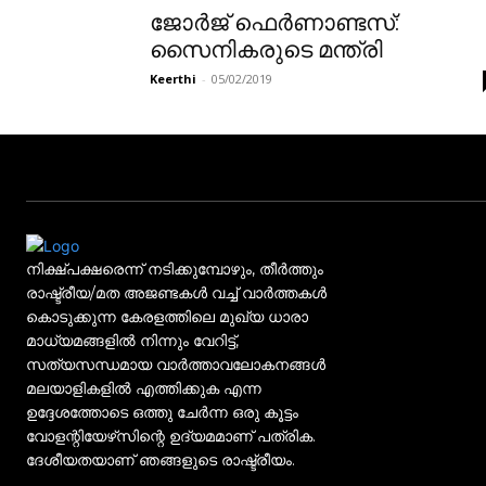
ജോർജ് ഫെർണാണ്ടസ്:
സൈനികരുടെ മന്ത്രി
Keerthi
-
05/02/2019
നിക്ഷ്പക്ഷരെന്ന് നടിക്കുമ്പോഴും, തീർത്തും
രാഷ്ട്രീയ/മത അജണ്ടകൾ വച്ച് വാർത്തകൾ
കൊടുക്കുന്ന കേരളത്തിലെ മുഖ്യ ധാരാ
മാധ്യമങ്ങളിൽ നിന്നും വേറിട്ട്,
സത്യസന്ധമായ വാർത്താവലോകനങ്ങൾ
മലയാളികളിൽ എത്തിക്കുക എന്ന
ഉദ്ദേശത്തോടെ ഒത്തു ചേർന്ന ഒരു കൂട്ടം
വോളന്റിയേഴ്‌സിന്റെ ഉദ്യമമാണ് പത്രിക.
ദേശീയതയാണ് ഞങ്ങളുടെ രാഷ്ട്രീയം.