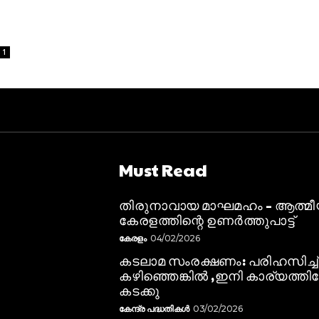
1
Must Read
തിരുനാവായ മാഘമഹം – ആത്മ
കേരളത്തിന്റെ ഉണർത്തുപാട്ട്
കേരളം
04/02/2026
കടലാമ സംരക്ഷണം: പരിഹസിച്ച്
കഴിഞ്ഞെങ്കിൽ ,ഇനി കാര്യത്തിലേ
കടക്കു
കേന്ദ്ര പദ്ധതികൾ
03/02/2026