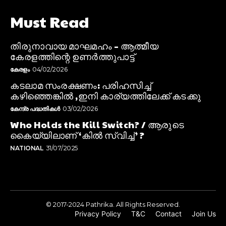
Must Read
തിരുനാവായ മാഘമഹം – ആത്മീയ
കേരളത്തിന്റെ ഉണർത്തുപാട്ട്
കേരളം
04/02/2026
കടലാമ സംരക്ഷണം: പരിഹസിച്ച്
കഴിഞ്ഞെങ്കിൽ ,ഇനി കാര്യത്തിലേക്ക് കടക്കു
കേന്ദ്ര പദ്ധതികൾ
03/02/2026
Who Holds the Kill Switch? / ആരുടെ
കൈയ്യിലാണ് ‘കിൽ സ്വിച്ച്’ ?
NATIONAL
31/07/2025
© 2017-2024 Pathrika. All Rights Reserved.
Privacy Policy
T&C
Contact
Join Us