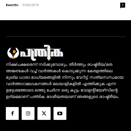
Keerthi
-
05/02/2019
1
നിക്ഷ്പക്ഷരെന്ന് നടിക്കുമ്പോഴും, തീർത്തും രാഷ്ട്രീയ/മത
അജണ്ടകൾ വച്ച് വാർത്തകൾ കൊടുക്കുന്ന കേരളത്തിലെ
മുഖ്യ ധാരാ മാധ്യമങ്ങളിൽ നിന്നും വേറിട്ട്, സത്യസന്ധമായ
വാർത്താവലോകനങ്ങൾ മലയാളികളിൽ എത്തിക്കുക എന്ന
ഉദ്ദേശത്തോടെ ഒത്തു ചേർന്ന ഒരു കൂട്ടം വോളന്റിയേഴ്‌സിന്റെ
ഉദ്യമമാണ് പത്രിക. ദേശീയതയാണ് ഞങ്ങളുടെ രാഷ്ട്രീയം.