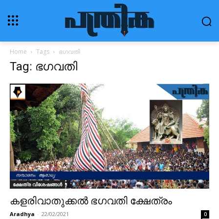
Home
Tags
ഭഗവതി
Tag: ഭഗവതി
ക്ഷേത്ര വിശേഷങ്ങൾ
കളരിവാതുക്കൽ ഭഗവതി ക്ഷേത്രം
Aradhya
-
22/02/2021
0