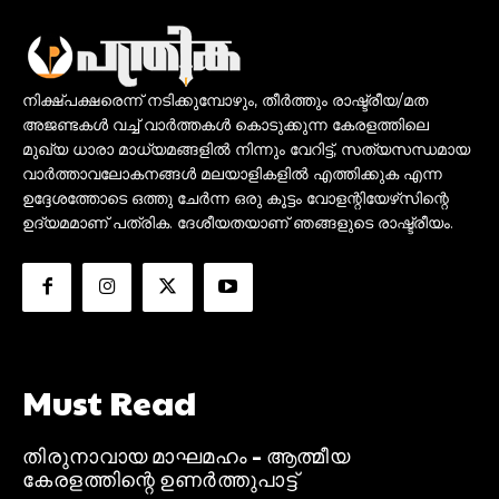
നിക്ഷ്പക്ഷരെന്ന് നടിക്കുമ്പോഴും, തീർത്തും രാഷ്ട്രീയ/മത
അജണ്ടകൾ വച്ച് വാർത്തകൾ കൊടുക്കുന്ന കേരളത്തിലെ
മുഖ്യ ധാരാ മാധ്യമങ്ങളിൽ നിന്നും വേറിട്ട്, സത്യസന്ധമായ
വാർത്താവലോകനങ്ങൾ മലയാളികളിൽ എത്തിക്കുക എന്ന
ഉദ്ദേശത്തോടെ ഒത്തു ചേർന്ന ഒരു കൂട്ടം വോളന്റിയേഴ്‌സിന്റെ
ഉദ്യമമാണ് പത്രിക. ദേശീയതയാണ് ഞങ്ങളുടെ രാഷ്ട്രീയം.
Must Read
തിരുനാവായ മാഘമഹം – ആത്മീയ
കേരളത്തിന്റെ ഉണർത്തുപാട്ട്