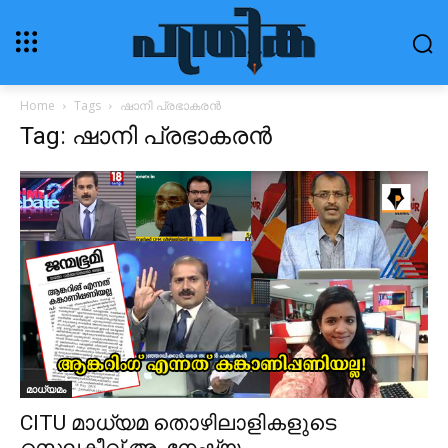
Home
Tags
ഷാനി പ്രഭാകരൻ
Tag: ഷാനി പ്രഭാകരൻ
മാധ്യമം
CITU മാധ്യമ തൊഴിലാളികളുടെ
സെലക്ടീവ് അംനേഷ്യ