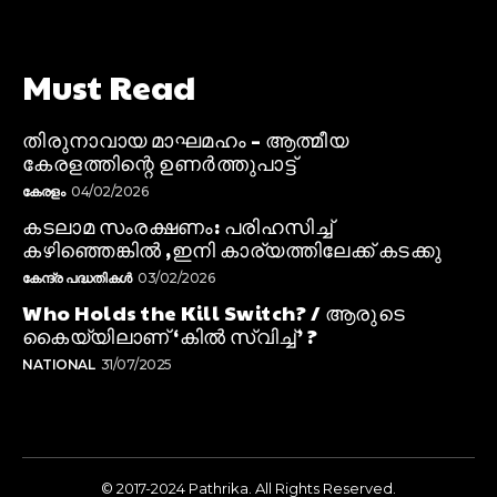
Must Read
തിരുനാവായ മാഘമഹം – ആത്മീയ
കേരളത്തിന്റെ ഉണർത്തുപാട്ട്
കേരളം
04/02/2026
കടലാമ സംരക്ഷണം: പരിഹസിച്ച്
കഴിഞ്ഞെങ്കിൽ ,ഇനി കാര്യത്തിലേക്ക് കടക്കു
കേന്ദ്ര പദ്ധതികൾ
03/02/2026
Who Holds the Kill Switch? / ആരുടെ
കൈയ്യിലാണ് ‘കിൽ സ്വിച്ച്’ ?
NATIONAL
31/07/2025
© 2017-2024 Pathrika. All Rights Reserved.