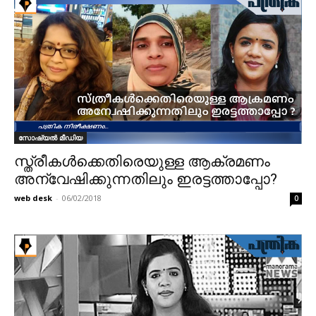
സോഷ്യൽ മീഡിയ
സ്ത്രീകൾക്കെതിരെയുള്ള ആക്രമണം
അന്വേഷിക്കുന്നതിലും ഇരട്ടത്താപ്പോ?
web desk
-
06/02/2018
0