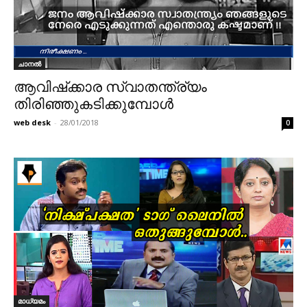
ചാനൽ
ആവിഷ്‌ക്കാര സ്വാതന്ത്ര്യം
തിരിഞ്ഞുകടിക്കുമ്പോൾ
web desk
-
28/01/2018
0
മാധ്യമം