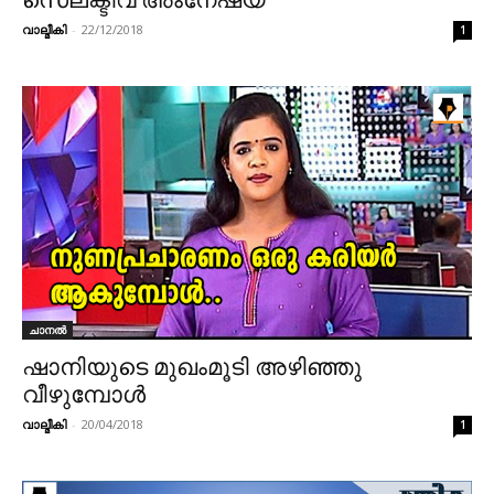
വാല്മീകി
-
22/12/2018
1
ചാനൽ
ഷാനിയുടെ മുഖംമൂടി അഴിഞ്ഞു
വീഴുമ്പോൾ
വാല്മീകി
-
20/04/2018
1