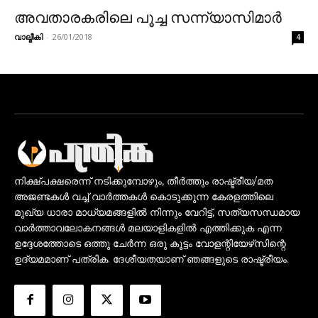
അവതാരകരിലെ പൂച്ച സന്ന്യാസിമാർ
വാല്മീകി
-
26/01/2018
4
നിക്ഷ്പക്ഷരെന്ന് നടിക്കുമ്പോഴും, തീർത്തും രാഷ്ട്രീയ/മത
അജണ്ടകൾ വച്ച് വാർത്തകൾ കൊടുക്കുന്ന കേരളത്തിലെ
മുഖ്യ ധാരാ മാധ്യമങ്ങളിൽ നിന്നും വേറിട്ട്, സത്യസന്ധമായ
വാർത്താവലോകനങ്ങൾ മലയാളികളിൽ എത്തിക്കുക എന്ന
ഉദ്ദേശത്തോടെ ഒത്തു ചേർന്ന ഒരു കൂട്ടം വോളന്റിയേഴ്‌സിന്റെ
ഉദ്യമമാണ് പത്രിക. ദേശീയതയാണ് ഞങ്ങളുടെ രാഷ്ട്രീയം.