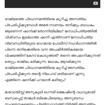
രാജ്യത്തെ പ്രധാനമന്ത്രിയെ കുറിച്ചു അസത്യം
പ്രചരിപ്പിക്കുമ്പോള്‍ അതേ നാണയം തനിക്കും ബാധകം
ആണെന്ന് ഷാനിക്ക് തോന്നിയില്ലേ? ജനാധിപത്യത്തില്‍
വിശ്വസം ഇല്ലാത്ത ഷാനി എന്തിനാണ് ജനാധിപത്യ
വ്യവസ്ഥിതിയുടെ ഭാഗമായ പോലീസ് സംവിധാനത്തില്‍
പിന്നെ തനിക്കെതിരെ വന്ന അപകീര്‍ത്തികരമായ
വിഷയത്തിന് കേസ് കൊടുത്തത്? തന്നെ അപമാനിക്കുന്നത്
തെറ്റും രാജ്യം ഭരിക്കുന്ന, ലോകം ആദരിക്കുന്ന
രാജ്യത്തെ പ്രധാനമന്ത്രിയെ കുറിച്ച് അസത്യം
പ്രചരിപ്പിക്കുന്ന തന്റെ നിലപാട് ശരിയാണ് എന്നു
എങ്ങിനെ ഷാനിക്ക് പറയാന്‍ കഴിയും?
മാവോയിസ്റ്റ് അനുകൂലി ഗൌരി ലങ്കേഷിന്റെ വധവുമായി
ബന്ധപ്പെട്ട് താങ്കള്‍ ബിജെപിയെയും അനുബന്ധ
സംഘടനകളെയും പ്രതിസ്ഥാനത്ത് നിര്‍ത്തി അസത്യം