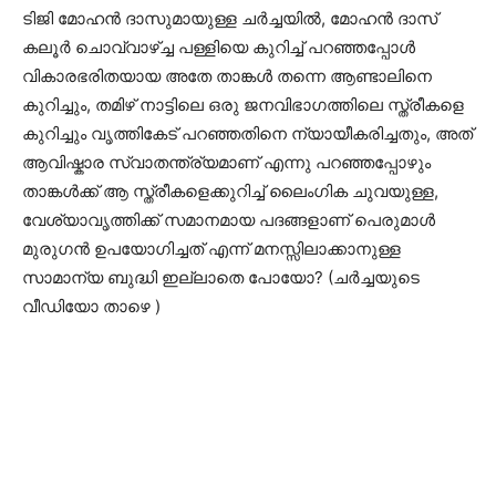
ടിജി മോഹന്‍ ദാസുമായുള്ള ചര്‍ച്ചയില്‍, മോഹന്‍ ദാസ്
കലൂർ ചൊവ്വാഴ്ച്ച പള്ളിയെ കുറിച്ച് പറഞ്ഞപ്പോൾ
വികാരഭരിതയായ അതേ താങ്കള്‍ തന്നെ ആണ്ടാലിനെ
കുറിച്ചും, തമിഴ് നാട്ടിലെ ഒരു ജനവിഭാഗത്തിലെ സ്ത്രീകളെ
കുറിച്ചും വൃത്തികേട് പറഞ്ഞതിനെ ന്യായീകരിച്ചതും, അത്
ആവിഷ്കാര സ്വാതന്ത്ര്യമാണ് എന്നു പറഞ്ഞപ്പോഴും
താങ്കൾക്ക് ആ സ്ത്രീകളെക്കുറിച്ച് ലൈംഗിക ചുവയുള്ള,
വേശ്യാവൃത്തിക്ക് സമാനമായ പദങ്ങളാണ് പെരുമാള്‍
മുരുഗന്‍ ഉപയോഗിച്ചത് എന്ന് മനസ്സിലാക്കാനുള്ള
സാമാന്യ ബുദ്ധി ഇല്ലാതെ പോയോ? (ചർച്ചയുടെ
വീഡിയോ താഴെ )