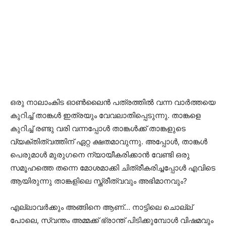
ഒരു നാലാംകിട ഓൺലൈൻ പത്രത്തിൽ വന്ന വാര്‍ത്തയെ
കുറിച്ച് താങ്കള്‍ ഇത്രയും വേവലാതിപ്പെടുന്നു. താങ്കളെ
കുറിച്ച് രണ്ടു വരി വന്നപ്പോള്‍ താങ്കള്‍ക്ക് താങ്കളുടെ
വ്യക്തിത്വത്തിന് ഏറ്റ ക്ഷതമാവുന്നു. അപ്പോൾ, താങ്കള്‍
പെരുമാള്‍ മുരുഗനെ ന്യായീകരിക്കാന്‍ വേണ്ടി ഒരു
സമൂഹത്തെ തന്നെ മോശമാക്കി ചിത്രീകരിച്ചപ്പോള്‍ എവിടെ
ആയിരുന്നു താങ്കളിലെ സ്ത്രീത്വവും അഭിമാനവും?
എല്ലാവർക്കും അങ്ങിനെ ആണ്… നാട്ടിലെ ചൊല്ല്
പോലെ, സ്വന്തം അമ്മക്ക് ഭ്രാന്ത് പിടിക്കുമ്പോള്‍ വിഷമവും