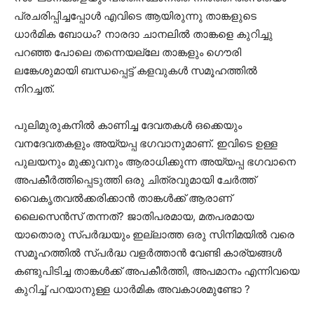
പ്രചരിപ്പിച്ചപ്പോള്‍ എവിടെ ആയിരുന്നു താങ്കളുടെ
ധാര്‍മിക ബോധം? നാരദാ ചാനലില്‍ താങ്കളെ കുറിച്ചു
പറഞ്ഞ പോലെ തന്നെയല്ലേ താങ്കളും ഗൌരി
ലങ്കേശുമായി ബന്ധപ്പെട്ട് കളവുകള്‍ സമൂഹത്തില്‍
നിറച്ചത്.
പുലിമുരുകനില്‍ കാണിച്ച ദേവതകള്‍ ഒക്കെയും
വനദേവതകളും അയ്യപ്പ ഭഗവാനുമാണ്. ഇവിടെ ഉള്ള
പുലയനും മുക്കുവനും ആരാധിക്കുന്ന അയ്യപ്പ ഭഗവാനെ
അപകീര്‍ത്തിപ്പെടുത്തി ഒരു ചിത്രവുമായി ചേർത്ത്
വൈകൃതവല്‍ക്കരിക്കാന്‍ താങ്കൾക്ക് ആരാണ്
ലൈസെൻസ് തന്നത്? ജാതിപരമായ, മതപരമായ
യാതൊരു സ്പര്‍ദ്ധയും ഇല്ലാത്ത ഒരു സിനിമയില്‍ വരെ
സമൂഹത്തില്‍ സ്പര്‍ദ്ധ വളര്‍ത്താന്‍ വേണ്ടി കാര്യങ്ങള്‍
കണ്ടുപിടിച്ച താങ്കൾക്ക് അപകീര്‍ത്തി, അപമാനം എന്നിവയെ
കുറിച്ച് പറയാനുള്ള ധാര്‍മിക അവകാശമുണ്ടോ ?