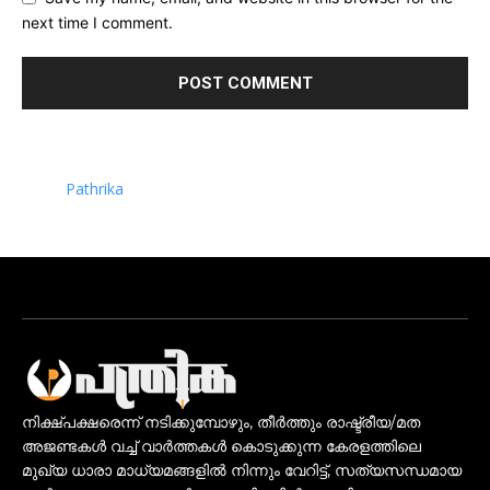
next time I comment.
Pathrika
നിക്ഷ്പക്ഷരെന്ന് നടിക്കുമ്പോഴും, തീർത്തും രാഷ്ട്രീയ/മത
അജണ്ടകൾ വച്ച് വാർത്തകൾ കൊടുക്കുന്ന കേരളത്തിലെ
മുഖ്യ ധാരാ മാധ്യമങ്ങളിൽ നിന്നും വേറിട്ട്, സത്യസന്ധമായ