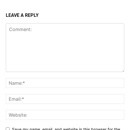
LEAVE A REPLY
Save my name, email, and website in this browser for the