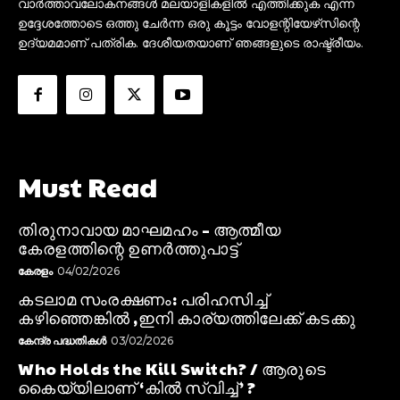
വാർത്താവലോകനങ്ങൾ മലയാളികളിൽ എത്തിക്കുക എന്ന
ഉദ്ദേശത്തോടെ ഒത്തു ചേർന്ന ഒരു കൂട്ടം വോളന്റിയേഴ്‌സിന്റെ
ഉദ്യമമാണ് പത്രിക. ദേശീയതയാണ് ഞങ്ങളുടെ രാഷ്ട്രീയം.
Must Read
തിരുനാവായ മാഘമഹം – ആത്മീയ
കേരളത്തിന്റെ ഉണർത്തുപാട്ട്
കേരളം
04/02/2026
കടലാമ സംരക്ഷണം: പരിഹസിച്ച്
കഴിഞ്ഞെങ്കിൽ ,ഇനി കാര്യത്തിലേക്ക് കടക്കു
കേന്ദ്ര പദ്ധതികൾ
03/02/2026
Who Holds the Kill Switch? / ആരുടെ
കൈയ്യിലാണ് ‘കിൽ സ്വിച്ച്’ ?