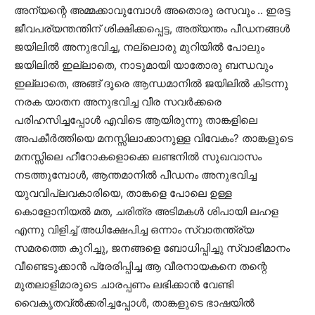
അന്യന്റെ അമ്മക്കാവുമ്പോള്‍ അതൊരു രസവും .. ഇരട്ട
ജീവപര്യന്തന്തിന് ശിക്ഷിക്കപ്പെട്ട, അത്യന്തം പീഡനങ്ങള്‍
ജയിലില്‍ അനുഭവിച്ച, നല്ലൊരു മുറിയില്‍ പോലും
ജയിലില്‍ ഇല്ലാതെ, നാടുമായി യാതോരു ബന്ധവും
ഇല്ലാതെ, അങ്ങ് ദൂരെ ആന്ധമാനില്‍ ജയിലില്‍ കിടന്നു
നരക യാതന അനുഭവിച്ച വീര സവര്‍ക്കരെ
പരിഹസിച്ചപ്പോള്‍ എവിടെ ആയിരുന്നു താങ്കളിലെ
അപകീര്‍ത്തിയെ മനസ്സിലാക്കാനുള്ള വിവേകം? താങ്കളുടെ
മനസ്സിലെ ഹീറോകളൊക്കെ ലണ്ടനില്‍ സുഖവാസം
നടത്തുമ്പോള്‍, ആന്തമാനില്‍ പീഡനം അനുഭവിച്ച
യുവവിപ്ലവകാരിയെ, താങ്കളെ പോലെ ഉള്ള
കൊളോനിയല്‍ മത, ചരിത്ര അടിമകള്‍ ശിപായി ലഹള
എന്നു വിളിച്ച് അധിക്ഷേപിച്ച ഒന്നാം സ്വാതന്ത്ര്യ
സമരത്തെ കുറിച്ചു, ജനങ്ങളെ ബോധിപ്പിച്ചു സ്വാഭിമാനം
വീണ്ടെടുക്കാന്‍ പ്രേരിപ്പിച്ച ആ വീരനായകനെ തന്റെ
മുതലാളിമാരുടെ ചാരപ്പണം ലഭിക്കാന്‍ വേണ്ടി
വൈകൃതവ്ല്‍ക്കരിച്ചപ്പോള്‍, താങ്കളുടെ ഭാഷയില്‍