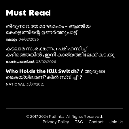
Must Read
തിരുനാവായ മാഘമഹം – ആത്മീയ
കേരളത്തിന്റെ ഉണർത്തുപാട്ട്
കേരളം
04/02/2026
കടലാമ സംരക്ഷണം: പരിഹസിച്ച്
കഴിഞ്ഞെങ്കിൽ ,ഇനി കാര്യത്തിലേക്ക് കടക്കു
കേന്ദ്ര പദ്ധതികൾ
03/02/2026
Who Holds the Kill Switch? / ആരുടെ
കൈയ്യിലാണ് ‘കിൽ സ്വിച്ച്’ ?
NATIONAL
31/07/2025
© 2017-2024 Pathrika. All Rights Reserved.
Privacy Policy
T&C
Contact
Join Us