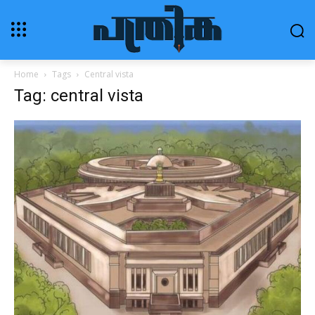
Home
Tags
Central vista
Tag: central vista