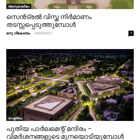
ആനുകാലികം
സെന്‍ട്രല്‍ വിസ്ത നിര്‍മാണം
തടസ്സപ്പെടുത്തുമ്പോള്‍
മനു വീകേയെം
-
06/05/2021
1
രാഷ്ട്രീയം
പുതിയ പാര്‍ലമെന്റ് മന്ദിരം –
വിമര്‍ശനങ്ങളുടെ മുനയൊടിയുമ്പോള്‍