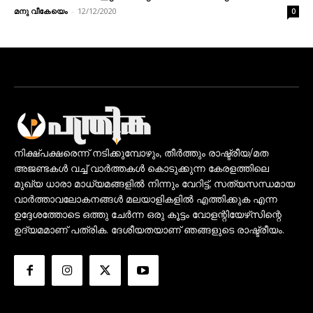
മനു വീകേയെം
-
12/12/2020
0
നിക്ഷ്പക്ഷരെന്ന് നടിക്കുമ്പോഴും, തീർത്തും രാഷ്ട്രീയ/മത
അജണ്ടകൾ വച്ച് വാർത്തകൾ കൊടുക്കുന്ന കേരളത്തിലെ
മുഖ്യ ധാരാ മാധ്യമങ്ങളിൽ നിന്നും വേറിട്ട്, സത്യസന്ധമായ
വാർത്താവലോകനങ്ങൾ മലയാളികളിൽ എത്തിക്കുക എന്ന
ഉദ്ദേശത്തോടെ ഒത്തു ചേർന്ന ഒരു കൂട്ടം വോളന്റിയേഴ്‌സിന്റെ
ഉദ്യമമാണ് പത്രിക. ദേശീയതയാണ് ഞങ്ങളുടെ രാഷ്ട്രീയം.