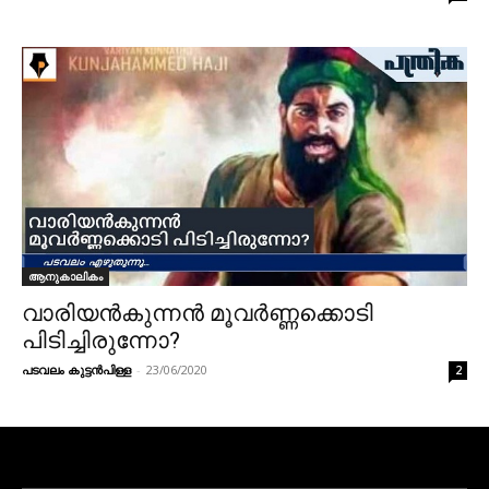
ആനുകാലികം
വാരിയൻകുന്നൻ മൂവർണ്ണക്കൊടി
പിടിച്ചിരുന്നോ?
പടവലം കുട്ടൻപിള്ള
-
23/06/2020
2