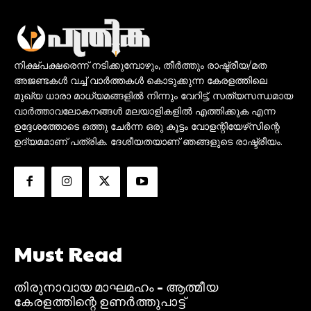
നിക്ഷ്പക്ഷരെന്ന് നടിക്കുമ്പോഴും, തീർത്തും രാഷ്ട്രീയ/മത
അജണ്ടകൾ വച്ച് വാർത്തകൾ കൊടുക്കുന്ന കേരളത്തിലെ
മുഖ്യ ധാരാ മാധ്യമങ്ങളിൽ നിന്നും വേറിട്ട്, സത്യസന്ധമായ
വാർത്താവലോകനങ്ങൾ മലയാളികളിൽ എത്തിക്കുക എന്ന
ഉദ്ദേശത്തോടെ ഒത്തു ചേർന്ന ഒരു കൂട്ടം വോളന്റിയേഴ്‌സിന്റെ
ഉദ്യമമാണ് പത്രിക. ദേശീയതയാണ് ഞങ്ങളുടെ രാഷ്ട്രീയം.
Must Read
തിരുനാവായ മാഘമഹം – ആത്മീയ
കേരളത്തിന്റെ ഉണർത്തുപാട്ട്