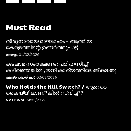
Must Read
തിരുനാവായ മാഘമഹം – ആത്മീയ
കേരളത്തിന്റെ ഉണർത്തുപാട്ട്
കേരളം
04/02/2026
കടലാമ സംരക്ഷണം: പരിഹസിച്ച്
കഴിഞ്ഞെങ്കിൽ ,ഇനി കാര്യത്തിലേക്ക് കടക്കു
കേന്ദ്ര പദ്ധതികൾ
03/02/2026
Who Holds the Kill Switch? / ആരുടെ
കൈയ്യിലാണ് ‘കിൽ സ്വിച്ച്’ ?
NATIONAL
31/07/2025