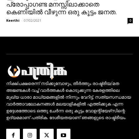
പ്രോപ്പാഗണ്ട മനസ്സിലാക്കാതെ
കെണിയിൽ വീഴുന്ന ഒരു കൂട്ടം ജനത.
Keerthi
-
07/02/2021
0
നിക്ഷ്പക്ഷരെന്ന് നടിക്കുമ്പോഴും, തീർത്തും രാഷ്ട്രീയ/മത
അജണ്ടകൾ വച്ച് വാർത്തകൾ കൊടുക്കുന്ന കേരളത്തിലെ
മുഖ്യ ധാരാ മാധ്യമങ്ങളിൽ നിന്നും വേറിട്ട്, സത്യസന്ധമായ
വാർത്താവലോകനങ്ങൾ മലയാളികളിൽ എത്തിക്കുക എന്ന
ഉദ്ദേശത്തോടെ ഒത്തു ചേർന്ന ഒരു കൂട്ടം വോളന്റിയേഴ്‌സിന്റെ
ഉദ്യമമാണ് പത്രിക. ദേശീയതയാണ് ഞങ്ങളുടെ രാഷ്ട്രീയം.