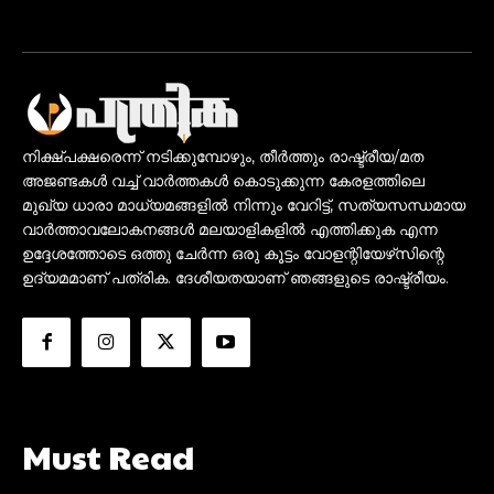
നിക്ഷ്പക്ഷരെന്ന് നടിക്കുമ്പോഴും, തീർത്തും രാഷ്ട്രീയ/മത
അജണ്ടകൾ വച്ച് വാർത്തകൾ കൊടുക്കുന്ന കേരളത്തിലെ
മുഖ്യ ധാരാ മാധ്യമങ്ങളിൽ നിന്നും വേറിട്ട്, സത്യസന്ധമായ
വാർത്താവലോകനങ്ങൾ മലയാളികളിൽ എത്തിക്കുക എന്ന
ഉദ്ദേശത്തോടെ ഒത്തു ചേർന്ന ഒരു കൂട്ടം വോളന്റിയേഴ്‌സിന്റെ
ഉദ്യമമാണ് പത്രിക. ദേശീയതയാണ് ഞങ്ങളുടെ രാഷ്ട്രീയം.
Must Read