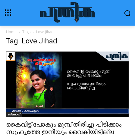
Home
Tags
Love Jihad
Tag: Love Jihad
ബ്ലോഗ്‌
കൈവിട്ട് പോകും മുമ്പ് തിരിച്ചു പിടിക്കാം;
സുഹൃത്തേ ഇനിയും വൈകിയിട്ടില്ല