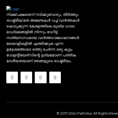
നിക്ഷ്പക്ഷരെന്ന് നടിക്കുമ്പോഴും, തീർത്തും
രാഷ്ട്രീയ/മത അജണ്ടകൾ വച്ച് വാർത്തകൾ
കൊടുക്കുന്ന കേരളത്തിലെ മുഖ്യ ധാരാ
മാധ്യമങ്ങളിൽ നിന്നും വേറിട്ട്,
സത്യസന്ധമായ വാർത്താവലോകനങ്ങൾ
മലയാളികളിൽ എത്തിക്കുക എന്ന
ഉദ്ദേശത്തോടെ ഒത്തു ചേർന്ന ഒരു കൂട്ടം
വോളന്റിയേഴ്‌സിന്റെ ഉദ്യമമാണ് പത്രിക.
ദേശീയതയാണ് ഞങ്ങളുടെ രാഷ്ട്രീയം.
© 2017-2024 Pathrika. All Rights Res