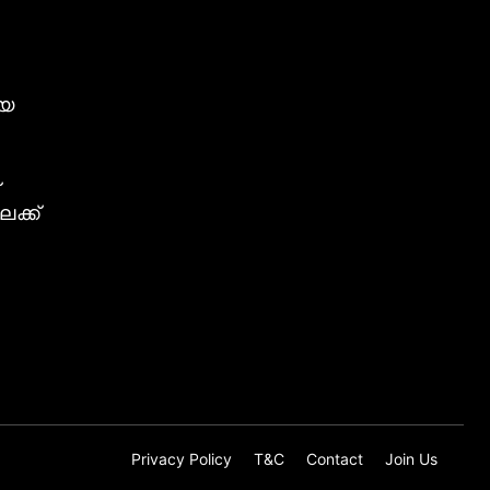
ീയ
ക്ക്
Privacy Policy
T&C
Contact
Join Us