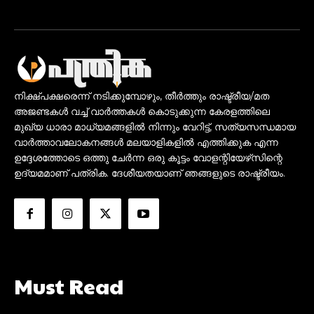
നിക്ഷ്പക്ഷരെന്ന് നടിക്കുമ്പോഴും, തീർത്തും രാഷ്ട്രീയ/മത
അജണ്ടകൾ വച്ച് വാർത്തകൾ കൊടുക്കുന്ന കേരളത്തിലെ
മുഖ്യ ധാരാ മാധ്യമങ്ങളിൽ നിന്നും വേറിട്ട്, സത്യസന്ധമായ
വാർത്താവലോകനങ്ങൾ മലയാളികളിൽ എത്തിക്കുക എന്ന
ഉദ്ദേശത്തോടെ ഒത്തു ചേർന്ന ഒരു കൂട്ടം വോളന്റിയേഴ്‌സിന്റെ
ഉദ്യമമാണ് പത്രിക. ദേശീയതയാണ് ഞങ്ങളുടെ രാഷ്ട്രീയം.
Must Read