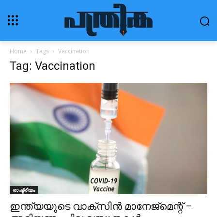
Home
Tags
Vaccination
Tag: Vaccination
രാഷ്ട്രീയം
ഇന്ത്യയുടെ വാക്‌സിന്‍ മാനേജ്‌മെന്റ് –