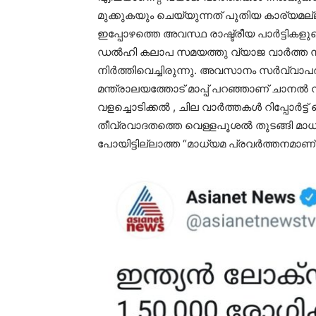
മുക്കുകയും ചെയ്യുന്നത് പുതിയ കാര്യമല
ഇപ്പോഴത്തെ അവസ്ഥ രാഷ്ട്രീയ പാർട്ടികളുട
ഡൽഹി കലാപ സമയത്തു വ്യാജ വാർത്ത ന
നിർത്തിവെച്ചിരുന്നു. അവസാനം സർവ്വാപരാധ
മന്ത്രാലയത്തോട് മാപ്പ് പറഞ്ഞാണ് ചാനൽ
വളച്ചൊടിക്കൽ , ചില വാർത്തകൾ റിപ്പോർട്ട്
തീവ്രവാദതത്തെ വെള്ളപൂശൽ തുടങ്ങി മാധ്
പോയിട്ടില്ലാത്ത “മാധ്യമ പ്രവർത്തനമാണ്”