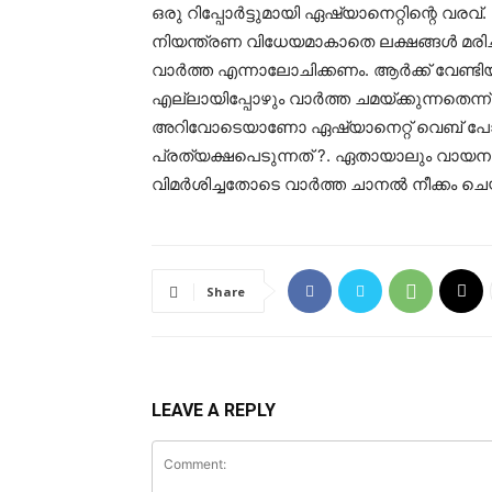
ഒരു റിപ്പോർട്ടുമായി ഏഷ്യാനെറ്റിന്റെ വര
നിയന്ത്രണ വിധേയമാകാതെ ലക്ഷങ്ങൾ മരിച്ച
വാർത്ത എന്നാലോചിക്കണം. ആർക്ക് വേണ്ടി
എല്ലായിപ്പോഴും വാർത്ത ചമയ്ക്കുന്നതെന
അറിവോടെയാണോ ഏഷ്യാനെറ്റ് വെബ് പോർട
പ്രത്യക്ഷപെടുന്നത് ?. ഏതായാലും വായനക്ക
വിമർശിച്ചതോടെ വാർത്ത ചാനൽ നീക്കം ചെ
Share
LEAVE A REPLY