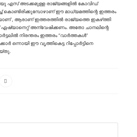
വ്. യു എസ് അടക്കമുള്ള രാജ്യങ്ങളിൽ കോവിഡ്
് കൊണ്ടിരിക്കുമ്പോഴാണ് ഈ മാധ്യമത്തിന്റെ ഇത്തരം
യാണ് , ആരാണ് ഇത്തരത്തിൽ രാജ്യത്തെ ഇകഴ്‌ത്തി
്ന് ഏഷ്യാനെറ്റ് അന്വേഷിക്കണം. അതോ ചാനലിന്റെ
്ടലിൽ നിരന്തരം ഇത്തരം “വാർത്തകൾ”
ാർ ഒന്നായി ഈ വൃത്തികെട്ട റിപ്പോർട്ടിനെ
യ്തു.