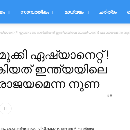
ീയം
സാമ്പത്തികം
മാധ്യമം
ചരിത്രം
ട
കി ഏഷ്യാനെറ്റ് ! ഇത്തവണ നൽകിയത് ഇന്ത്യയിലെ ലോക്ഡൗൺ പരാജയമെന്ന ന
മുക്കി ഏഷ്യാനെറ്റ് !
യത് ഇന്ത്യയിലെ
ാജയമെന്ന നുണ
0
ം കൈയ്യോടെ പിടിക്കപ്പെടുമ്പോൾ വാർത്ത