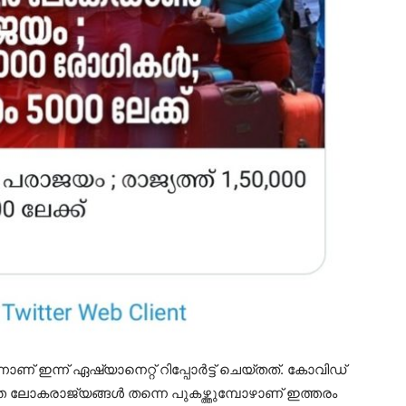
ഇന്ന് ഏഷ്യാനെറ്റ് റിപ്പോർട്ട് ചെയ്തത്. കോവിഡ്
്തെ ലോകരാജ്യങ്ങൾ തന്നെ പുകഴ്ത്തുമ്പോഴാണ് ഇത്തരം