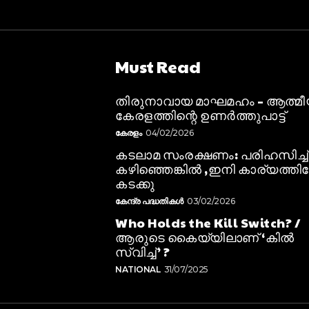
Must Read
തിരുനാവായ മാഘമഹം – ആത്മ
കേരളത്തിന്റെ ഉണർത്തുപാട്ട്
കേരളം
04/02/2026
കടലാമ സംരക്ഷണം: പരിഹസിച്ച്
കഴിഞ്ഞെങ്കിൽ ,ഇനി കാര്യത്തിലേ
കടക്കു
കേന്ദ്ര പദ്ധതികൾ
03/02/2026
Who Holds the Kill Switch? /
ആരുടെ കൈയ്യിലാണ് ‘കിൽ
സ്വിച്ച്’ ?
NATIONAL
31/07/2025