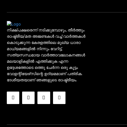
നിക്ഷ്പക്ഷരെന്ന് നടിക്കുമ്പോഴും, തീർത്തും
രാഷ്ട്രീയ/മത അജണ്ടകൾ വച്ച് വാർത്തകൾ
കൊടുക്കുന്ന കേരളത്തിലെ മുഖ്യ ധാരാ
മാധ്യമങ്ങളിൽ നിന്നും വേറിട്ട്,
സത്യസന്ധമായ വാർത്താവലോകനങ്ങൾ
മലയാളികളിൽ എത്തിക്കുക എന്ന
ഉദ്ദേശത്തോടെ ഒത്തു ചേർന്ന ഒരു കൂട്ടം
വോളന്റിയേഴ്‌സിന്റെ ഉദ്യമമാണ് പത്രിക.
ദേശീയതയാണ് ഞങ്ങളുടെ രാഷ്ട്രീയം.