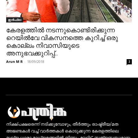
ഇൻഫ്രാ
കേരളത്തിൽ നടന്നുകൊണ്ടിരിക്കുന്ന
റെയിൽവേ വികസനത്തെ കുറിച്ച് ഒരു
കൊല്ലം നിവാസിയുടെ
അനുഭവക്കുറിപ്പ്..
Arun M R
-
18/09/2018
3
നിക്ഷ്പക്ഷരെന്ന് നടിക്കുമ്പോഴും, തീർത്തും രാഷ്ട്രീയ/മത
അജണ്ടകൾ വച്ച് വാർത്തകൾ കൊടുക്കുന്ന കേരളത്തിലെ
മുഖ്യ ധാരാ മാധ്യമങ്ങളിൽ നിന്നും വേറിട്ട്, സത്യസന്ധമായ