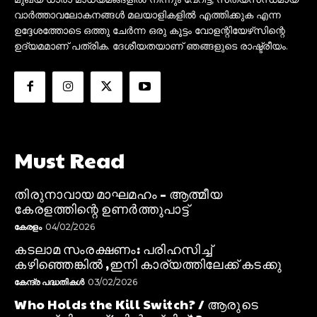
വാർത്താവലോകനങ്ങൾ മലയാളികളിൽ എത്തിക്കുക എന്ന
ഉദ്ദേശത്തോടെ ഒത്തു ചേർന്ന ഒരു കൂട്ടം വോളന്റിയേഴ്‌സിന്റെ
ഉദ്യമമാണ് പത്രിക. ദേശീയതയാണ് ഞങ്ങളുടെ രാഷ്ട്രീയം.
Must Read
തിരുനാവായ മാഘമഹം – ആത്മീയ
കേരളത്തിന്റെ ഉണർത്തുപാട്ട്
കേരളം
04/02/2026
കടലാമ സംരക്ഷണം: പരിഹസിച്ച്
കഴിഞ്ഞെങ്കിൽ ,ഇനി കാര്യത്തിലേക്ക് കടക്കു
കേന്ദ്ര പദ്ധതികൾ
03/02/2026
Who Holds the Kill Switch? / ആരുടെ