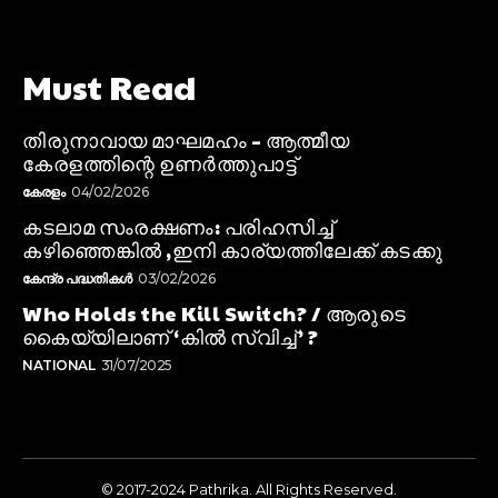
Must Read
തിരുനാവായ മാഘമഹം – ആത്മീയ
കേരളത്തിന്റെ ഉണർത്തുപാട്ട്
കേരളം
04/02/2026
കടലാമ സംരക്ഷണം: പരിഹസിച്ച്
കഴിഞ്ഞെങ്കിൽ ,ഇനി കാര്യത്തിലേക്ക് കടക്കു
കേന്ദ്ര പദ്ധതികൾ
03/02/2026
Who Holds the Kill Switch? / ആരുടെ
കൈയ്യിലാണ് ‘കിൽ സ്വിച്ച്’ ?
NATIONAL
31/07/2025
© 2017-2024 Pathrika. All Rights Reserved.