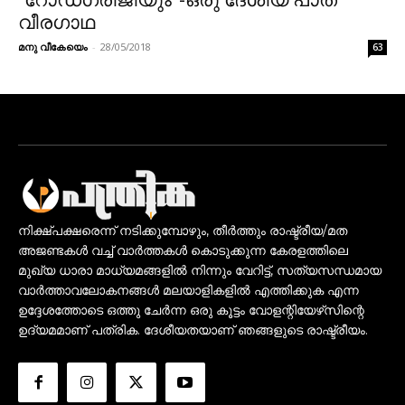
“റോഡ്‌ഗരിജിയും”-ഒരു ദേശീയ പാത
വീരഗാഥ
മനു വീകേയെം
-
28/05/2018
63
നിക്ഷ്പക്ഷരെന്ന് നടിക്കുമ്പോഴും, തീർത്തും രാഷ്ട്രീയ/മത
അജണ്ടകൾ വച്ച് വാർത്തകൾ കൊടുക്കുന്ന കേരളത്തിലെ
മുഖ്യ ധാരാ മാധ്യമങ്ങളിൽ നിന്നും വേറിട്ട്, സത്യസന്ധമായ
വാർത്താവലോകനങ്ങൾ മലയാളികളിൽ എത്തിക്കുക എന്ന
ഉദ്ദേശത്തോടെ ഒത്തു ചേർന്ന ഒരു കൂട്ടം വോളന്റിയേഴ്‌സിന്റെ
ഉദ്യമമാണ് പത്രിക. ദേശീയതയാണ് ഞങ്ങളുടെ രാഷ്ട്രീയം.