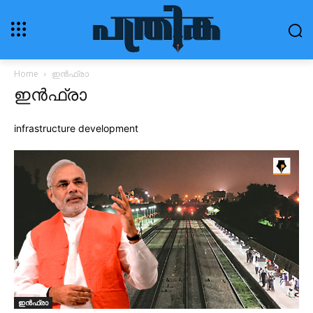
Home
ഇൻഫ്രാ
ഇൻഫ്രാ
infrastructure development
ഇൻഫ്രാ