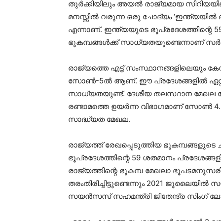
തുർക്കിയിലും അയൽ രാജ്യമായ സിറിയയിലും
മനസ്സിൽ വരുന്ന ഒരു ചോദ്യം ‘ഇന്ത്യയിൽ 
എന്നാണ്. ഇന്ത്യയുടെ ഭൂപ്രദേശത്തിന്റെ 
ഭൂകമ്പങ്ങൾക്ക് സാധ്യതയുണ്ടെന്നാണ് സർ
രാജ്യത്തെ എട്ട് സംസ്ഥാനങ്ങളിലെയും കേന
സോൺ-5ൽ ആണ്. ഈ പ്രദേശങ്ങളിൽ ഏറ്റവു
സാധ്യതയുണ്ട്. ദേശീയ തലസ്ഥാന മേഖല 
രണ്ടാമത്തെ ഉയർന്ന വിഭാഗമാണ് സോൺ 4
സാദ്ധ്യത മേഖല.
രാജ്യത്ത് രേഖപ്പെടുത്തിയ ഭൂകമ്പങ്ങളുടെ
ഭൂപ്രദേശത്തിന്റെ 59 ശതമാനം പ്രദേശങ്ങളി
രാജ്യത്തിന്റെ ഭൂകമ്പ മേഖലാ ഭൂപടമനുസരി
തരംതിരിച്ചിട്ടുണ്ടെന്നും 2021 ജൂലൈയ
സയൻസസ് സഹമന്ത്രി ജിതേന്ദ്ര സിംഗ് ലോ