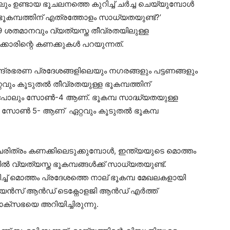
 ഉണ്ടായ ഭൂചലനത്തെ കുറിച്ച് ചർച്ച ചെയ്യുമ്പോൾ
ഭൂകമ്പത്തിന് എത്രത്തോളം സാധ്യതയുണ്ട്?’
59 ശതമാനവും വ്യത്യസ്ത തീവ്രതയിലുള്ള
ക്കാരിന്റെ കണക്കുകൾ പറയുന്നത്.
്ദ്രഭരണ പ്രദേശങ്ങളിലെയും നഗരങ്ങളും പട്ടണങ്ങളും
ം കൂടുതൽ തീവ്രതയുള്ള ഭൂകമ്പത്തിന്
പോലും സോൺ-4 ആണ്. ഭൂകമ്പ സാദ്ധ്യതയുള്ള
. സോൺ 5- ആണ് ഏറ്റവും കൂടുതൽ ഭൂകമ്പ
 ചരിത്രം കണക്കിലെടുക്കുമ്പോൾ, ഇന്ത്യയുടെ മൊത്തം
ൽ വ്യത്യസ്ത ഭൂകമ്പങ്ങൾക്ക് സാധ്യതയുണ്ട്.
ച്ച് മൊത്തം പ്രദേശത്തെ നാല് ഭൂകമ്പ മേഖലകളായി
ിൽ സയൻസ് ആൻഡ് ടെക്നോളജി ആൻഡ് എർത്ത്
ക്സഭയെ അറിയിച്ചിരുന്നു.