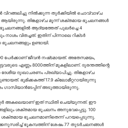
വിറങ്ങലിച്ചു നിൽക്കുന്ന തുർക്കിയിൽ ചൊവ്വാഴ്‌ച
9 ആയിരുന്നു. തിങ്കളാഴ്‌ച മൂന്ന് ശക്തമായ ഭൂചലനങ്ങൾ
ിയ ഭൂചലനങ്ങളിൽ ആദ്യത്തേത് പുലർച്ചെ 4
ാശം വിതച്ചത്. ഇതിന് പിന്നാലെ റിക്‌ടർ
ിയ ഭൂചലനങ്ങളും ഉണ്ടായി.
000 പേർക്കാണ് ജീവൻ നഷ്‌ടമായത്. അതേസമയം,
രുടെ എണ്ണം 8000ത്തിന് മുകളിലാണ്. ദുരന്തത്തിന്റെ
േശീയ ദുഃഖാചരണം പ്രഖ്യാപിച്ചു. തിങ്കളാഴ്‌ച
ടായത്. ഭൂമിക്കകത്ത് 17.9 കിലോമീറ്ററായിരുന്നു
്രം ഗാസിയാൻടേപ്പിന് അടുത്തായിരുന്നു.
റ്റർ അകലെയാണ് ഇത് സ്ഥിതി ചെയ്യുന്നത്. ഈ
ിലും ശക്തമായ ഭൂചലനം അനുഭവപ്പെട്ടു. 100
ം ശക്തമായ ഭൂചലനമാണിതെന്ന് പറയപ്പെടുന്നു.
സരിച്ച് ഭൂകമ്പത്തിന് ശേഷം 77 തുടർചലനങ്ങൾ