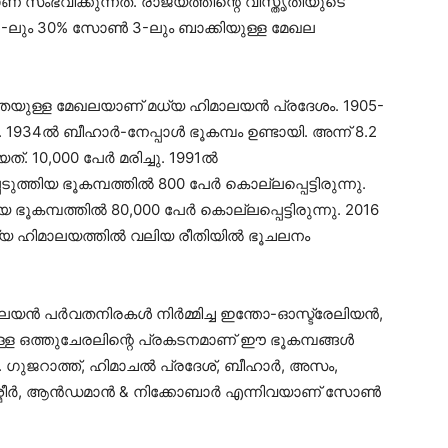
സംഭവിക്കുന്നത്. രാജ്യത്തിന്റെ വിസ്തൃതിയുടെ
ും 30% സോൺ 3-ലും ബാക്കിയുള്ള മേഖല
യതയുള്ള മേഖലയാണ് മധ്യ ഹിമാലയൻ പ്രദേശം. 1905-
1934ൽ ബീഹാർ-നേപ്പാൾ ഭൂകമ്പം ഉണ്ടായി. അന്ന് 8.2
ത്. 10,000 പേർ മരിച്ചു. 1991ൽ
ുത്തിയ ഭൂകമ്പത്തിൽ 800 പേർ കൊല്ലപ്പെട്ടിരുന്നു.
 ഭൂകമ്പത്തിൽ 80,000 പേർ കൊല്ലപ്പെട്ടിരുന്നു. 2016
മധ്യ ഹിമാലയത്തിൽ വലിയ രീതിയിൽ ഭൂചലനം
ാലയൻ പർവതനിരകൾ നിർമ്മിച്ച ഇന്തോ-ഓസ്ട്രേലിയൻ,
ുള്ള ഒത്തുചേരലിന്റെ പ്രകടനമാണ് ഈ ഭൂകമ്പങ്ങൾ
നു. ഗുജറാത്ത്, ഹിമാചൽ പ്രദേശ്, ബീഹാർ, അസം,
ാശ്മീർ, ആൻഡമാൻ & നിക്കോബാർ എന്നിവയാണ് സോൺ