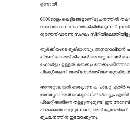
ഉണ്ടായി.
6000ഓളം കെട്ടിടങ്ങളാണ് ഭൂചനത്തിൽ തകർന്
സഹായവാഗ്ദാനം നൽകിയിരിക്കുന്നത്. ഇന്ത്
ദുരന്തനിവാരണ സംഘം സിറിയിലെത്തിയിട്ടുണ
തുർക്കിയുടെ ഭൂരിഭാഗവും അനറ്റോലിയൻ ഫ
കിഴക്ക് ഭാഗത്ത് കിഴക്കൻ അനറ്റോലിയൻ 
ഫോൾട്ടും ഉള്ളത്. തെക്കും തെക്കുപടിഞ്ഞാറ
പ്ലേറ്റ് ആണ്, അത് നോർത്ത് അനറ്റോലിയൻ ഫാ
അനറ്റോലിയൻ ടെക്റ്റോണിക് പ്ലേറ്റ് എതിർ ഘ
അനറ്റോലിയൻ ടെക്റ്റോണിക് പ്ലേറ്റും എത
പ്ലേറ്റ് അതിനെ തള്ളുന്നുമുണ്ട്. ഈ അറേബ
ഫലകത്തെ തള്ളുമ്പോൾ, അത് യൂറേഷ്യൻ ഫലക
ഭൂചലനത്തിന് ഇടയാക്കുന്നു.