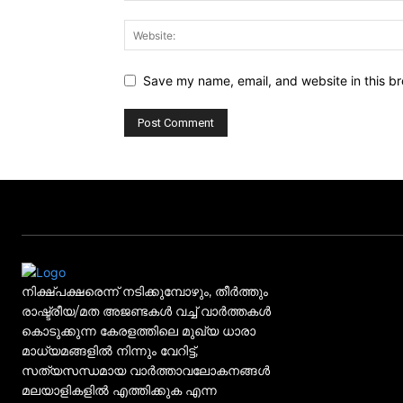
Save my name, email, and website in this br
നിക്ഷ്പക്ഷരെന്ന് നടിക്കുമ്പോഴും, തീർത്തും
രാഷ്ട്രീയ/മത അജണ്ടകൾ വച്ച് വാർത്തകൾ
കൊടുക്കുന്ന കേരളത്തിലെ മുഖ്യ ധാരാ
മാധ്യമങ്ങളിൽ നിന്നും വേറിട്ട്,
സത്യസന്ധമായ വാർത്താവലോകനങ്ങൾ
മലയാളികളിൽ എത്തിക്കുക എന്ന