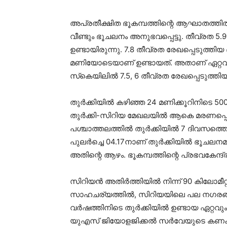
അപ്രതീക്ഷിത ഭൂകമ്പത്തിന്റെ ആഘാതത്തിൽ 
വീണ്ടും ഭൂചലനം അനുഭവപ്പെട്ടു. തീവ്രത 5.
ഉണ്ടായിരുന്നു. 7.8 തീവ്രത രേഖപ്പെടുത്ത
മണിയോടെയാണ് ഉണ്ടായത്. അതാണ് ഏറ്റവും ന
സ്‌കെയിലിൽ 7.5, 6 തീവ്രത രേഖപ്പെടുത്ത
തുർക്കിയിൽ കഴിഞ്ഞ 24 മണിക്കൂറിനിടെ 5
തുർക്കി-സിറിയ മേഖലയിൽ ആകെ മരണപ്പെട്ടവ
പശ്ചാത്തലത്തിൽ തുർക്കിയിൽ 7 ദിവസത്തെ ദ
പുലർച്ചെ 04.17നാണ് തുർക്കിയിൽ ഭൂചലനമുണ്
അതിന്റെ ആഴം. ഭൂകമ്പത്തിന്റെ പ്രഭവകേന്ദ
സിറിയൻ അതിർത്തിയിൽ നിന്ന് 90 കിലോമീ
സാഹചര്യത്തിൽ, സിറിയയിലെ പല നഗരങ്ങള
വർഷത്തിനിടെ തുർക്കിയിൽ ഉണ്ടായ ഏറ്റവു
യുഎസ് ജിയോളജിക്കൽ സർവേയുടെ കണക്കനു