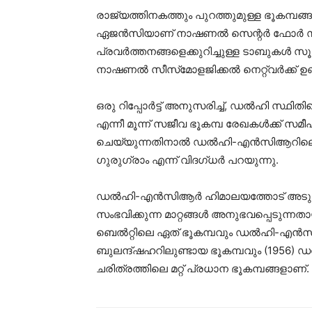
രാജ്യത്തിനകത്തും പുറത്തുമുള്ള ഭൂകമ്പങ
ഏജൻസിയാണ് നാഷണൽ സെന്റർ ഫോർ സീസ്‌
പ്രവർത്തനങ്ങളെക്കുറിച്ചുള്ള ടാബുകൾ സൂക്
നാഷണൽ സീസ്‌മോളജിക്കൽ നെറ്റ്വർക്ക് ഉണ്
ഒരു റിപ്പോർട്ട് അനുസരിച്ച്, ഡൽഹി സ്ഥ
എന്നീ മൂന്ന് സജീവ ഭൂകമ്പ രേഖകൾക്ക് സ
ചെയ്യുന്നതിനാൽ ഡൽഹി-എൻസിആറിലെ 
ഗുരുഗ്രാം എന്ന് വിദഗ്ധർ പറയുന്നു.
ഡൽഹി-എൻസിആർ ഹിമാലയത്തോട് അടുത്ത
സംഭവിക്കുന്ന മാറ്റങ്ങൾ അനുഭവപ്പെടുന്ന
ബെൽറ്റിലെ ഏത് ഭൂകമ്പവും ഡൽഹി-എൻസിആറ
ബുലന്ദ്ഷഹറിലുണ്ടായ ഭൂകമ്പവും (1956)
ചരിത്രത്തിലെ മറ്റ് പ്രധാന ഭൂകമ്പങ്ങളാണ്.