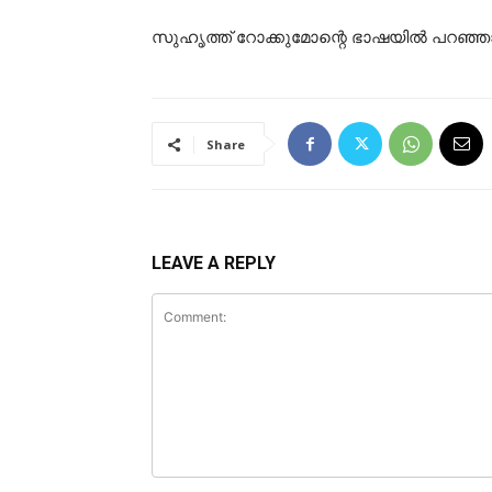
സുഹൃത്ത് റോക്കുമോന്റെ ഭാഷയിൽ പറഞ്ഞാൽ 
Share
LEAVE A REPLY