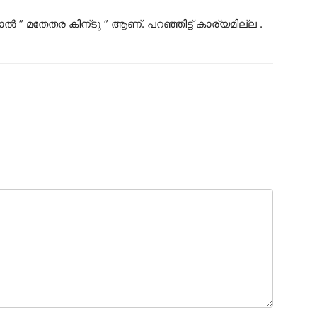
” മതേതര കിന്ടു ” ആണ്. പറഞ്ഞിട്ട് കാര്യമില്ല .