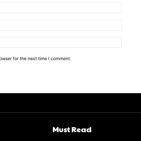
owser for the next time I comment.
Must Read