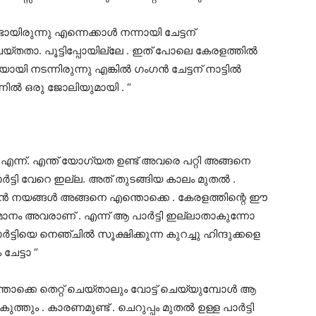
്ടായിരുന്നു എന്നെക്കാൾ നന്നായി ചേട്ടന്
താ. പൂട്ടിപ്പോയില്ലേ . ഇത് പോലെ കേരളത്തിൽ
യി നടന്നിരുന്നു എങ്കിൽ ഗംഗൻ ചേട്ടന് നാട്ടിൽ
്നിൽ ഒരു ജോലിയുമായി . “
എന്ന്. എന്ത്‌ യോഗ്യത ഉണ്ട് അവരെ പറ്റി അങ്ങനെ
്ടി വേറെ ഇല്ല. അത് തുടങ്ങിയ കാലം മുതൽ .
പ്പൻ നയങ്ങൾ അങ്ങനെ എന്തൊക്കെ . കേരളത്തിന്റെ ഈ
ാനം അവരാണ് . എന്ന് ആ പാർട്ടി ഇല്ലാതാകുന്നോ
ട്ടിയെ നെഞ്ചിൽ സൂക്ഷിക്കുന്ന കുറച്ചു ഹിന്ദുക്കളെ
േട്ടാ “
തൊക്കെ തെറ്റ് ചെയ്താലും വോട്ട് ചെയ്യുമ്പോൾ ആ
െ കുത്തും . കാരണമുണ്ട് . ചെറുപ്പം മുതൽ ഉള്ള പാർട്ടി