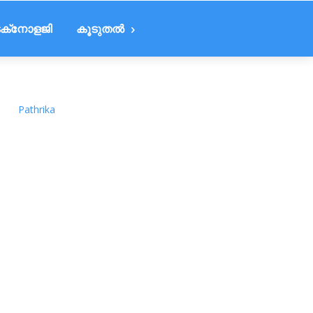
ക്‌നോളജി
കൂടുതൽ
Pathrika