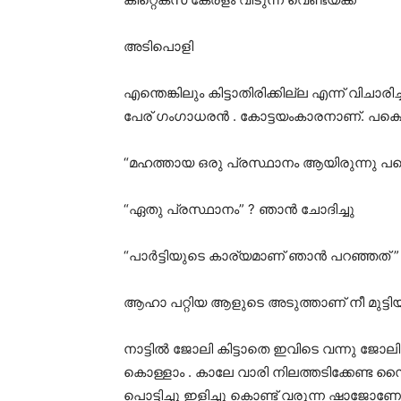
അടിപൊളി
എന്തെങ്കിലും കിട്ടാതിരിക്കില്ല എന്ന് വിചാര
പേര് ഗംഗാധരൻ . കോട്ടയംകാരനാണ്. പക്
“മഹത്തായ ഒരു പ്രസ്ഥാനം ആയിരുന്നു പക്ഷെ
“ഏതു പ്രസ്ഥാനം” ? ഞാൻ ചോദിച്ചു
“പാർട്ടിയുടെ കാര്യമാണ് ഞാൻ പറഞ്ഞത് ” ച
ആഹാ പറ്റിയ ആളുടെ അടുത്താണ് നീ മുട്ടിയത്
നാട്ടിൽ ജോലി കിട്ടാതെ ഇവിടെ വന്നു ജോലി ന
കൊള്ളാം . കാലേ വാരി നിലത്തടിക്കേണ്ട സ
പൊട്ടിച്ചു ഇളിച്ചു കൊണ്ട് വരുന്ന ഷാജോണേ 