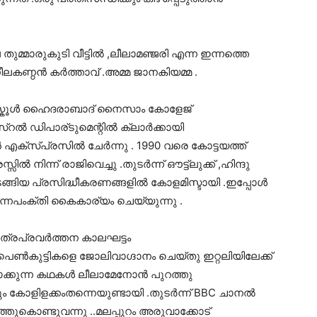
മാരുകുടി വീട്ടില്‍ ,ലീലാമഞ്ജരി എന്ന ഇന്നത്തെ
ലകണ്ഠന്‍ കര്‍ത്താവ്‌ .അമ്മ ജാനകിയമ്മ .
ഷ് സ്കൂള്‍ ഹൈദരാബാദ്‌ നൈസാം കോളേജ്
ല്‍ ഡിപാര്ടുമെന്റില്‍ ക്ലാര്‍ക്കായി
ക്സ്പ്രസില്‍ ചേര്‍ന്നു . 1990 വരെ കോട്ടയത്ത്‌
്‍ നിന്ന് രാജിവെച്ചു .തുടര്‍ന്ന് ഔട്ട്‌ലുക്ക്‌ ,ഹിന്ദു
ങിയ പ്രസിദ്ധീകരണങ്ങളില്‍ കോളമിസ്ടായി .ഇപ്പോള്‍
ം എന്നപംക്തി കൈകാര്യം ചെയ്യുന്നു .
രപ്രവര്‍ത്തന കാലഘട്ടം
െ പെണ്‍കുട്ടികളെ ജോലിവാഗ്ദാനം ചെയ്തു ഇറ്റലിയിലേക്ക്
ാക്കുന്ന കഥകള്‍ ലീലാമേനോന്‍ പുറത്തു
ം കോളിളക്കംതന്നെയുണ്ടായി .തുടര്‍ന്ന് BBC ചാനല്‍
്തുകൊണ്ടുവന്നു ..മലപ്പുറം അരുവാക്കോട്