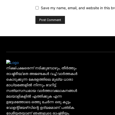
Save my name, email, and website in this br
നിക്ഷ്പക്ഷരെന്ന് നടിക്കുമ്പോഴും, തീർത്തും
രാഷ്ട്രീയ/മത അജണ്ടകൾ വച്ച് വാർത്തകൾ
കൊടുക്കുന്ന കേരളത്തിലെ മുഖ്യ ധാരാ
മാധ്യമങ്ങളിൽ നിന്നും വേറിട്ട്,
സത്യസന്ധമായ വാർത്താവലോകനങ്ങൾ
മലയാളികളിൽ എത്തിക്കുക എന്ന
ഉദ്ദേശത്തോടെ ഒത്തു ചേർന്ന ഒരു കൂട്ടം
വോളന്റിയേഴ്‌സിന്റെ ഉദ്യമമാണ് പത്രിക.
ദേശീയതയാണ് ഞങ്ങളുടെ രാഷ്ട്രീയം.