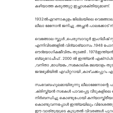
കഴിയാത്ത കരുത്തുറ്റ ഇച്ഛാശക്തിയുമാണ്.
1932ല്‍ഏറണാകുളം ജില്ലയിലെ വെങ്ങോല തുമ്
ലീലാ മേനോന്‍ ജനിച്ചു .അച്ഛന്‍ പാലക്കോട് നീ
വെങ്ങോല സ്കൂള്‍ ,പെരുമ്പാവൂര്‍ ഇംഗ്ലീ
എന്നിവിടങ്ങളില്‍ വിദ്യാഭ്യാസം .1948 പോസ്റ
ഔദ്യോഗികജീവിതം തുടങ്ങി . 1978ഇന്ത്യന്‍ എ
ബ്യൂറോചീഫ്‌ . 2000 ല്‍ ഇന്ത്യന്‍ എക്സ്പ്രസ്സില
,വനിതാ ,മാധ്യമം ,സമകാലിക മലയാളം തുടങ്
ജന്മഭൂമിയില്‍ എഡിറ്ററായി ,കാഴ്ചക്കപ്പുറ
സംഭവബഹുലമായിരുന്നു ലീലാമേനോന്റെ പത്
.ക്രിസ്ത്യന്‍ സഭകള്‍ പാവപ്പെട്ട വീടുകളില
നിര്‍ബന്ധിച്ചു കൊണ്ടുപോയി കന്യാസ്ത്രീയ
കൊണ്ടുവന്നപ്പോള്‍ ഇന്ത്യയിലും വിദേശത്തു
ഈ വാര്തുയുടെ കൂടുതല്‍ വിവരങ്ങള്‍ പുറത