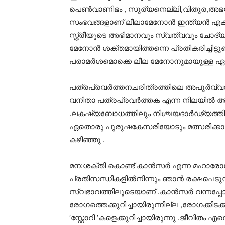
പെണ്‍വാണിഭം , സൂര്യനെല്ലി,വിതുര,അഭ
സംഭവങ്ങളാണ് ലീലാമേനോന്‍ ഇന്ത്യന്‍ എക
സ്ത്രീയുടെ അഭിമാനവും സ്വത്വവും ചോദ്
മേനോന്‍ ശക്തമായിത്തന്നെ പ്രതികരിച്ചിട്ടു
പരാമര്‍ശമൊക്കെ ലീല മേനോനുമായുള്ള ഏറ്റു
പത്രപ്രവർത്തനചരിത്രത്തിലെ അപൂര്‍വ്വവു
വനിതാ പത്രപ്രവര്‍ത്തക എന്ന നിലയില്‍ അ
.ലകഷ്യബോധത്തിലും നിശ്ചയദാര്‍ഢ്യത്തില
ഏതൊരു പുരുഷകേസരിയോടും മത്സരിക്കാന്‍ കെ
കഴിഞ്ഞു .
മന:ശക്തി കൊണ്ട് കാന്‍സര്‍ എന്ന മഹാരോഗ
പ്രതിസന്ധികളില്‍നിന്നും ഞാന്‍ രക്ഷപെടുന
സ്വഭാവത്തിലൂടെയാണ് .കാന്‍സര്‍ വന്നപ്പോള്‍
രോഗത്തെക്കുറിച്ചായിരുന്നില്ല ,രോഗക്കിടക്
‘സ്റ്റോറി ‘കളെക്കുറിച്ചായിരുന്നു .ജീവിതം എ