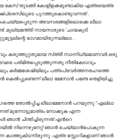
യ കേസ് തുടങ്ങി കോളിളക്കമുണ്ടാകിയ എത്രയെത്ര
്ഷ്പ്രെസിലൂടെ പുറത്തുകൊണ്ടുവന്നത് .
യംചെയ്യപ്പെടുന്ന അവസരങ്ങളിലൊക്കെ ലീലാ
ണ്ട് .മുഖ്യമന്ത്രി നായനാരുടെ ‘ചായകുടി
മുട്ടലിന്റെ ഭാഗമായിരുന്നല്ലോ .
ം കരുത്തുറ്റതുമായ സ്‌ത്രീ സാന്നിധ്യമാണവര്‍.ഒരു
വരെ പരിമിതപ്പെടുത്തുന്നതു നീതികേടാവും
ും കര്‍മ്മശേഷിയിലും പത്രപ്രവര്‍ത്തനരംഗത്തെ
ല്‍പ്പുണ്ടെന്ന് ലീലാ മേനോന്‍ പണ്ടേ തെളിയിച്ചു
ത്തെ തോല്‍പ്പിച്ച ലീലാമേനോന്‍ പറയുന്നു ”എല്ലാ
്നത് മുന്നോട്ടുമാത്രം നോക്കുക എന്ന
 ഞാന്‍ ചിന്തിച്ചിരുന്നത് എന്‍റെ
കയില്‍ നിന്നെഴുനേറ്റ് ഞാന്‍ ചെയ്യാന്‍പോകുന്ന
ന്നെ കാത്തുകിടന്നിരുന്നു .എത്ര സ്റ്റോറികളാണ് ഞാന്‍