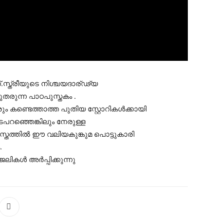
.സ്ത്രീയുടെ നിശ്ചയദാര്ഢ്യ
ുതരുന്ന പാഠപുസ്തകം .
ം കണ്ടെത്താത്ത പുതിയ സ്റ്റോറികള്‍ക്കായി
ടപറഞ്ഞെങ്കിലും നേരുള്ള
ുസ്തത്തില്‍ ഈ വലിയകുങ്കുമ പൊട്ടുകാരി
.
ലികൾ അർപ്പിക്കുന്നു