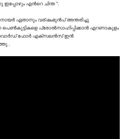
ു ഇപ്പോഴും എന്‍റെ ചിന്ത “.
‍ നായര്‍ ഏതാനും വര്ഷംമുന്‍പ് അന്തരിച്ചു
്ന പെണ്‍കുട്ടികളെ പ്രോല്‍സാഹിപ്പിക്കാന്‍ എറണാകുളം
 അവാര്‍ഡ് ഫോര്‍ എക്സലന്‍സ് ഇന്‍
്ഞു .