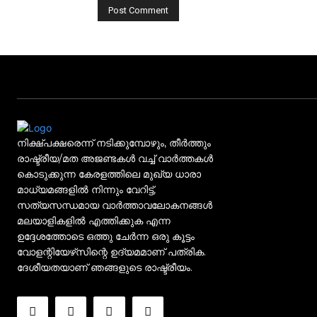
നിക്ഷ്പക്ഷരെന്ന് നടിക്കുമ്പോഴും, തീർത്തും
രാഷ്ട്രീയ/മത അജണ്ടകൾ വച്ച് വാർത്തകൾ
കൊടുക്കുന്ന കേരളത്തിലെ മുഖ്യ ധാരാ
മാധ്യമങ്ങളിൽ നിന്നും വേറിട്ട്,
സത്യസന്ധമായ വാർത്താവലോകനങ്ങൾ
മലയാളികളിൽ എത്തിക്കുക എന്ന
ഉദ്ദേശത്തോടെ ഒത്തു ചേർന്ന ഒരു കൂട്ടം
വോളന്റിയേഴ്‌സിന്റെ ഉദ്യമമാണ് പത്രിക.
ദേശീയതയാണ് ഞങ്ങളുടെ രാഷ്ട്രീയം.