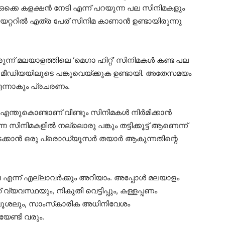
ക്കെ കളക്ഷൻ നേടി എന്ന് പറയുന്ന പല സിനിമകളും
യേറ്ററിൽ എത്ര പേര് സിനിമ കാണാൻ ഉണ്ടായിരുന്നു
ന്ന് മലയാളത്തിലെ ‘മെഗാ ഹിറ്റ്’ സിനിമകൾ കണ്ട പല
ഡിയയിലൂടെ പങ്കുവെയ്ക്കുക ഉണ്ടായി. അതേസമയം
എന്നാകും പ്രചരണം.
ും എന്തുകൊണ്ടാണ് വീണ്ടും സിനിമകൾ നിർമിക്കാൻ
്ന സിനിമകളിൽ നല്ലൊരു പങ്കും തട്ടിക്കൂട്ട് ആണെന്ന്
ുടക്കാൻ ഒരു പ്രൊഡ്യൂസർ തയാർ ആകുന്നതിന്റെ
ന്ന് എല്ലാവർക്കും അറിയാം. അപ്പോൾ മലയാളം
്യവസ്ഥയും, നികുതി വെട്ടിപ്പും, കള്ളപ്പണം
്ള പൂശലും, സാംസ്‌കാരിക അധിനിവേശം
േണ്ടി വരും.