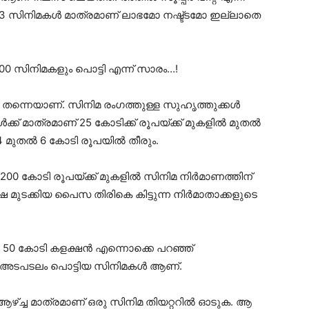
 13 സിനിമകൾ മാത്രമാണ് ലാഭമോ നഷ്ട്ടമോ ഇല്ലാതെ
 സിനിമകളും പൊട്ടി എന്ന് സാരം…!
ന്നെയാണ്. സിനിമ രംഗത്തുള്ള സുഹൃത്തുക്കൾ
ക്ക് മാത്രമാണ് 25 കോടിക്ക്‌ രൂപയ്ക്ക് മുകളിൽ മുതൽ
ം 4 മുതൽ 6 കോടി രൂപയിൽ തീരും.
200 കോടി രൂപയ്ക്ക് മുകളിൽ സിനിമ നിർമാണത്തിന്
െ മുടക്കിയ പൈസ തിരികെ കിട്ടുന്ന നിർമാതാക്കളുടെ
്ഷൻ, 50 കോടി കളക്ഷൻ എന്നൊക്കെ പറഞ്ഞ്
 അടപടലം പൊട്ടിയ സിനിമകൾ ആണ്.
ആഴ്ച്ച മാത്രമാണ് ഒരു സിനിമ തിയറ്ററിൽ ഓടുക. ആ