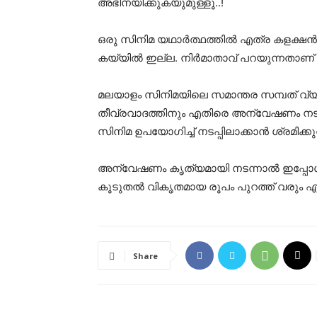
അഭിനയിക്കുകയുമുള്ളൂ..!
ഒരു സിനിമ യഥാർത്ഥത്തിൽ എത്ര കളക്ഷൻ ന
കയ്യിൽ ഇല്ല. നിർമാതാവ് പറയുന്നതാണ് ക
മലയാളം സിനിമയിലെ സമാന്തര സമ്പത് വ്യ
തീവ്രവാദത്തിനും എതിരെ അന്വേഷണം നടക
സിനിമ ഉപയോഗിച്ച് നടപ്പിലാക്കാൻ ശ്രമിക്കുന
അന്വേഷണം കൃത്യമായി നടന്നാൽ ഇപ്പോൾ
കൂടുതൽ വികൃതമായ രൂപം പുറത്ത് വരും എന്ന
Share