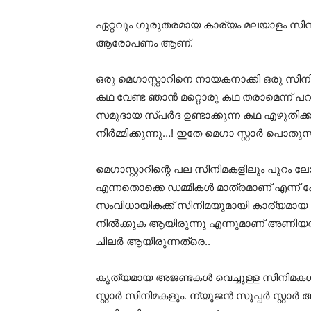
ഏറ്റവും ഗുരുതരമായ കാര്യം മലയാളം സിനി
ആരോപണം ആണ്.
ഒരു മെഗാസ്റ്റാറിനെ നായകനാക്കി ഒരു സി
കഥ വേണ്ട ഞാൻ മറ്റൊരു കഥ തരാമെന്ന് പറഞ
സമുദായ സ്പർദ ഉണ്ടാക്കുന്ന കഥ എഴുതിക്കുന
നിർമ്മിക്കുന്നു…! ഇതേ മെഗാ സ്റ്റാർ 
മെഗാസ്റ്റാറിന്റെ പല സിനിമകളിലും പുറം
എന്നതൊക്കെ ഡമ്മികൾ മാത്രമാണ് എന്ന് ക
സംവിധായികക്ക്‌ സിനിമയുമായി കാര്യമായ ഒ
നിൽക്കുക ആയിരുന്നു എന്നുമാണ് അണിയറ 
ചിലർ ആയിരുന്നത്രെ..
കൃത്യമായ അജണ്ടകൾ വെച്ചുള്ള സിനിമ
സ്റ്റാർ സിനിമകളും. ന്യൂജൻ സൂപ്പർ സ്റ്റ