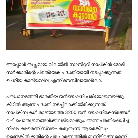
അപ്പോൾ തുച്ഛമായ വിലയിൽ സാനിറ്ററി നാപ്കിൻ മോദി
സർക്കാരിന്റെ പ്രത്യേക പദ്ധതിയായി നടപ്പാക്കുന്നത്
ചെറിയ കാര്യമല്ല എന്ന് മനസിലായല്ലോ.
പ്രധാനമന്ത്രി ഭാരതീയ ജന്‍ഔഷധി പരിയോജനയ്ക്കു
കീഴില്‍ ആണ് പദ്ധതി നടപ്പിലാക്കിയിരിക്കുന്നത്.
നാപ്കിനുകള്‍ രാജ്യത്തെ 3200 ജന്‍ ഔഷധികേന്ദ്രങ്ങള്‍
വഴി പൊതുജനങ്ങള്‍ക്ക് ലഭ്യമാക്കും. അന്ന് പ്രതിഷേധിച്ച
നിഷ്പക്ഷരെന്ന് സ്വയം കരുതുന്ന ആരെങ്കിലും
ഉണ്ടെങ്കിൽ ഇതിന്റെ പ്രചാരണത്തിൽ മുന്നിട്ടിറങ്ങുമെന്ന്