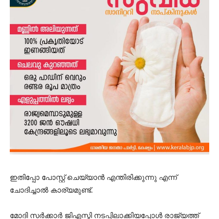
ഇതിപ്പോ പോസ്റ്റ് ചെയ്യാൻ എന്തിരിക്കുന്നു എന്ന്
ചോദിച്ചാൽ കാര്യമുണ്ട്.
മോദി സർക്കാർ ജിഎസ്ടി നടപ്പിലാക്കിയപ്പോൾ രാജ്യത്ത്