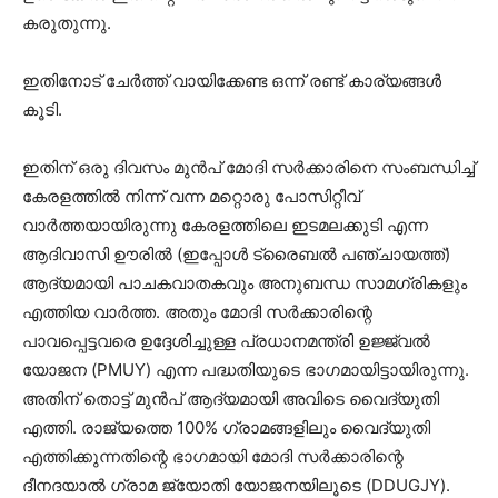
കരുതുന്നു.
ഇതിനോട് ചേർത്ത് വായിക്കേണ്ട ഒന്ന് രണ്ട് കാര്യങ്ങൾ
കൂടി.
ഇതിന് ഒരു ദിവസം മുൻപ് മോദി സർക്കാരിനെ സംബന്ധിച്ച്
കേരളത്തിൽ നിന്ന് വന്ന മറ്റൊരു പോസിറ്റീവ്
വാർത്തയായിരുന്നു കേരളത്തിലെ ഇടമലക്കുടി എന്ന
ആദിവാസി ഊരിൽ (ഇപ്പോൾ ട്രൈബൽ പഞ്ചായത്ത്)
ആദ്യമായി പാചകവാതകവും അനുബന്ധ സാമഗ്രികളും
എത്തിയ വാർത്ത. അതും മോദി സർക്കാരിന്റെ
പാവപ്പെട്ടവരെ ഉദ്ദേശിച്ചുള്ള പ്രധാനമന്ത്രി ഉജ്ജ്വല്‍
യോജന (
PMUY)
എന്ന പദ്ധതിയുടെ ഭാഗമായിട്ടായിരുന്നു.
അതിന് തൊട്ട് മുൻപ് ആദ്യമായി അവിടെ വൈദ്യുതി
എത്തി. രാജ്യത്തെ 100% ഗ്രാമങ്ങളിലും വൈദ്യുതി
എത്തിക്കുന്നതിന്റെ ഭാഗമായി മോദി സർക്കാരിന്റെ
ദീനദയാല്‍ ഗ്രാമ ജ്യോതി യോജനയിലൂടെ (
DDUGJY)
.