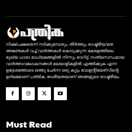
നിക്ഷ്പക്ഷരെന്ന് നടിക്കുമ്പോഴും, തീർത്തും രാഷ്ട്രീയ/മത
അജണ്ടകൾ വച്ച് വാർത്തകൾ കൊടുക്കുന്ന കേരളത്തിലെ
മുഖ്യ ധാരാ മാധ്യമങ്ങളിൽ നിന്നും വേറിട്ട്, സത്യസന്ധമായ
വാർത്താവലോകനങ്ങൾ മലയാളികളിൽ എത്തിക്കുക എന്ന
ഉദ്ദേശത്തോടെ ഒത്തു ചേർന്ന ഒരു കൂട്ടം വോളന്റിയേഴ്‌സിന്റെ
ഉദ്യമമാണ് പത്രിക. ദേശീയതയാണ് ഞങ്ങളുടെ രാഷ്ട്രീയം.
Must Read