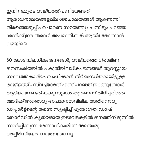
ഇനി നമ്മുടെ രാജ്യത്ത് പണിയേണ്ടത്
ആരാധനാലയങ്ങളല്ല ശൗചാലയങ്ങൾ ആണെന്ന്
തിരഞ്ഞെടുപ്പ് പ്രചാരണ സമയത്തും പിന്നീടും പറഞ്ഞ
മോദിക്ക് ഈ ട്രോൾ അപമാനിക്കൽ ആയിത്തോന്നാൻ
വഴിയില്ല.
60 കോടിയിലധികം ജനങ്ങൾ, രാജ്യത്തെ ഗ്രാമീണ
ജനസംഖ്യയിൽ പകുതിയിലധികം ജനങ്ങൾ തുറസ്സായ
സ്ഥലത്ത് കാര്യം സാധിക്കാൻ നിർബന്ധിതരായിട്ടുള്ള
രാജ്യത്ത് #സ്വച്ച്ഭാരത് എന്ന് പറഞ്ഞ് ഇറങ്ങുമ്പോൾ
ആദ്യം വേണ്ടത് കക്കൂസുകൾ ആണെന്ന് തിരിച്ചറിഞ്ഞ
മോദിക്ക് അതൊരു അപമാനമാവില്ല. അതിനൊരു
ഡിപ്പാർട്ട്മെന്റ് തന്നെ സൃഷ്ടിച്ച് പുരോഗതി ഡാഷ്
ബോർഡിൽ കൃത്യമായ ഇടവേളകളിൽ ജനത്തിന് മുന്നിൽ
സമർപ്പിക്കുന്ന ഭരണാധികാരിക്ക് അതൊരു
അപ്പ്രീസിയേഷനായേ തോന്നൂ.