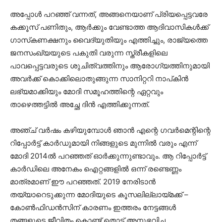
അപ്പോൾ പറഞ്ഞ് വന്നത്, അങ്ങനെയാണ് പ്രിയപ്പെട്ടവരേ
കക്കൂസ് പണിതും, ആർക്കും വേണ്ടാത്ത ആദിവാസികൾക്ക്
ഗാസ്‌കണക്ഷനും വൈദ്യുതിയും എത്തിച്ചും, രാജ്യത്തെ
ജനസംഖ്യയുടെ പകുതി വരുന്ന സ്ത്രീകളിലെ
പാവപ്പെട്ടവരുടെ ശുചിത്വത്തിനും ആരോഗ്യത്തിനുമായി
അവർക്ക് കൊക്കിലൊതുങ്ങുന്ന സാനിറ്ററി നാപ്കിൻ
ലഭ്യമാക്കിയും മോദി സമൂഹത്തിന്റെ ഏറ്റവും
താഴെത്തട്ടിൽ അച്ഛേ ദിൻ എത്തിക്കുന്നത്.
അഞ്ച് വർഷം കഴിയുമ്പോൾ ഞാൻ എന്റെ ഗവർമെന്റിന്റെ
റിപ്പോർട്ട് കാർഡുമായി നിങ്ങളുടെ മുന്നിൽ വരും എന്ന്
മോദി 2014ൽ പറഞ്ഞത് ഓർക്കുന്നുണ്ടാവും. ആ റിപ്പോർട്ട്
കാർഡിലെ അനേകം ഐറ്റങ്ങളിൽ ഒന്ന് രണ്ടെണ്ണം
മാത്രമാണ് ഈ പറഞ്ഞത്. 2019 നേരിടാൻ
തയ്യാറെടുക്കുന്ന മോദിയുടെ കൂസലില്ലായ്മക്ക് –
കോൺഫിഡൻസിന് കാരണം ഇത്തരം നേട്ടങ്ങൾ
തങ്ങളുടെ ജീവിതം കൊണ്ട് തൊട്ട് അനുഭവിച്ച