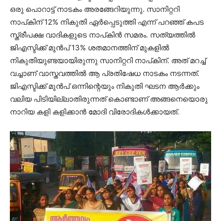
ഒരു പൊറാട്ട് നാടകം അരങ്ങേറിയുന്നു. സാനിറ്ററി
നാപ്കിന് 12% നികുതി ഏർപ്പെടുത്തി എന്ന് പറഞ്ഞ് കപട
സ്ത്രീപക്ഷ വാദികളുടെ നാപ്കിൻ സമരം. സത്യത്തിൽ
ജിഎസ്ടിക്ക് മുൻപ് 13% ശതമാനത്തിന് മുകളിൽ
നികുതിയുണ്ടയായിരുന്നു സാനിറ്ററി നാപ്കിന്. അത് മറച്ച്
വച്ചാണ് വാസ്തവത്തിൽ ആ പ്രതിഷേധ നാടകം നടന്നത്.
ജിഎസ്ടിക്ക് മുൻപ് ഒന്നിന്റെയും നികുതി ഘടന ആർക്കും
വലിയ പിടിയില്ലാതിരുന്നത് കൊണ്ടാണ് അങ്ങനെയൊരു
നാറിയ കളി കളിക്കാൻ മോദി വിരോദികൾക്കായത്.