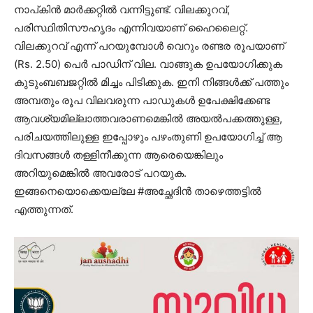
നാപ്കിൻ മാർക്കറ്റിൽ വന്നിട്ടുണ്ട്. വിലക്കുറവ്,
പരിസ്ഥിതിസൗഹൃദം എന്നിവയാണ് ഹൈലൈറ്റ്.
വിലക്കുറവ് എന്ന് പറയുമ്പോൾ വെറും രണ്ടര രൂപയാണ്
(Rs. 2.50) പെർ പാഡിന് വില. വാങ്ങുക ഉപയോഗിക്കുക
കുടുംബബജറ്റിൽ മിച്ചം പിടിക്കുക. ഇനി നിങ്ങൾക്ക് പത്തും
അമ്പതും രൂപ വിലവരുന്ന പാഡുകൾ ഉപേക്ഷിക്കേണ്ട
ആവശ്യമില്ലാത്തവരാണമെങ്കിൽ അയൽപക്കത്തുള്ള,
പരിചയത്തിലുള്ള ഇപ്പോഴും പഴംതുണി ഉപയോഗിച്ച് ആ
ദിവസങ്ങൾ തള്ളിനീക്കുന്ന ആരെയെങ്കിലും
അറിയുമെങ്കിൽ അവരോട് പറയുക.
ഇങ്ങനെയൊക്കെയല്ലേ #അച്ഛേദിൻ താഴെത്തട്ടിൽ
എത്തുന്നത്.