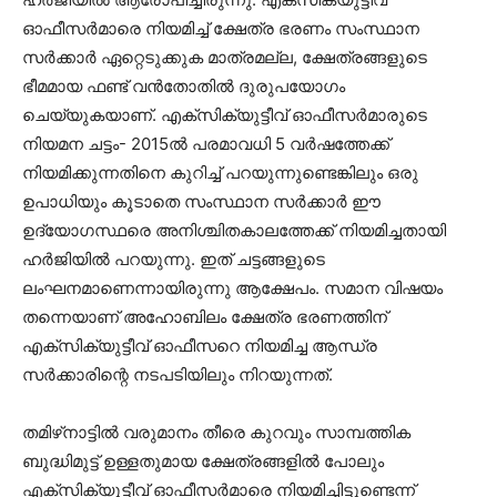
ഓഫീസർമാരെ നിയമിച്ച് ക്ഷേത്ര ഭരണം സംസ്ഥാന
സർക്കാർ ഏറ്റെടുക്കുക മാത്രമല്ല, ക്ഷേത്രങ്ങളുടെ
ഭീമമായ ഫണ്ട് വൻതോതിൽ ദുരുപയോഗം
ചെയ്യുകയാണ്. എക്സിക്യുട്ടീവ് ഓഫീസർമാരുടെ
നിയമന ചട്ടം- 2015ൽ പരമാവധി 5 വർഷത്തേക്ക്
നിയമിക്കുന്നതിനെ കുറിച്ച് പറയുന്നുണ്ടെങ്കിലും ഒരു
ഉപാധിയും കൂടാതെ സംസ്ഥാന സർക്കാർ ഈ
ഉദ്യോഗസ്ഥരെ അനിശ്ചിതകാലത്തേക്ക് നിയമിച്ചതായി
ഹർജിയിൽ പറയുന്നു. ഇത് ചട്ടങ്ങളുടെ
ലംഘനമാണെന്നായിരുന്നു ആക്ഷേപം. സമാന വിഷയം
തന്നെയാണ് അഹോബിലം ക്ഷേത്ര ഭരണത്തിന്
എക്‌സിക്യുട്ടീവ് ഓഫീസറെ നിയമിച്ച ആന്ധ്ര
സർക്കാരിന്റെ നടപടിയിലും നിറയുന്നത്.
തമിഴ്‌നാട്ടിൽ വരുമാനം തീരെ കുറവും സാമ്പത്തിക
ബുദ്ധിമുട്ട് ഉള്ളതുമായ ക്ഷേത്രങ്ങളിൽ പോലും
എക്സിക്യൂട്ടീവ് ഓഫീസർമാരെ നിയമിച്ചിട്ടുണ്ടെന്ന്