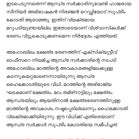
ഇടപെടുന്നതെന്ന് ആന്ധ്ര സർക്കാരിനുവേണ്ടി ഹാജരായ
സീനിയർ അഭിഭാഷകൻ നിരഞ്ജൻ റെഡ്ഢിയോട് സുപ്രീം
കോടതി ആരാഞ്ഞു. ഇതിന് വ്യക്തമായ
മറുപടിയുണ്ടായില്ല. ഇതോടെയാണ് വിശ്വാസികൾക്ക്
ഭരണം വിട്ടുകൊടുക്കണമെന്ന നിർദ്ദേശം എത്തിയത്.
അഹോബിലം ക്ഷേത്ര ഭരണത്തിന് എക്‌സിക്യുട്ടീവ്
ഓഫീസറെ നിയമിച്ച ആന്ധ്ര സർക്കാരിന്റെ നടപടി
അഹോബിലം മഠത്തിന്റെ അവകാശങ്ങളിലേക്കുള്ള
കടന്നുകയറ്റമാണെന്നായിരുന്നു ആന്ധ്ര
ഹൈക്കോടതിയുടെ വിധി. മഠത്തിന്റെ അഭിഭാജ്യ
ഘടകമാണ് ക്ഷേത്രം. മഠം തമിഴ്‌നാട്ടിലും ക്ഷേത്രം
ആന്ധ്രയിലും ആയതിനാൽ ക്ഷേത്രഭരണത്തിനുള്ള
മഠത്തിന്റെ അവകാശം നഷ്ടപ്പെടില്ലെന്നും ഹൈക്കോടതി
വ്യക്തമാക്കിയിരുന്നു. ഈ വിധിക്ക് എതിരെയാണ്
ആന്ധ്ര സർക്കാർ സുപ്രീം കോടതിയെ സമീപിച്ചത്.