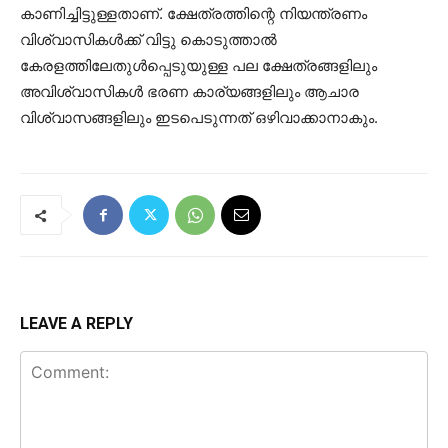
കാണിച്ചിട്ടുള്ളതാണ്. ക്ഷേത്രത്തിന്റെ നിയന്ത്രണം
വിശ്വാസികൾക്ക് വിട്ടു കൊടുത്താൽ
കേരളത്തിലേതുൾപ്പെടുയുള്ള പല ക്ഷേത്രങ്ങളിലും
അവിശ്വാസികൾ ഭരണ കാര്യങ്ങളിലും ആചാര
വിശ്വാസങ്ങളിലും ഇടപെടുന്നത് ഒഴിവാക്കാനാകും.
LEAVE A REPLY