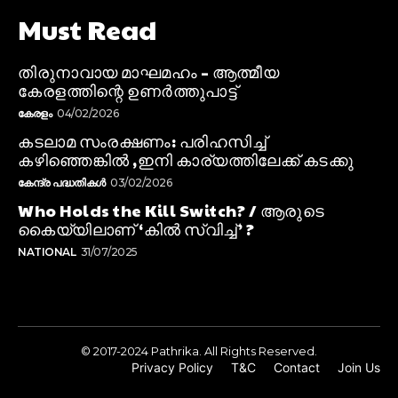
Must Read
തിരുനാവായ മാഘമഹം – ആത്മീയ
കേരളത്തിന്റെ ഉണർത്തുപാട്ട്
കേരളം
04/02/2026
കടലാമ സംരക്ഷണം: പരിഹസിച്ച്
കഴിഞ്ഞെങ്കിൽ ,ഇനി കാര്യത്തിലേക്ക് കടക്കു
കേന്ദ്ര പദ്ധതികൾ
03/02/2026
Who Holds the Kill Switch? / ആരുടെ
കൈയ്യിലാണ് ‘കിൽ സ്വിച്ച്’ ?
NATIONAL
31/07/2025
© 2017-2024 Pathrika. All Rights Reserved.
Privacy Policy
T&C
Contact
Join Us