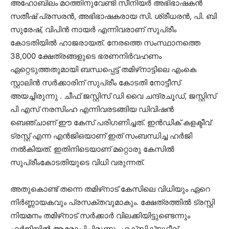
അഹോബിലം മഠത്തിനുവേണ്ടി സീനിയർ അഭിഭാഷകൻ
സതീഷ് പ്രസരൻ, അഭിഭാഷകരായ സി. ശ്രീധരൻ, പി. ബി
സുരേഷ്, വിപിൻ നായർ എന്നിവരാണ് സുപ്രീം
കോടതിയിൽ ഹാജരായത്. നേരത്തെ സംസ്ഥാനത്തെ
38,000 ക്ഷേത്രങ്ങളുടെ ഭരണനിർവഹണം
ഏറ്റെടുത്തതുമായി ബന്ധപ്പെട്ട് തമിഴ്‌നാട്ടിലെ എംകെ
സ്റ്റാലിൻ സർക്കാരിന് സുപ്രീം കോടതി നോട്ടീസ്
അയച്ചിരുന്നു . ചീഫ് ജസ്റ്റിസ് ഡി വൈ ചന്ദ്രചൂഡ്, ജസ്റ്റിസ്
പി എസ് നരസിംഹ എന്നിവരടങ്ങിയ ഡിവിഷൻ
ബെഞ്ചാണ് ഈ കേസ് പരിഗണിച്ചത്. ഇൻഡിക് കളക്ടീവ്
ട്രസ്റ്റ് എന്ന എൻജിഒയാണ് ഇത് സംബന്ധിച്ച ഹർജി
നൽകിയത്. ഇതിനിടെയാണ് മറ്റൊരു കേസിൽ
സുപ്രീംകോടതിയുടെ വിധി വരുന്നത്.
അതുകൊണ്ട് തന്നെ തമിഴ്‌നാട് കേസിലെ വിധിയും ഏറെ
നിർണ്ണായകവും പ്രസക്തവുമാകും. ക്ഷേത്രത്തിൽ ട്രസ്റ്റി
നിയമനം തമിഴ്‌നാട് സർക്കാർ വിലക്കിയിട്ടുണ്ടെന്നും
ഹർജിയിൽ ആരോപിച്ചിരുന്നു. എക്സിക്യുട്ടീവ്