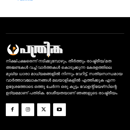
നിക്ഷ്പക്ഷരെന്ന് നടിക്കുമ്പോഴും, തീർത്തും രാഷ്ട്രീയ/മത
അജണ്ടകൾ വച്ച് വാർത്തകൾ കൊടുക്കുന്ന കേരളത്തിലെ
മുഖ്യ ധാരാ മാധ്യമങ്ങളിൽ നിന്നും വേറിട്ട്, സത്യസന്ധമായ
വാർത്താവലോകനങ്ങൾ മലയാളികളിൽ എത്തിക്കുക എന്ന
ഉദ്ദേശത്തോടെ ഒത്തു ചേർന്ന ഒരു കൂട്ടം വോളന്റിയേഴ്‌സിന്റെ
ഉദ്യമമാണ് പത്രിക. ദേശീയതയാണ് ഞങ്ങളുടെ രാഷ്ട്രീയം.