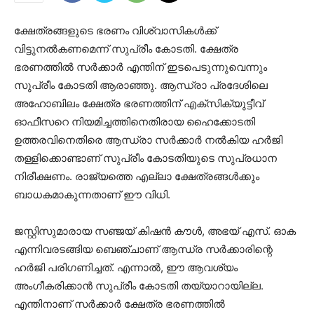
ക്ഷേത്രങ്ങളുടെ ഭരണം വിശ്വാസികൾക്ക്
വിട്ടുനൽകണമെന്ന് സുപ്രീം കോടതി. ക്ഷേത്ര
ഭരണത്തിൽ സർക്കാർ എന്തിന് ഇടപെടുന്നുവെന്നും
സുപ്രീം കോടതി ആരാഞ്ഞു. ആന്ധ്രാ പ്രദേശിലെ
അഹോബിലം ക്ഷേത്ര ഭരണത്തിന് എക്സിക്യുട്ടീവ്
ഓഫീസറെ നിയമിച്ചത്തിനെതിരായ ഹൈക്കോടതി
ഉത്തരവിനെതിരെ ആന്ധ്രാ സർക്കാർ നൽകിയ ഹർജി
തള്ളിക്കൊണ്ടാണ് സുപ്രീം കോടതിയുടെ സുപ്രധാന
നിരീക്ഷണം. രാജ്യത്തെ എല്ലാ ക്ഷേത്രങ്ങൾക്കും
ബാധകമാകുന്നതാണ് ഈ വിധി.
ജസ്റ്റിസുമാരായ സഞ്ജയ് കിഷൻ കൗൾ, അഭയ് എസ്. ഓക
എന്നിവരടങ്ങിയ ബെഞ്ചാണ് ആന്ധ്ര സർക്കാരിന്റെ
ഹർജി പരിഗണിച്ചത്. എന്നാൽ, ഈ ആവശ്യം
അംഗീകരിക്കാൻ സുപ്രീം കോടതി തയ്യാറായില്ല.
എന്തിനാണ് സർക്കാർ ക്ഷേത്ര ഭരണത്തിൽ