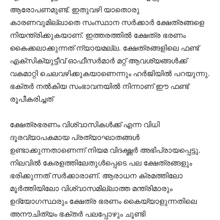
ആരോപണമുണ്ട്. ഇതുവഴി യാതൊരു
കാരണവുമില്ലാതെ സംസ്ഥാന സർക്കാർ ക്ഷേത്രങ്ങളെ
നിയന്ത്രിക്കുകയാണ്. ഇത്തരത്തിൽ ക്ഷേത്ര ഭരണം
കൈക്കലാക്കുന്നത് ന്യായമല്ല. ക്ഷേത്രങ്ങളിലെ ഫണ്ട്
എക്സിക്യുട്ടീവ് ഓഫീസർമാർ മറ്റ് ആവശ്യങ്ങൾക്ക്
വകമാറ്റി ചെലവഴിക്കുകയാണെന്നും ഹർജിയിൽ പറയുന്നു.
ഭക്തർ നൽകിയ സംഭാവനയിൽ നിന്നാണ് ഈ ഫണ്ട്
രൂപീകരിച്ചത്
ക്ഷേത്രഭരണം വിശ്വാസികൾക്ക് എന്ന വിധി
ദൂരവ്യാപകമായ പ്രത്യാഘാതങ്ങൾ
ഉണ്ടാക്കുന്നതാണെന്ന് നിയമ വിദഗ്ദ്ധർ അഭിപ്രായപ്പെട്ടു.
നിലവിൽ കേരളത്തിലേതുൾപ്പെടെ പല ക്ഷേത്രങ്ങളും
ഭരിക്കുന്നത് സർക്കാരാണ്. ആരാധന ക്രമത്തിലോ
മൂർത്തിയിലോ വിശ്വാസമില്ലാത്ത മന്ത്രിമാരും
ഉദ്യോഗസ്ഥരും ക്ഷേത്ര ഭരണം കൈയ്യാളുന്നതിലെ
അനൗചിത്യം ഭക്തർ പലപ്പോഴും ചൂണ്ടി