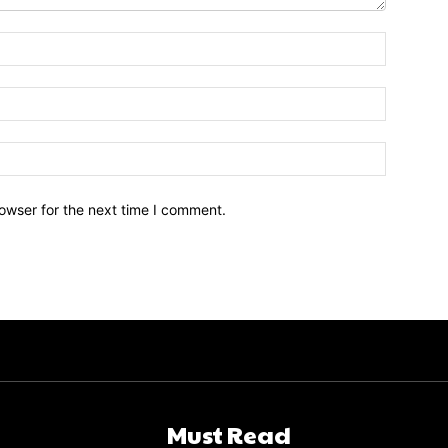
owser for the next time I comment.
Must Read