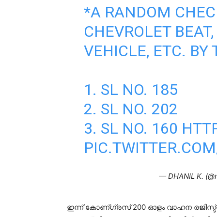
*A RANDOM CHECK
CHEVROLET BEAT,
VEHICLE, ETC. BY
1. SL NO. 185
2. SL NO. 202
3. SL NO. 160
HTTP
PIC.TWITTER.CO
— DHANIL K. (@
ഇന്ന് കോണ്ഗ്രസ് 200 ഓളം വാഹന രജിസ്ട്ര