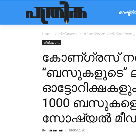
രാഷ്ട്ര
Home
നിരീക്ഷണം
കോണ്ഗ്രസ് നൽകിയ “ബസുകളുടെ”
നിരീക്ഷണം
കോണ്ഗ്രസ് 
“ബസുകളുടെ” ലിസ
ഓട്ടോറിക്ഷകളും
1000 ബസുകളെ പ
സോഷ്യൽ മീ
By
niranjan
-
19/05/2020