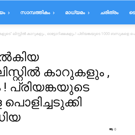
ീയം
സാമ്പത്തികം
മാധ്യമം
ചരിത്രം
ടെ
 ലിസ്റ്റിൽ കാറുകളും , ഓട്ടോറിക്ഷകളും ! പ്രിയങ്കയുടെ 1000 ബസുകളെ പൊളിച
നൽകിയ
്റ്റിൽ കാറുകളും ,
 ! പ്രിയങ്കയുടെ
ൊളിച്ചടുക്കി
ഡിയ
0