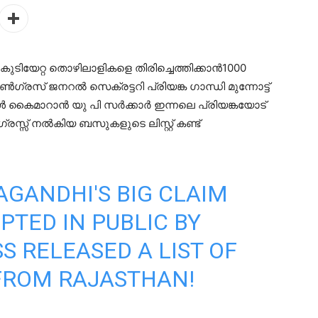
കുടിയേറ്റ തൊഴിലാളികളെ തിരിച്ചെത്തിക്കാൻ1000
രസ് ജനറൽ സെക്രട്ടറി പ്രിയങ്ക ഗാന്ധി മുന്നോട്ട്
ൾ കൈമാറാൻ യു പി സർക്കാർ ഇന്നലെ പ്രിയങ്കയോട്
്രസ്സ് നൽകിയ ബസുകളുടെ ലിസ്റ്റ് കണ്ട്
AGANDHI
'S BIG CLAIM
PTED IN PUBLIC BY
S RELEASED A LIST OF
 FROM RAJASTHAN!