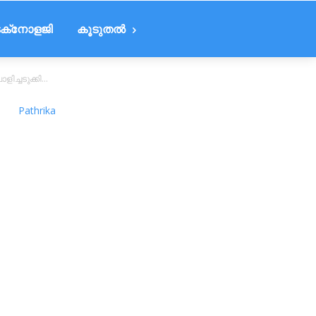
ക്‌നോളജി
കൂടുതൽ
്ചടുക്കി...
Pathrika