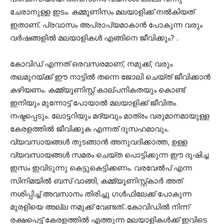
ചേരാനുള്ള ഇടം. കമ്മൂണിസം മലയാളിക്ക് നൽകിയത്
ഇതാണ്. പ്രവാസം അപ്രാപ്യമാകാൻ പോകുന്ന വരും
വർഷങ്ങളിൽ മലയാളികൾ എങ്ങിനെ ജീവിക്കും? .
കോവിഡ് എന്നത് ഒരവസരമാണ്, നമുക്ക്, വരും
തലമുറയ്ക്ക് ഈ നാട്ടിൽ തന്നെ ജോലി ചെയ്ത് ജീവിക്കാൻ
കഴിയണം. കമ്മ്യൂണിസ്റ്റ് കാല്പനികതയും കൊണ്ട്
ഇനിയും മുന്നോട്ട് പോയാൽ മലയാളിക്ക് ജീവിതം
നഷ്ടപ്പെടും. ലോട്ടറിയും മദ്യവും മാത്രം വരുമാനമായുള്ള
കേരളത്തിൽ ജീവിക്കുക എന്നത് ദുസഹമാവും.
വ്യവസായങ്ങൾ തുടങ്ങാൻ അനുവദിക്കാത്ത, ഉള്ള
വ്യവസായങ്ങൾ സമരം ചെയ്ത പൊട്ടിക്കുന്ന ഈ ദുഷിച്ച
ഇസം ഇവിടുന്നു കെട്ടുകെട്ടിക്കണം. വരവേൽപ് എന്ന
സിനിമയിൽ ബസ് വാങ്ങി, കമ്മ്യൂണിസ്റ്റ്കാർ അത്
നശിപ്പിച്ച് അവസാനം തിരിച്ചു ഗൾഫിലേക്ക് പോകുന്ന
മുരളിയെ അല്ല നമുക്ക് വേണ്ടത്..കോവിഡിൽ നിന്ന്
രക്ഷപെട്ട് കേരളത്തിൽ എത്തുന്ന മലയാളികൾക്ക് ഇവിടെ