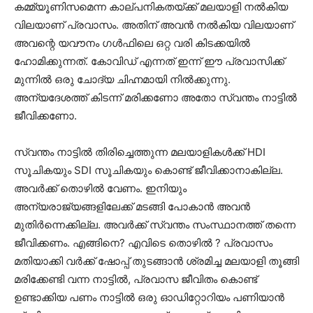
കമ്മ്യൂണിസമെന്ന കാല്പനികതയ്ക്ക് മലയാളി നൽകിയ
വിലയാണ് പ്രവാസം. അതിന് അവൻ നൽകിയ വിലയാണ്
അവന്റെ യവൗനം ഗൾഫിലെ ഒറ്റ വരി കിടക്കയിൽ
ഹോമിക്കുന്നത്. കോവിഡ് എന്നത് ഇന്ന് ഈ പ്രവാസിക്ക്
മുന്നിൽ ഒരു ചോദ്യ ചിഹ്നമായി നിൽക്കുന്നു.
അന്യദേശത്ത് കിടന്ന് മരിക്കണോ അതോ സ്വന്തം നാട്ടിൽ
ജീവിക്കണോ.
സ്വന്തം നാട്ടിൽ തിരിച്ചെത്തുന്ന മലയാളികൾക്ക് HDI
സൂചികയും SDI സൂചികയും കൊണ്ട് ജീവിക്കാനാകില്ല.
അവർക്ക് തൊഴിൽ വേണം. ഇനിയും
അന്യരാജ്യങ്ങളിലേക്ക് മടങ്ങി പോകാൻ അവൻ
മുതിർന്നെക്കില്ല. അവർക്ക് സ്വന്തം സംസ്ഥാനത്ത് തന്നെ
ജീവിക്കണം. എങ്ങിനെ? എവിടെ തൊഴിൽ ? പ്രവാസം
മതിയാക്കി വർക്ക് ഷോപ്പ് തുടങ്ങാൻ ശ്രമിച്ച മലയാളി തൂങ്ങി
മരിക്കേണ്ടി വന്ന നാട്ടിൽ, പ്രവാസ ജീവിതം കൊണ്ട്
ഉണ്ടാക്കിയ പണം നാട്ടിൽ ഒരു ഓഡിറ്റോറിയം പണിയാൻ