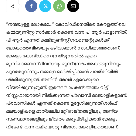
“നന്മയുള്ള ലോകമേ…” കോവിഡിനെതിരെ കേരളത്തിലെ
കമ്മ്യൂണിസ്റ്റ് സർക്കാർ കൊണ്ട് വന്ന പി ആർ പാട്ടാണിത്.
പി ആർ എന്നത് കമ്മ്യൂണിസ്റ്റ് ഗവണ്മെന്റുകൾക്ക്
ലോകത്തെവിടെയും ഒഴിവാക്കാൻ സാധിക്കാത്തതാണ്.
കേരളം കോവിഡിനെ നേരിടുന്നതിൽ ഏറെ
മുന്നിലാണെന്ന് ദിവസവും മൂന്ന് നേരം അകത്തുനിന്നും
പുറത്തുനിന്നും നമ്മളെ ഓർമ്മിപ്പിക്കാൻ പലരീതിയിൽ
ശ്രമിക്കുന്നുണ്ട്. അതിൽ അവർ ഏറെക്കുറെ
വിജയിക്കുന്നുമുണ്ട്. ഇതെല്ലാം കണ്ട് അന്തം വിട്ട്
നിസ്സഹായരായി നിൽക്കുന്നത് പ്രവാസി മലയാളികളാണ്.
പ്രവാസികൾ എന്നത് കൊണ്ട് ഉദ്ദേശിക്കുന്നത് ഗൾഫ്
മലയാളികളെ മാത്രമല്ല മറ്റ് രാജ്യങ്ങളിലും, അന്യ
സംസ്ഥാനങ്ങളിലും ജീവിതം കരുപിടിപ്പിക്കാൻ കേരളം
വിടേണ്ടി വന്ന വലിയൊരു വിഭാഗം കേരളീയരെയാണ്.