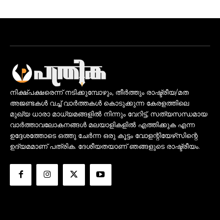
നിക്ഷ്പക്ഷരെന്ന് നടിക്കുമ്പോഴും, തീർത്തും രാഷ്ട്രീയ/മത
അജണ്ടകൾ വച്ച് വാർത്തകൾ കൊടുക്കുന്ന കേരളത്തിലെ
മുഖ്യ ധാരാ മാധ്യമങ്ങളിൽ നിന്നും വേറിട്ട്, സത്യസന്ധമായ
വാർത്താവലോകനങ്ങൾ മലയാളികളിൽ എത്തിക്കുക എന്ന
ഉദ്ദേശത്തോടെ ഒത്തു ചേർന്ന ഒരു കൂട്ടം വോളന്റിയേഴ്‌സിന്റെ
ഉദ്യമമാണ് പത്രിക. ദേശീയതയാണ് ഞങ്ങളുടെ രാഷ്ട്രീയം.