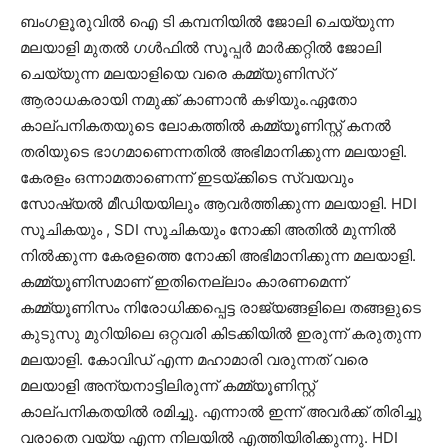
ബംഗളൂരുവിൽ ഐ ടി കമ്പനിയിൽ ജോലി ചെയ്യുന്ന
മലയാളി മുതൽ ഗൾഫിൽ സൂപ്പർ മാർക്കറ്റിൽ ജോലി
ചെയ്യുന്ന മലയാളിയെ വരെ കമ്മ്യുണിസ്റ്
ആരാധകരായി നമുക്ക് കാണാൻ കഴിയും.ഏതോ
കാല്പനികതയുടെ ലോകത്തിൽ കമ്മ്യൂണിസ്റ്റ് കനൽ
തരിയുടെ ഭാഗമാണെന്നതിൽ അഭിമാനിക്കുന്ന മലയാളി.
കേരളം ഒന്നാമതാണെന്ന് ഇടയ്ക്കിടെ സ്വയവും
സോഷ്യൽ മീഡിയയിലും ആവർത്തിക്കുന്ന മലയാളി. HDI
സൂചികയും , SDI സൂചികയും നോക്കി അതിൽ മുന്നിൽ
നിൽക്കുന്ന കേരളത്തെ നോക്കി അഭിമാനിക്കുന്ന മലയാളി.
കമ്മ്യൂണിസമാണ് ഇതിനെല്ലാം കാരണമെന്ന്
കമ്മ്യൂണിസം നിരോധിക്കപ്പെട്ട രാജ്യങ്ങളിലെ തങ്ങളുടെ
കുടുസു മുറിയിലെ ഒറ്റവരി കിടക്കിയിൽ ഇരുന്ന് കരുതുന്ന
മലയാളി. കോവിഡ് എന്ന മഹാമാരി വരുന്നത് വരെ
മലയാളി അന്യനാട്ടിലിരുന്ന് കമ്മ്യൂണിസ്റ്റ്
കാല്പനികതയിൽ രമിച്ചു. എന്നാൽ ഇന്ന് അവർക്ക് തിരിച്ചു
വരാതെ വയ്യ എന്ന നിലയിൽ എത്തിയിരിക്കുന്നു. HDI