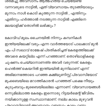
ശ്രമിച്ചു അവസാനം ആത്മഹത്യ ചെയ്യേണ്ടി
വന്നവരുടെ നാട്ടിൽ, ഏത് വ്യവസായം തുടങ്ങിയാലും
മൂന്നാം നാൾ കൊടി കുത്തുന്ന നാട്ടിൽ , എന്തിനും
ഏതിനും ഹർത്താൽ നടത്തുന്ന നാട്ടിൽ എങ്ങിനെ
മലയാളിക്ക് തൊഴിൽ ലഭിക്കും ?
കോവിഡ് മൂലം ചൈനയിൽ നിന്നും കമ്പനികൾ
ഇന്ത്യയിലേക്ക് വരും എന്ന വാർത്തയോട് പാലക്കാട് മുൻ
എം പി സഖാവ് രാജേഷ് പ്രതികരിച്ചത് കേരളത്തിലേക്ക്
അവരെ കയറ്റില്ല എന്ന് പറഞ്ഞാണ്. തൊഴിലാളികളെ
ചൂഷണം ചെയ്യാനാണത്ര അവർ വരുന്നത്. കേരളം
ഹെൽത്ത് കെയറിൽ ഇന്ത്യയിൽ മുന്നിലാണ് എന്ന്
അഭിമാനത്തോടെ പറഞ്ഞ കമ്മ്യൂണിസ്റ്റ് പ്രവാസിയോട്
മുംബൈയിലെ മറാത്തികാരൻ പറഞ്ഞത് പക്ഷെ നീയും
കുടുംബവും മുബൈയിലല്ലേ എന്നാണ്. വ്യവസായങ്ങൾ
ഒന്നുമില്ലാത്ത കേരളം ഇന്നൊരു റിട്ടയർമെന്റ് ജീവിതം
നയിക്കാനുള്ള സംസ്ഥാനമാണ്. നല്ല കാലം മുഴുവൻ
പ്രവാസിയായി അവസാനം വയസാം കാലം വന്നു