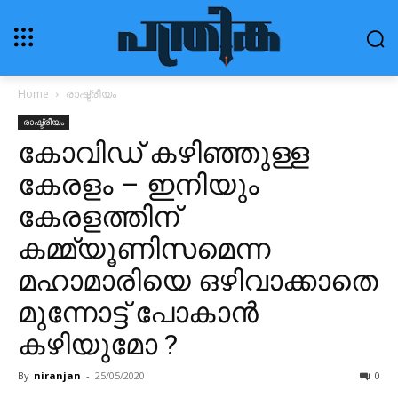
Home
രാഷ്ട്രീയം
രാഷ്ട്രീയം
കോവിഡ് കഴിഞ്ഞുള്ള
കേരളം – ഇനിയും
കേരളത്തിന്
കമ്മ്യൂണിസമെന്ന
മഹാമാരിയെ ഒഴിവാക്കാതെ
മുന്നോട്ട് പോകാൻ
കഴിയുമോ ?
By
niranjan
-
25/05/2020
0