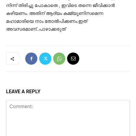
നിന്ന് തിരിച്ചു പോകാതെ , ഇവിടെ തന്നെ ജീവിക്കാൻ
കഴിയണം. അതിന് ആദ്യം കമ്മ്യൂണിസമെന്ന
മഹാമാരിയെ നാം തോൽപിക്കണം.ഇത്
അവസരമാണ്..പാഴാക്കരുത്
LEAVE A REPLY