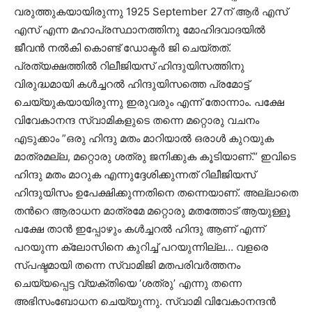
വരുത്തുകയായിരുന്നു 1925 September 27ന് ആര്‍ എസ്
എസ് എന്ന മഹാപ്രസ്ഥാനത്തിനു മോഹിദവാദയില്‍
ജീവന്‍ നല്‍കി കൊണ്ട് ഡോക്ടര്‍ ജി ചെയ്തത്.
പ്രത്യക്ഷത്തില്‍ റിലീജിയസ് ഹിന്ദുയിസത്തിനു
വിരുദ്ധമായി കള്‍ച്ചറല്‍ ഹിന്ദുയിസത്തെ പ്രമോട്ട്
ചെയ്യുകയായിരുന്നു ഇരുവരും എന്ന് തോന്നാം. പക്ഷേ
വിവേകാനന്ദ സ്വാമികളുടെ തന്നെ മറ്റൊരു വചനം
എടുക്കാം ”ഒരു ഹിന്ദു മതം മാറിയാല്‍ ഒരാള്‍ കുറയുക
മാത്രമല്ല, മറ്റൊരു ശത്രു ജനിക്കുക കൂടിയാണ്.” ഇവിടെ
ഹിന്ദു മതം മാറുക എന്നുദ്ദേശിക്കുന്നത് റിലീജിയസ്
ഹിന്ദുയിസം ഉപേക്ഷിക്കുന്നതിനെ തന്നെയാണ്. അല്ലാതെ
തന്‍റെ ആരാധന മാത്രമേ മറ്റൊരു മതത്തോട് ആയുള്ളൂ
പക്ഷേ താന്‍ ഇപ്പോഴും കള്‍ച്ചറല്‍ ഹിന്ദു ആണ് എന്ന്
പറയുന്ന ക്ലോസിനെ കുറിച്ച് പറയുന്നില്ല… വളരെ
സ്പഷ്ടമായി തന്നെ സ്വാമിജി മതപരിവര്‍ത്തനം
ചെയ്യപ്പെട്ട വ്യക്തിയെ ‘ശത്രു’ എന്നു തന്നെ
അഭിസംബോധന ചെയ്യുന്നു. സ്വാമി വിവേകാനന്ദന്‍