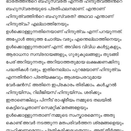
ഭാരതത്തിന്‍റെ ബഹുസ്വരത എന്നത് ഹിന്ദുത്വത്തിന്‍റെ
ബഹുസ്വരതയുടെ പ്രതിഫലനമാണ്. എന്താണ്
ഹിന്ദുത്വത്തിന്‍റെ ബഹുസ്വരത? അഥവാ എന്താണ്
ഹിന്ദുത്വം? എല്ലാത്തിനേയും
ഉള്‍ക്കൊള്ളുന്നതിനെയാണ് ഹിന്ദുത്വം എന്ന് പറയുന്നത്.
അപ്പോള്‍ അടുത്ത ചോദ്യം വരും എന്തെല്ലാത്തിനെയും
ഉള്‍ക്കൊള്ളുന്നതാണ് എന്ന്. അവിടെ വിവിധ കള്‍ട്ടുകളും,
ആരാധനാ സമ്പ്രദായങ്ങളും, ഗുരുകുലങ്ങളും തുടങ്ങി
പേര് അറിയുന്നതും അറിയാത്തതുമായ ലക്ഷക്കണക്കിനു
പദ്ധതികള്‍ വരും. ഇതിനെല്ലാം പുറമേയാണ് ഹിന്ദുത്വം
എന്നതിന്‍റെ പ്രത്യക്ഷവും ആശയപരവുമായ
വേര്‍ഷന്‍സ്. അതിനെ ഇപ്രകാരം തിരിക്കാം. കള്‍ച്ചറല്‍
ഹിന്ദുയിസം, റിലീജിയസ് ഹിന്ദുയിസം. ശരിക്കും
ഇതാണെങ്കിലും പിന്നീട് രാഷ്ട്രീയം നമ്മുടെ തലയില്‍
കെട്ടിവെച്ചതാണ് സെമറ്റിക് മതങ്ങളേയും
ഉള്‍ക്കൊള്ളുന്നതാണ് നമ്മുടെ സംസ്കാരമെന്നും അതു
കൊണ്ട് അവര്‍ നടത്തുന്ന മതപരിവര്‍ത്തന ശ്രമങ്ങളെയും
സഹിക്കണമെന്നും പ്രതികരിക്കരുതെന്നും. അത് തീര്‍ത്തും