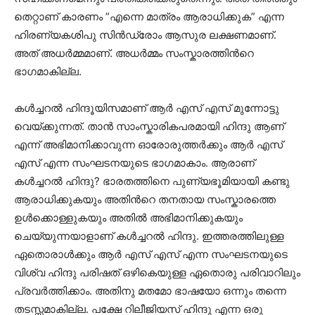
തെറ്റാണ് കാരണം ”എന്നെ മാത്രം ആരാധിക്കുക” എന്ന
ഹിരണ്യകശിപു സിന്‍ഡ്രോം ആസുര ലക്ഷണമാണ്.
അത് അധര്‍മ്മമാണ്. അധര്‍മ്മം സംസ്കാരത്തിന്‍റെ
ഭാഗമാകില്ല.
കള്‍ച്ചറല്‍ ഹിന്ദൂയിസമാണ് ആര്‍ എസ് എസ് മുന്നോട്ടു
വെയ്ക്കുന്നത്. താന്‍ സാംസ്കാരികപരമായി ഹിന്ദു ആണ്
എന്ന് അഭിമാനിക്കാവുന്ന ഓരോരുത്തര്‍ക്കും ആര്‍ എസ്
എസ് എന്ന സംഘടനയുടെ ഭാഗമാകാം. ആരാണ്
കള്‍ച്ചറല്‍ ഹിന്ദു? ഭാരതത്തിനെ പുണ്യഭൂമിയായി കണ്ടു
ആരാധിക്കുകയും അതിന്‍റെ തനതായ സംസ്കാരത്തെ
ഉള്‍ക്കൊള്ളുകയും അതില്‍ അഭിമാനിക്കുകയും
ചെയ്യുന്നയാളാണ് കള്‍ച്ചറല്‍ ഹിന്ദു. ഇത്തരത്തിലുള്ള
ഏതൊരാള്‍ക്കും ആര്‍ എസ് എസ് എന്ന സംഘടനയുടെ
വിശ്വ ഹിന്ദു പരിഷത് ഒഴികെയുള്ള ഏതൊരു പരിവാറിലും
പ്രവര്‍ത്തിക്കാം. അതിനു മതമോ ഭാഷയോ ഒന്നും തന്നെ
തടസ്സമാകില്ല. പക്ഷേ റിലീജിയസ് ഹിന്ദു എന്ന ഒരു