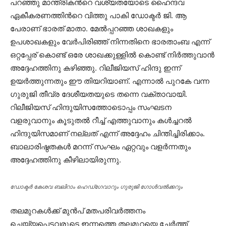
പറഞ്ഞു മാന്ത്രികന്‍റെ വശ്യതയോടെ ഹൈന്ദവ
ഏകീകരണത്തിന്‍റെ വിത്തു പാകി ഡോക്ടര്‍ ജി. ആ
പേരാണ് ഭാരത് മാതാ. മേല്‍പ്പറഞ്ഞ ശാഖകളും
ഉപശാഖകളും വേര്‍പിരിഞ്ഞ് നിന്നതിനെ ഭാരതാംബ എന്ന്
ഒറ്റപ്പേര് കൊണ്ട് ഒരേ ശാഖക്കുള്ളില്‍ കൊണ്ട് നിര്‍ത്തുവാന്‍
അദ്ദേഹത്തിനു കഴിഞ്ഞു. റിലീജിയസ് ഹിന്ദു ഇന്ന്
ഉയര്‍ത്തുന്നതും ഈ തിയറിയാണ്. എന്നാല്‍ പുറകേ വന്ന
ഗുരുജി തീവ്ര ദേശീയതയുടെ തന്നെ വക്താവായി.
റിലീജിയസ് ഹിന്ദുയിസത്തോടൊപ്പം സംഘടന
വളരുവാനും കൂടുതല്‍ റീച്ച് എത്തുവാനും കള്‍ച്ചറല്‍
ഹിന്ദുയിസമാണ് നല്ലത് എന്ന് അദ്ദേഹം ചിന്തിച്ചിരിക്കാം.
ബാലാരിഷ്ഠതകള്‍ മറന്ന് സംഘം ഏറ്റവും വളര്‍ന്നതും
അദ്ദേഹത്തിനു കീഴിലായിരുന്നു.
ഡോക്ടർ കേശവ ബലിറാം ഹെഡ്ഗേവാറും ഗുരുജി ഗോൾവൽക്കറും
തലമുറകള്‍ക്ക് മുന്‍പ് മതപരിവര്‍ത്തനം
ചെയ്യപ്പെട്ടവരുടെ ഇന്നത്തെ തലമുറയെ ചേര്‍ത്ത്