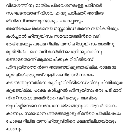
വിഭാഗത്തിനു മാത്രം പ്രവേശനമുള്ള പരിവാര്‍
സംഘടനയാണ് വിശ്വ ഹിന്ദു പരിഷത്. അവിടെ
തീവ്രസ്വരതയുണ്ടാകും. പലപ്പോഴും
അണ്‍കോംപ്രമൈസ്ഡ് സ്റ്റാന്‍ഡ് തന്നെ സ്വീകരിക്കും.
കള്‍ച്ചറല്‍ ഹിന്ദുയിസം സമവായത്തിന്‍റെ വഴി
തേടിയേക്കും പക്ഷേ റിലീജിയസ് ഹിന്ദുയിസം അതിനു
മുതിരില്ല. ബാബറി മസ്ജിദ് പൊളിക്കുന്നതിനു
രണ്ടാമതൊന്ന് ആലോചിക്കുക റിലീജിയസ്
ഹിന്ദുയിസത്തിന്‍റെ അജണ്ടയിലുണ്ടാകില്ല. രാമജന്മ
ഭൂമിയ്ക്ക് അടുത്ത് പള്ളി പണിയാന്‍ സ്ഥലം
കണ്ടെത്തുന്നതിനെ കുറിച്ച് റിലീജിയസ് ഹിന്ദു ചിന്തിക്കുക
കൂടെയില്ല. പക്ഷേ കള്‍ച്ചറല്‍ ഹിന്ദുയിസം ഒരു പടി മാറി
നിന്ന് സമവായത്തിന്‍റെ വഴി തേടും. അവിടെ
യുധിഷ്ഠിരന്‍റെ സമാധാന ശ്രമങ്ങളുടെ ആവര്‍ത്തനം
കാണും. സമാധാന ശ്രമങ്ങളോടു ഭീമന്‍റെ പ്രതിഷേധം
പോലെ റിലീജിയസ് ഹിന്ദുവിന്‍റെ ക്ഷമയില്ലായ്മയും
കാണും.