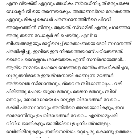
എന്ന വ്യക്തി ഏറ്റവും അധികം സ്വാധീനിച്ചത് ഒരുപക്ഷേ
ഡോക്ടര്‍ ജി യെ തന്നെയാകും. അതാണല്ലോ ലോകത്തെ
ഏറ്റവും മികച്ച കേഡര്‍ പ്രസ്ഥാനത്തിന്‍റെ പിറവി
അദ്ദേഹത്തില്‍ നിന്നും ആയത്. സ്വാമിജി എന്തു പറഞ്ഞോ
അതു തന്നെ ഡോക്ടര്‍ ജി ചെയ്തു. എല്ലാ
ബിംബങ്ങളേയും മാറ്റിവെച്ച് ഭാരതാംബയെ ദേവീ സ്ഥാനത്ത്
പ്രതിഷ്ഠിച്ചു. ഇവിടെ ഈ നീക്കത്തെയാണ് പഠിക്കേണ്ടത്.
ശൈവം വൈഷ്ണവം ശാക്തേയം എന്നീ സമ്പ്രദായങ്ങള്‍…
ആര്യ സമാജം പോലെ വേദങ്ങളെ മാത്രം അംഗീകരിച്ചവ,
ഗുരുക്കന്‍മാരെ ഈശ്വരനായി കാണുന്ന മഠങ്ങള്‍,
അദ്വൈത സിദ്ധാന്തവും, ദ്വൈത സിദ്ധാന്തവും… വഴി
പിരിഞ്ഞു പോയ ബുദ്ധ മതവും ജൈന മതവും സിഖ്
മതവും, ബോഡോയെ പോലുള്ള വിഭാഗങ്ങള്‍ വേറെ…
ഭക്തി പ്രസ്ഥാനവും അതിന്‍റെ അലയൊലികളും, ഇവ
ഓരോന്നിനും ഉപവിഭാഗങ്ങള്‍ വേറെ… എല്ലാമുപരി
വിവിധ ജാതികളും ജാതിയിലെ ഉച്ചനിചത്വങ്ങളും
വേര്‍തിരിവുകളും. ഇതിനെല്ലാം ഒറ്റപ്പേരു കൊണ്ടു ഉത്തരം