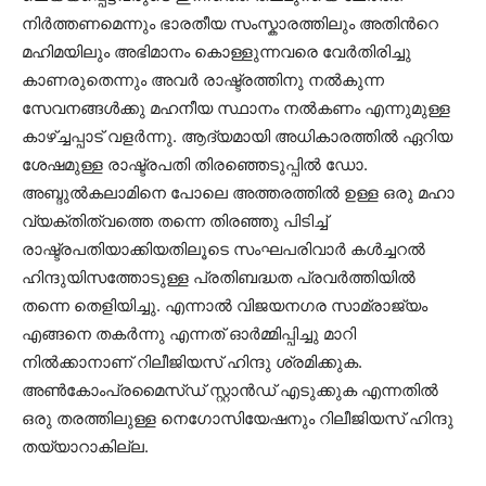
നിര്‍ത്തണമെന്നും ഭാരതീയ സംസ്കാരത്തിലും അതിന്‍റെ
മഹിമയിലും അഭിമാനം കൊള്ളുന്നവരെ വേര്‍തിരിച്ചു
കാണരുതെന്നും അവര്‍ രാഷ്ട്രത്തിനു നല്‍കുന്ന
സേവനങ്ങള്‍ക്കു മഹനീയ സ്ഥാനം നല്‍കണം എന്നുമുള്ള
കാഴ്ച്ചപ്പാട് വളര്‍ന്നു. ആദ്യമായി അധികാരത്തില്‍ ഏറിയ
ശേഷമുള്ള രാഷ്ട്രപതി തിരഞ്ഞെടുപ്പില്‍ ഡോ.
അബ്ദുല്‍കലാമിനെ പോലെ അത്തരത്തില്‍ ഉള്ള ഒരു മഹാ
വ്യക്തിത്വത്തെ തന്നെ തിരഞ്ഞു പിടിച്ച്
രാഷ്ട്രപതിയാക്കിയതിലൂടെ സംഘപരിവാര്‍ കള്‍ച്ചറല്‍
ഹിന്ദുയിസത്തോടുള്ള പ്രതിബദ്ധത പ്രവര്‍ത്തിയില്‍
തന്നെ തെളിയിച്ചു. എന്നാല്‍ വിജയനഗര സാമ്രാജ്യം
എങ്ങനെ തകര്‍ന്നു എന്നത് ഓര്‍മ്മിപ്പിച്ചു മാറി
നില്‍ക്കാനാണ് റിലീജിയസ് ഹിന്ദു ശ്രമിക്കുക.
അണ്‍കോംപ്രമൈസ്ഡ് സ്റ്റാന്‍ഡ് എടുക്കുക എന്നതില്‍
ഒരു തരത്തിലുള്ള നെഗോസിയേഷനും റിലീജിയസ് ഹിന്ദു
തയ്യാറാകില്ല.