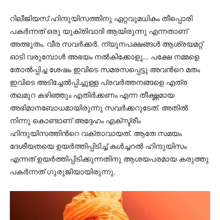
റിലീജിയസ് ഹിന്ദുയിസത്തിനു ഏറ്റവുമധികം തീപ്പൊരി
പകര്‍ന്നത് ഒരു യുക്തിവാദി ആയിരുന്നു എന്നതാണ്
അത്ഭുതം. വീര സവര്‍ക്കര്‍. ന്യൂനപക്ഷങ്ങള്‍ ആശ്രയമറ്റ്
ഓടി വരുമ്പോൾ അഭയം നല്‍കിക്കോളൂ… പക്ഷേ നമ്മളെ
തോല്‍പ്പിച്ച ശേഷം ഇവിടെ സമരസപ്പെട്ടു അവന്‍റെ മതം
ഇവിടെ അടിച്ചേല്‍പ്പിച്ചുള്ള പ്രവര്‍ത്തനങ്ങളെ എത്ര
തലമുറ കഴിഞ്ഞും എതിര്‍ക്കണം എന്ന തീക്ഷ്ണമായ
അഭിമാനബോധമായിരുന്നു സവര്‍ക്കറുടേത്. അതില്‍
നിന്നു കൊണ്ടാണ് അദ്ദേഹം എക്സ്ട്രീം
ഹിന്ദുയിസത്തിന്‍റെ വക്താവായത്. ആതേ സമയം
ദേശീയതയെ ഉയര്‍ത്തിപ്പിടിച്ച് കള്‍ച്ചറല്‍ ഹിന്ദുയിസം
എന്നത് ഉയര്‍ത്തിപ്പിടിക്കുന്നതിനു ആശയപരമായ കരുത്തു
പകര്‍ന്നത് ഗുരുജിയായിരുന്നു.