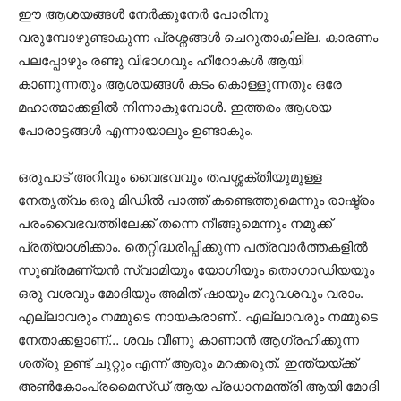
ഈ ആശയങ്ങള്‍ നേര്‍ക്കുനേര്‍ പോരിനു
വരുമ്പോഴുണ്ടാകുന്ന പ്രശ്നങ്ങള്‍ ചെറുതാകില്ല. കാരണം
പലപ്പോഴും രണ്ടു വിഭാഗവും ഹീറോകള്‍ ആയി
കാണുന്നതും ആശയങ്ങള്‍ കടം കൊള്ളുന്നതും ഒരേ
മഹാത്മാക്കളില്‍ നിന്നാകുമ്പോള്‍. ഇത്തരം ആശയ
പോരാട്ടങ്ങള്‍ എന്നായാലും ഉണ്ടാകും.
ഒരുപാട് അറിവും വൈഭവവും തപശ്ശക്തിയുമുള്ള
നേതൃത്വം ഒരു മിഡില്‍ പാത്ത് കണ്ടെത്തുമെന്നും രാഷ്ട്രം
പരംവൈഭവത്തിലേക്ക് തന്നെ നീങ്ങുമെന്നും നമുക്ക്
പ്രത്യാശിക്കാം. തെറ്റിദ്ധരിപ്പിക്കുന്ന പത്രവാര്‍ത്തകളില്‍
സുബ്രമണ്യന്‍ സ്വാമിയും യോഗിയും തൊഗാഡിയയും
ഒരു വശവും മോദിയും അമിത് ഷായും മറുവശവും വരാം.
എല്ലാവരും നമ്മുടെ നായകരാണ്.. എല്ലാവരും നമ്മുടെ
നേതാക്കളാണ്… ശവം വീണു കാണാന്‍ ആഗ്രഹിക്കുന്ന
ശത്രു ഉണ്ട് ചുറ്റും എന്ന് ആരും മറക്കരുത്. ഇന്ത്യയ്ക്ക്
അണ്‍കോംപ്രമൈസ്ഡ് ആയ പ്രധാനമന്ത്രി ആയി മോദി