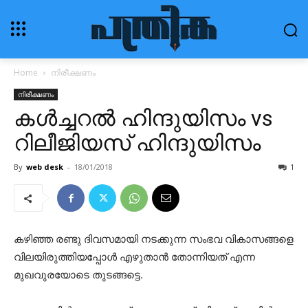
Home
നിരീക്ഷണം
നിരീക്ഷണം
കള്‍ച്ചറല്‍ ഹിന്ദുയിസം vs
റിലീജിയസ് ഹിന്ദുയിസം
By
web desk
-
18/01/2018
1
കഴിഞ്ഞ രണ്ടു ദിവസമായി നടക്കുന്ന സംഭവ വികാസങ്ങളെ
വിലയിരുത്തിയപ്പോള്‍ എഴുതാന്‍ തോന്നിയത് എന്ന
മുഖവുരയോടെ തുടങ്ങട്ടെ.