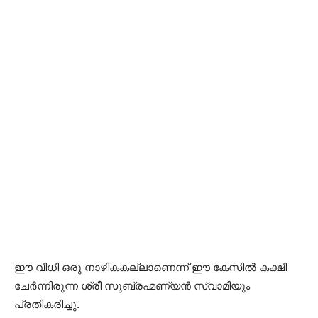
ഈ വിധി ഒരു നാഴികകല്ലാണെന്ന് ഈ കേസിൽ കക്ഷി
ചേർന്നിരുന്ന ശ്രീ സുബ്രഹ്മണ്യൻ സ്വാമിയും
പ്രതികരിച്ചു.