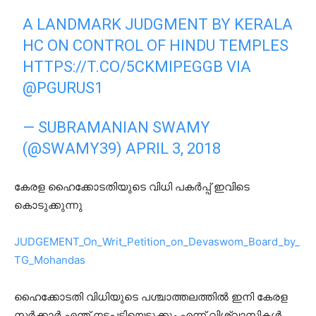
A LANDMARK JUDGMENT BY KERALA
HC ON CONTROL OF HINDU TEMPLES
HTTPS://T.CO/5CKMIPEGGB
VIA
@PGURUS1
— SUBRAMANIAN SWAMY
(@SWAMY39)
APRIL 3, 2018
കേരള ഹൈക്കോടതിയുടെ വിധി പകർപ്പ് ഇവിടെ
കൊടുക്കുന്നു
JUDGEMENT_On_Writ_Petition_on_Devaswom_Board_by_
TG_Mohandas
ഹൈക്കോടതി വിധിയുടെ പശ്ചാത്തലത്തിൽ ഇനി കേരള
സർക്കാർ എന്ത് നടപടിയെടുക്കും എന്ന് വിശ്വാസികൾ