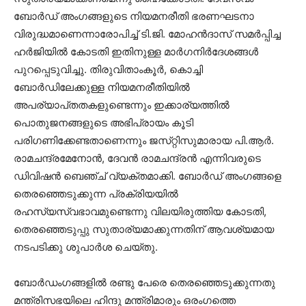
ബോര്‍ഡ്‌ അംഗങ്ങളുടെ നിയമനരീതി ഭരണഘടനാ
വിരുദ്ധമാണെന്നാരോപിച്ച്‌ ടി.ജി. മോഹന്‍ദാസ്‌ സമര്‍പ്പിച്ച
ഹര്‍ജിയില്‍ കോടതി ഇതിനുള്ള മാര്‍ഗനിര്‍ദേശങ്ങള്‍
പുറപ്പെടുവിച്ചു. തിരുവിതാംകൂര്‍, കൊച്ചി
ബോര്‍ഡിലേക്കുള്ള നിയമനരീതിയില്‍
അപര്യാപ്‌തതകളുണ്ടെന്നും ഇക്കാര്യത്തില്‍
പൊതുജനങ്ങളുടെ അഭിപ്രായം കൂടി
പരിഗണിക്കേണ്ടതാണെന്നും ജസ്‌റ്റിസുമാരായ പി.ആര്‍.
രാമചന്ദ്രമേനോന്‍, ദേവന്‍ രാമചന്ദ്രന്‍ എന്നിവരുടെ
ഡിവിഷന്‍ ബെഞ്ച്‌ വ്യക്‌തമാക്കി. ബോര്‍ഡ്‌ അംഗങ്ങളെ
തെരഞ്ഞെടുക്കുന്ന പ്രക്രിയയില്‍
രഹസ്യസ്വഭാവമുണ്ടെന്നു വിലയിരുത്തിയ കോടതി,
തെരഞ്ഞെടുപ്പു സുതാര്യമാക്കുന്നതിന്‌ ആവശ്യമായ
നടപടിക്കു ശുപാർശ ചെയ്‌തു.
ബോര്‍ഡംഗങ്ങളില്‍ രണ്ടു പേരെ തെരഞ്ഞെടുക്കുന്നതു
മന്ത്രിസഭയിലെ ഹിന്ദു മന്ത്രിമാരും ഒരംഗത്തെ