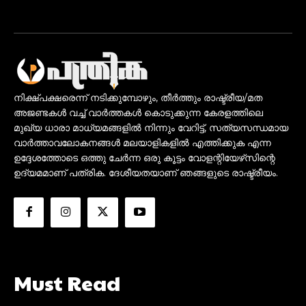
നിക്ഷ്പക്ഷരെന്ന് നടിക്കുമ്പോഴും, തീർത്തും രാഷ്ട്രീയ/മത
അജണ്ടകൾ വച്ച് വാർത്തകൾ കൊടുക്കുന്ന കേരളത്തിലെ
മുഖ്യ ധാരാ മാധ്യമങ്ങളിൽ നിന്നും വേറിട്ട്, സത്യസന്ധമായ
വാർത്താവലോകനങ്ങൾ മലയാളികളിൽ എത്തിക്കുക എന്ന
ഉദ്ദേശത്തോടെ ഒത്തു ചേർന്ന ഒരു കൂട്ടം വോളന്റിയേഴ്‌സിന്റെ
ഉദ്യമമാണ് പത്രിക. ദേശീയതയാണ് ഞങ്ങളുടെ രാഷ്ട്രീയം.
Must Read