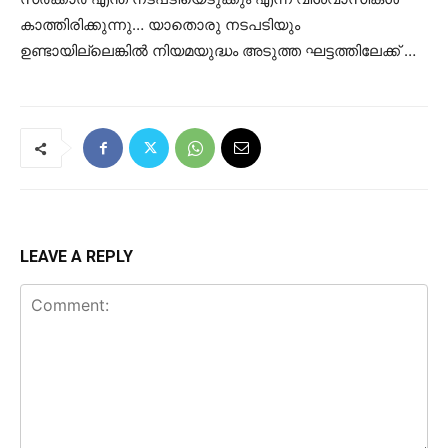
കാത്തിരിക്കുന്നു… യാതൊരു നടപടിയും
ഉണ്ടായില്ലെങ്കിൽ നിയമയുദ്ധം അടുത്ത ഘട്ടത്തിലേക്ക് …
LEAVE A REPLY