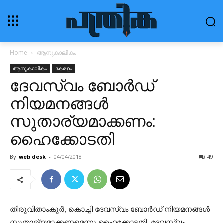
Home
ആനുകാലികം
ആനുകാലികം
കേരളം
ദേവസ്വം ബോര്‍ഡ്‌
നിയമനങ്ങള്‍
സുതാര്യമാക്കണം:
ഹൈക്കോടതി
By
web desk
-
04/04/2018
49
തിരുവിതാംകൂര്‍, കൊച്ചി ദേവസ്വം ബോര്‍ഡ്‌ നിയമനങ്ങള്‍
സുതാര്യമാക്കണമെന്നു ഹൈക്കോടതി. ദേവസ്വം