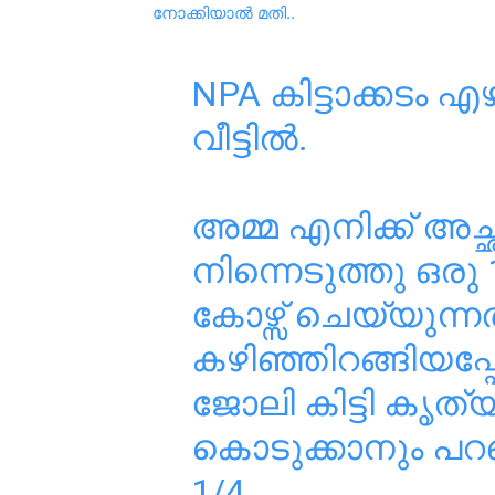
നോക്കിയാൽ മതി..
NPA കിട്ടാക്കടം 
വീട്ടിൽ.
അമ്മ എനിക്ക് അച
നിന്നെടുത്തു ഒരു
കോഴ്സ് ചെയ്യുന്ന
കഴിഞ്ഞിറങ്ങിയപ്
ജോലി കിട്ടി കൃത്യ
കൊടുക്കാനും പറഞ്ഞ
1/4