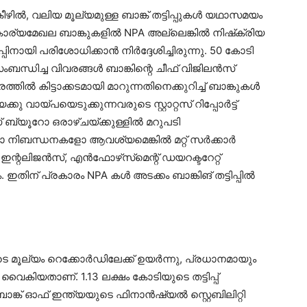
കീഴിൽ, വലിയ മൂല്യമുള്ള ബാങ്ക് തട്ടിപ്പുകൾ യഥാസമയം
ര്യമേഖല ബാങ്കുകളിൽ NPA അല്ലെങ്കിൽ നിഷ്‌ക്രിയ
നായി പരിശോധിക്കാന്‍ നിര്‍ദ്ദേശിച്ചിരുന്നു. 50 കോടി
ന്ധിച്ച വിവരങ്ങൾ ബാങ്കിന്റെ ചീഫ് വിജിലൻസ്
കിട്ടാക്കടമായി മാറുന്നതിനെക്കുറിച്ച് ബാങ്കുകൾ
 വായ്പയെടുക്കുന്നവരുടെ സ്റ്റാറ്റസ് റിപ്പോർട്ട്
 ബ്യൂറോ ഒരാഴ്ചയ്ക്കുള്ളിൽ മറുപടി
 നിബന്ധനകളോ ആവശ്യമെങ്കിൽ മറ്റ് സർക്കാർ
്റലിജൻസ്, എൻഫോഴ്‌സ്‌മെന്റ് ഡയറക്ടറേറ്റ്
. ഇതിന് പ്രകാരം NPA കൾ അടക്കം ബാങ്കിങ് തട്ടിപ്പിൽ
ളുടെ മൂല്യം റെക്കോർഡിലേക്ക് ഉയർന്നു, പ്രധാനമായും
) വൈകിയതാണ്. 1.13 ലക്ഷം കോടിയുടെ തട്ടിപ്പ്
ബാങ്ക് ഓഫ് ഇന്ത്യയുടെ ഫിനാൻഷ്യൽ സ്റ്റെബിലിറ്റി