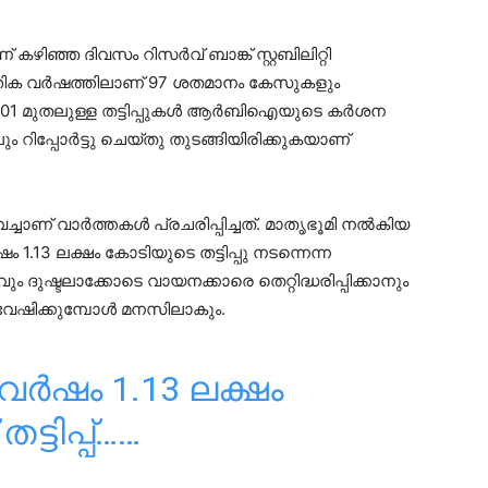
കഴിഞ്ഞ ദിവസം റിസര്‍വ് ബാങ്ക് സ്റ്റബിലിറ്റി
്പത്തിക വര്‍ഷത്തിലാണ് 97 ശതമാനം കേസുകളും
. 2001 മുതലുള്ള തട്ടിപ്പുകള്‍ ആര്‍ബിഐയുടെ കര്‍ശന
റിപ്പോര്‍ട്ടു ചെയ്തു തുടങ്ങിയിരിക്കുകയാണ്
്ചാണ് വാര്‍ത്തകള്‍ പ്രചരിപ്പിച്ചത്. മാതൃഭൂമി നല്‍കിയ
ഷം 1.13 ലക്ഷം കോടിയുടെ തട്ടിപ്പു നടന്നെന്ന
ും ദുഷ്ടലാക്കോടെ വായനക്കാരെ തെറ്റിദ്ധരിപ്പിക്കാനും
്വേഷിക്കുമ്പോള്‍ മനസിലാകും.
കവർഷം 1.13 ലക്ഷം
്ടിപ്പ്……