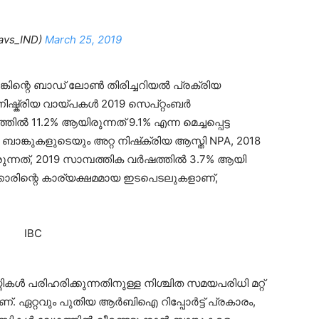
avs_IND)
March 25, 2019
്കിന്റെ ബാഡ് ലോൺ തിരിച്ചറിയൽ പ്രക്രിയ
ിഷ്ക്രിയ വായ്പകൾ 2019 സെപ്റ്റംബർ
11.2% ആയിരുന്നത് 9.1% എന്ന മെച്ചപ്പെട്ട
ങ്കുകളുടെയും അറ്റ നിഷ്‌ക്രിയ ആസ്തി NPA, 2018
ന്നത്, 2019 സാമ്പത്തിക വർഷത്തിൽ 3.7% ആയി
കാരിന്റെ കാര്യക്ഷമമായ ഇടപെടലുകളാണ്,
തികൾ പരിഹരിക്കുന്നതിനുള്ള നിശ്ചിത സമയപരിധി മറ്റ്
. ഏറ്റവും പുതിയ ആർ‌ബി‌ഐ റിപ്പോർട്ട് പ്രകാരം,