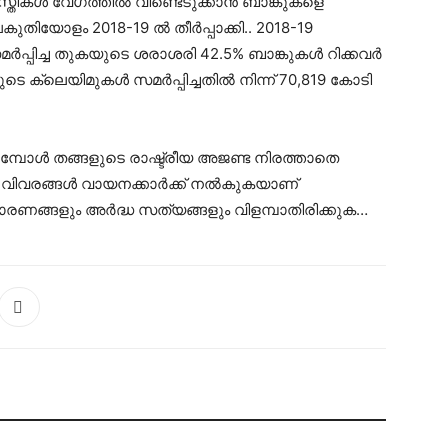
്തികൾ വേഗത്തിൽ വീണ്ടെടുക്കാൻ ബാങ്കുകളെ
കുതിയോളം 2018-19 ൽ തീർപ്പാക്കി.. 2018-19
പ്പിച്ച തുകയുടെ ശരാശരി 42.5% ബാങ്കുകൾ റിക്കവർ
െ ക്ലെയിമുകൾ സമർപ്പിച്ചതിൽ നിന്ന് 70,819 കോടി
്യുമ്പോള്‍ തങ്ങളുടെ രാഷ്ട്രീയ അജണ്ട നിരത്താതെ
വിവരങ്ങള്‍ വായനക്കാര്‍ക്ക് നല്‍കുകയാണ്
രണങ്ങളും അര്‍ദ്ധ സത്യങ്ങളും വിളമ്പാതിരിക്കുക…