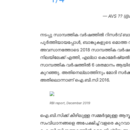
— AVS ?? (@
നടപ്പു സാമ്പത്തിക വർഷത്തിൽ റിസർവ് ബാങ
പൂർത്തിയായപ്പോൾ, ബാങ്കുകളുടെ മൊത്ത ന
അവസാനത്തോടെ 2018 സാമ്പത്തിക വർഷത്തിൽ 
നിലയിലേക്ക് എത്തി, എല്ലാ കൊമേർഷ്യൽ ബാ
സാമ്പത്തിക വർഷത്തിൽ 6 ശതമാനം ആയിരു
കുറഞ്ഞു. അതിനെല്ലാത്തിനും മോദി സർക്
അതിലൊന്നാണ് ഐ.ബി.സി 2016.
RBI report, December 2019
ഐ.ബി.സിക്ക് കീഴിലുള്ള സമ്മർദ്ദമുള്ള ആസ്
സംവിധാനങ്ങളെ അപേക്ഷിച്ച് വളരെ കുറവാണ്