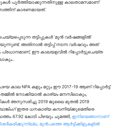
്റുകൾ പൂർത്തിയാക്കുന്നതിനുള്ള കാലതാമസമാണ്
ാമസത്തിന് കാരണമായത്.
ചെയ്യപ്പെടുന്ന തട്ടിപ്പുകൾ ‘മുൻ വർഷങ്ങളിൽ’
യുന്നുണ്ട്. അതിനാൽ തട്ടിപ്പ് നടന്ന വർഷവും അത്
ം പ്രധാനമാണ്, ഈ കാലയളവിൽ റിപ്പോർട്ടുചെയ്‌ത
ാകും..
ഴയ കാല NPA കളും മറ്റും ഈ 2017-19 ആണ് റിപ്പോർട്ട്
ൾ തമ്മിൽ നോക്കിയാൽ കാര്യം മനസിലാകും,
പടികൾ അനുസരിച്ചു 2019 ജൂലൈ മുതൽ 2019
ാങ്കിംഗ് ഇതര ധനകാര്യ കമ്പനിയ്‌ക്കുമെതിരെ
ത്തം 47.92 കോടി പിഴയും ചുമത്തി,
ഇനിയെങ്ങാനാണ്
ദീകരിക്കുന്നില്ല, മുൻപത്തെ ആർട്ടിക്കിളുകളിൽ