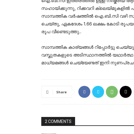
ഐ.ബി.സി ഇത്തരത്തിൽ ഉള്ള നിഷ്ക്രിയ ആസ
സഹായിക്കുന്നു, റിക്കവറി ക്ലെയിമുകളിൽ പ
സാമ്പത്തിക വർഷത്തിൽ ഐ.ബി.സി വഴി സമർ
ചെയ്തു, ഏകദേശം 1.66 ലക്ഷം കോടി രൂപയുട
രൂപ വീണ്ടെടുത്തു..
സാമ്പത്തിക കാര്യങ്ങള്‍ റിപ്പോര്‍ട്ടു ചെയ
വസ്തുതകളുടെ അടിസ്ഥാനത്തില്‍ യഥാര്‍ത്ഥ 
മാധ്യമങ്ങള്‍ ചെയ്യേണ്ടത് ഇനി നുണപ്രചാ
Share
2 COMMENTS