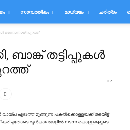
ീയം
സാമ്പത്തികം
മാധ്യമം
ചരിത്രം
ട
പുകള്‍ ഒന്നൊന്നായി പുറത്ത്
 ബാങ്ക് തട്ടിപ്പുകള്‍
റത്ത്
2
ായ്പ എടുത്ത് മുങ്ങുന്ന പകല്‍ക്കൊള്ളയ്ക്ക് തടയിട്ട്
ീകരിച്ചതോടെ മുന്‍കാലങ്ങളില്‍ നടന്ന കൊള്ളകളുടെ